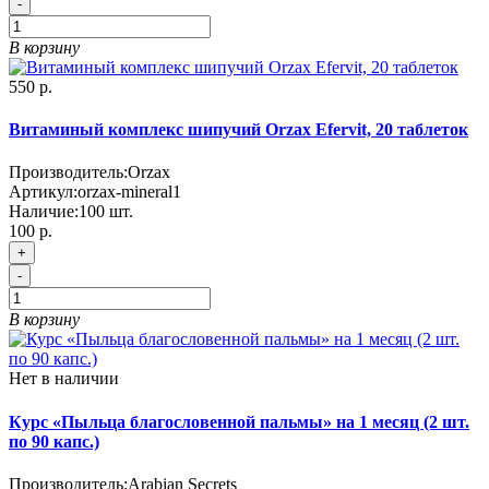
-
В корзину
550 р.
Витаминый комплекс шипучий Orzax Efervit, 20 таблеток
Производитель:
Orzax
Артикул:
orzax-mineral1
Наличие:
100
шт.
100 р.
+
-
В корзину
Нет в наличии
Курс «Пыльца благословенной пальмы» на 1 месяц (2 шт.
по 90 капс.)
Производитель:
Arabian Secrets