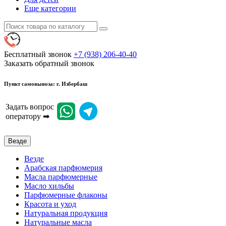
Еще категории
Бесплатный звонок
+7 (938) 206-40-40
Заказать обратный звонок
Пункт самовывоза: г. Избербаш
Задать вопрос
оператору ➡
Везде
Везде
Арабская парфюмерия
Масла парфюмерные
Масло хильбы
Парфюмерные флаконы
Красота и уход
Натуральная продукция
Натуральные масла