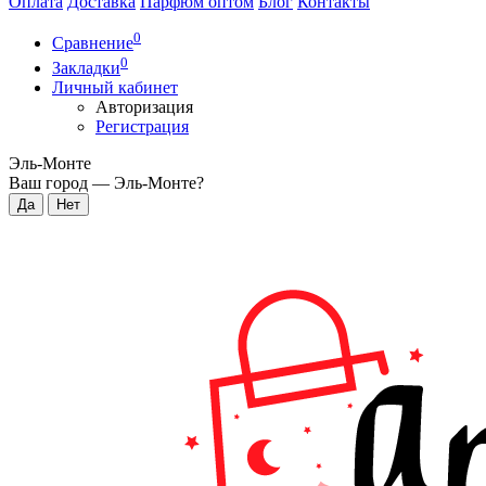
Оплата
Доставка
Парфюм оптом
Блог
Контакты
0
Сравнение
0
Закладки
Личный кабинет
Авторизация
Регистрация
Эль-Монте
Ваш город —
Эль-Монте
?