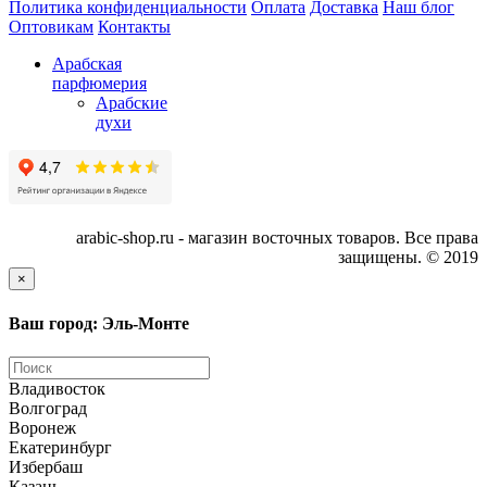
Политика конфиденциальности
Оплата
Доставка
Наш блог
Оптовикам
Контакты
Арабская
парфюмерия
Арабские
духи
arabic-shop.ru - магазин восточных товаров. Все права
защищены. © 2019
×
Ваш город: Эль-Монте
Владивосток
Волгоград
Воронеж
Екатеринбург
Избербаш
Казань