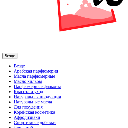
Везде
Везде
Арабская парфюмерия
Масла парфюмерные
Масло хильбы
Парфюмерные флаконы
Красота и уход
Натуральная продукция
Натуральные масла
Для похудения
Корейская косметика
Афродизиаки
Спортивные добавки
Для детей