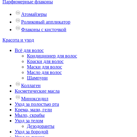
Парфюмерные флаконы
Атомайзеры
Роликовый аппликатор
Флаконы с кисточкой
Красота и уход
Всё для волос
Кондиционер для волос
Краски для волос
Маски для волос
Масло для волос
Шампуни
Коллаген
Косметические масла
Миноксидил
Уход за полостью рта
Крема, мази, гели
Мыло, скрабы
Уход за телом
Дезодоранты
Уход за бородой