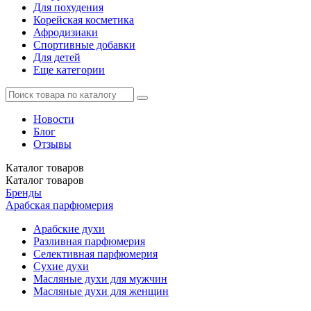
Для похудения
Корейская косметика
Афродизиаки
Спортивные добавки
Для детей
Еще категории
Новости
Блог
Отзывы
Каталог
товаров
Каталог
товаров
Бренды
Арабская парфюмерия
Арабские духи
Разливная парфюмерия
Селективная парфюмерия
Сухие духи
Масляные духи для мужчин
Масляные духи для женщин