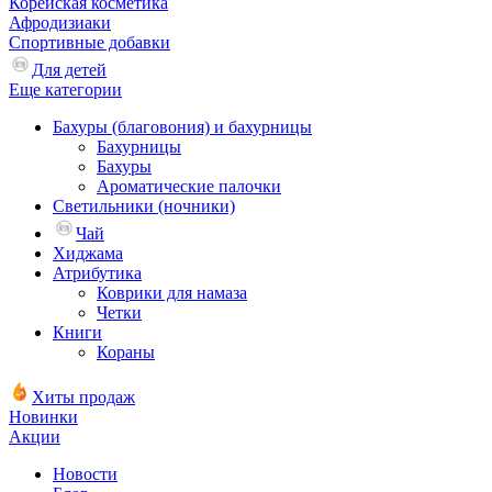
Корейская косметика
Афродизиаки
Спортивные добавки
Для детей
Еще категории
Бахуры (благовония) и бахурницы
Бахурницы
Бахуры
Ароматические палочки
Светильники (ночники)
Чай
Хиджама
Атрибутика
Коврики для намаза
Четки
Книги
Кораны
Хиты продаж
Новинки
Акции
Новости