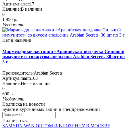
Артикул:
arsec17
Наличие:
В наличии
0
1 950 р.
Уведомить
Нет в наличии
Мармеладные пастилки «Аравийская звездочка Сильный
иммунитет» со вкусом апельсина Arabian Secrets, 30 шт по
3 г
Производитель:
Arabian Secrets
Артикул:
marm163
Наличие:
Нет в наличии
0
690 р.
Уведомить
Подписка на новости
Будьте в курсе новых акций и спецпредложений!
Подписаться
SAMYUN WAN ОПТОМ И В РОЗНИЦУ В МОСКВЕ