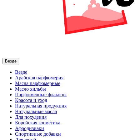
Везде
Везде
Арабская парфюмерия
Масла парфюмерные
Масло хильбы
Парфюмерные флаконы
Красота и уход
Натуральная продукция
Натуральные масла
Для похудения
Корейская косметика
Афродизиаки
Спортивные добавки
Для детей