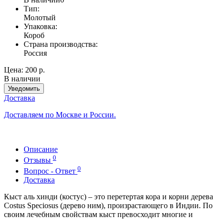
Тип:
Молотый
Упаковка:
Короб
Страна производства:
Россия
Цена:
200 р.
В наличии
Уведомить
Доставка
Доставляем по Москве и России.
Описание
0
Отзывы
0
Вопрос - Ответ
Доставка
Кыст аль хинди (костус) – это перетертая кора и корни дерева
Costus Speciosus (дерево ним), произрастающего в Индии. По
своим лечебным свойствам кыст превосходит многие и