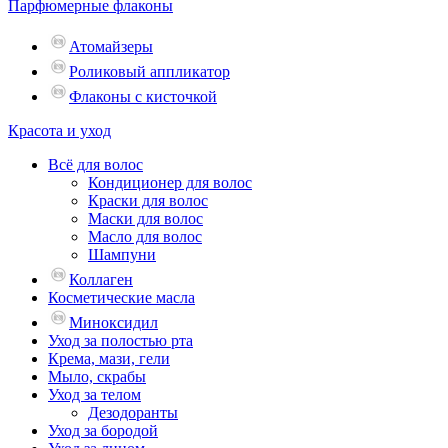
Парфюмерные флаконы
Атомайзеры
Роликовый аппликатор
Флаконы с кисточкой
Красота и уход
Всё для волос
Кондиционер для волос
Краски для волос
Маски для волос
Масло для волос
Шампуни
Коллаген
Косметические масла
Миноксидил
Уход за полостью рта
Крема, мази, гели
Мыло, скрабы
Уход за телом
Дезодоранты
Уход за бородой