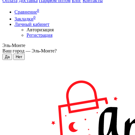
Оплата
Доставка
Парфюм оптом
Блог
Контакты
0
Сравнение
0
Закладки
Личный кабинет
Авторизация
Регистрация
Эль-Монте
Ваш город —
Эль-Монте
?