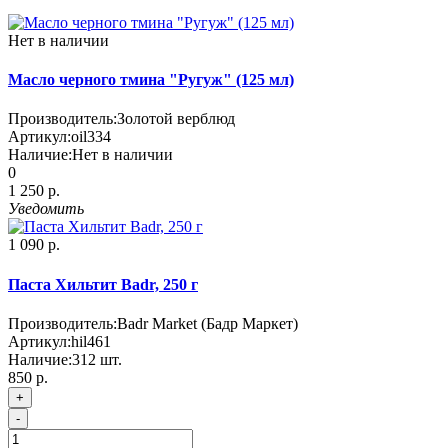
Нет в наличии
Масло черного тмина "Ругуж" (125 мл)
Производитель:
Золотой верблюд
Артикул:
oil334
Наличие:
Нет в наличии
0
1 250 р.
Уведомить
1 090 р.
Паста Хильтит Badr, 250 г
Производитель:
Badr Market (Бадр Маркет)
Артикул:
hil461
Наличие:
312
шт.
850 р.
+
-