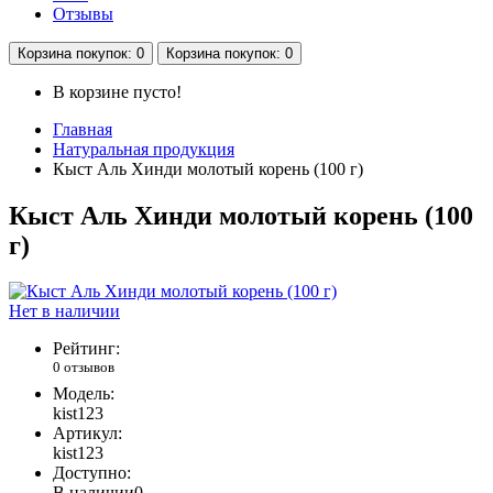
Отзывы
Корзина
покупок
: 0
Корзина
покупок
: 0
В корзине пусто!
Главная
Натуральная продукция
Кыст Аль Хинди молотый корень (100 г)
Кыст Аль Хинди молотый корень (100
г)
Нет в наличии
Рейтинг:
0 отзывов
Модель:
kist123
Артикул:
kist123
Доступно:
В наличии
0