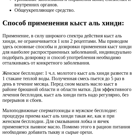
внутренних органов.
Общеукрепляющее средство.
Способ применения кыст аль хинди:
Применение, в силу широкого спектра действия кыст аль
хинди, не ограничивается 1 или 2 рецептами. Мы приводим
здесь основные способы и дозировки применения кыст хинди
для наиболее распространенных заболеваний, индивидуально
подобрать дозировку и способ употребления необходимо
отталкиваясь от конкретного заболевания.
Женское бесплодие: 1 ч.л. молотого кыст аль хинди развести в
1 стакане теплой воды. Полученная смесь пьется до 5 раз в
день в течение месяца. Перед сном мазать масло кыст в
районе брюшной области и области матки. Для эффективного
лечения бесплодия, кыст аль хинди пить надо регулярно, без
перерывов и сбоев.
Малоподвижные сперматозоиды и мужское бесплодие:
процедура приема кыст аль хинди такая же, как и при
женском бесплодии. Для смазывания лобка и яичек
применяется льняное масло. Помимо этого в рацион питания
необходимо добавить тыкву и сырые орехи.