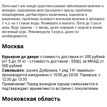
Пить кыст аль хинди (урогенитальные заболевания мужчин и
женщин, нарушения менструального цикла, проблемы
пищеварения, дисбактериоз кишечника, паразиты в
кишечнике, проблемы полового влечения мужчин и женщин):
1 ч.л. на 1 стакан воды. Размешать и выпить. Пить до 5 раз в
день. Курс приема – 1 месяц, далее перерыв 1 неделя и вновь
месячный курс. Рекомендуем 3 курса, далее по
необходимости.
Москва
Курьером до двери:
стоимость доставки от 300 рублей
(от 5 до 10 кг - стоимость доставки - 550р), за МКАД от
500 рублей.
Самовывоз:
рынок Дубровка, 1 ряд 141 павильон -
производится ежедневно с 10:00 до 20:00. Перерыв: с
12:30 до 13:30
Примечание! Перед выездом курьер связывается и
подтверждает время/место встречи с покупателем.
Московская область