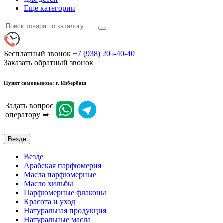
Еще категории
Бесплатный звонок
+7 (938) 206-40-40
Заказать обратный звонок
Пункт самовывоза: г. Избербаш
Задать вопрос
оператору ➡
Везде
Везде
Арабская парфюмерия
Масла парфюмерные
Масло хильбы
Парфюмерные флаконы
Красота и уход
Натуральная продукция
Натуральные масла