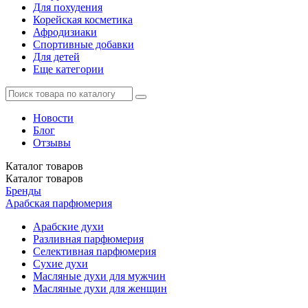
Для похудения
Корейская косметика
Афродизиаки
Спортивные добавки
Для детей
Еще категории
Новости
Блог
Отзывы
Каталог
товаров
Каталог
товаров
Бренды
Арабская парфюмерия
Арабские духи
Разливная парфюмерия
Селективная парфюмерия
Сухие духи
Масляные духи для мужчин
Масляные духи для женщин