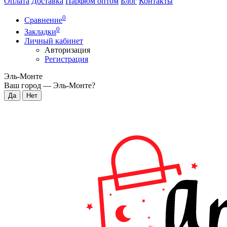
Оплата
Доставка
Парфюм оптом
Блог
Контакты
0
Сравнение
0
Закладки
Личный кабинет
Авторизация
Регистрация
Эль-Монте
Ваш город —
Эль-Монте
?