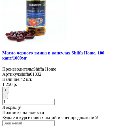
Масло черного тмина в капсулах Shiffa Home, 100
капс/1000мг.
Производитель:
Shiffa Home
Артикул:
shiffa01332
Наличие:
42
шт.
1 250 р.
+
-
В корзину
Подписка на новости
Будьте в курсе новых акций и спецпредложений!