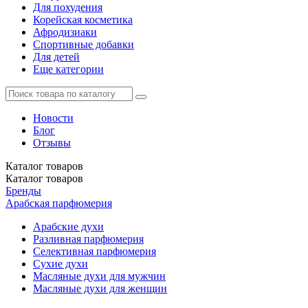
Для похудения
Корейская косметика
Афродизиаки
Спортивные добавки
Для детей
Еще категории
Новости
Блог
Отзывы
Каталог
товаров
Каталог
товаров
Бренды
Арабская парфюмерия
Арабские духи
Разливная парфюмерия
Селективная парфюмерия
Сухие духи
Масляные духи для мужчин
Масляные духи для женщин