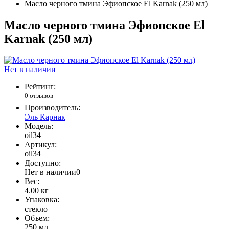
Масло черного тмина Эфиопское El Karnak (250 мл)
Масло черного тмина Эфиопское El
Karnak (250 мл)
Нет в наличии
Рейтинг:
0 отзывов
Производитель:
Эль Карнак
Модель:
oil34
Артикул:
oil34
Доступно:
Нет в наличии
0
Вес:
4.00
кг
Упаковка:
стекло
Объем:
250 мл