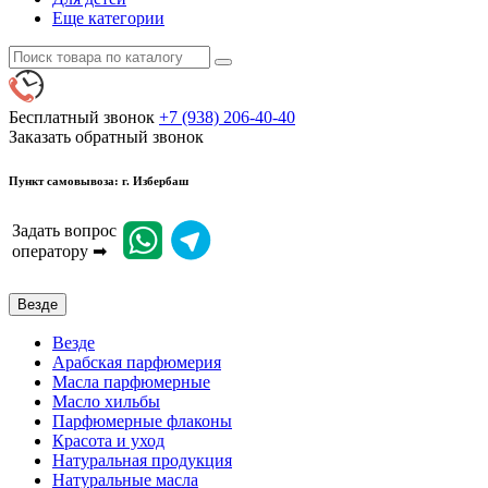
Еще категории
Бесплатный звонок
+7 (938) 206-40-40
Заказать обратный звонок
Пункт самовывоза: г. Избербаш
Задать вопрос
оператору ➡
Везде
Везде
Арабская парфюмерия
Масла парфюмерные
Масло хильбы
Парфюмерные флаконы
Красота и уход
Натуральная продукция
Натуральные масла