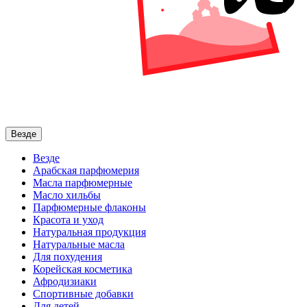
Везде
Везде
Арабская парфюмерия
Масла парфюмерные
Масло хильбы
Парфюмерные флаконы
Красота и уход
Натуральная продукция
Натуральные масла
Для похудения
Корейская косметика
Афродизиаки
Спортивные добавки
Для детей