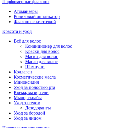
Парфюмерные флаконы
Атомайзеры
Роликовый аппликатор
Флаконы с кисточкой
Красота и уход
Всё для волос
Кондиционер для волос
Краски для волос
Маски для волос
Масло для волос
Шампуни
Коллаген
Косметические масла
Миноксидил
Уход за полостью рта
Крема, мази, гели
Мыло, скрабы
Уход за телом
Дезодоранты
Уход за бородой
Уход за лицом
Натуральная продукция