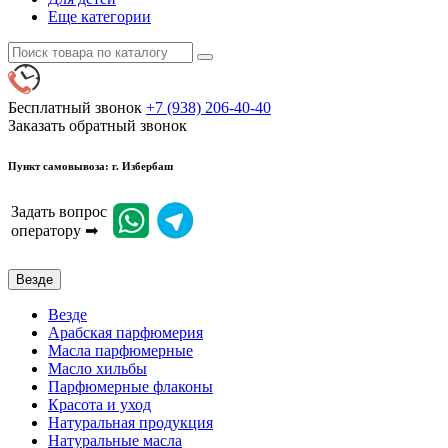
Еще категории
Бесплатный звонок
+7 (938) 206-40-40
Заказать обратный звонок
Пункт самовывоза: г. Избербаш
Задать вопрос
оператору ➡
Везде
Везде
Арабская парфюмерия
Масла парфюмерные
Масло хильбы
Парфюмерные флаконы
Красота и уход
Натуральная продукция
Натуральные масла