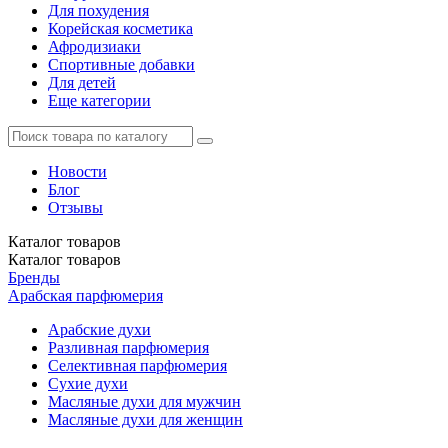
Для похудения
Корейская косметика
Афродизиаки
Спортивные добавки
Для детей
Еще категории
Новости
Блог
Отзывы
Каталог
товаров
Каталог
товаров
Бренды
Арабская парфюмерия
Арабские духи
Разливная парфюмерия
Селективная парфюмерия
Сухие духи
Масляные духи для мужчин
Масляные духи для женщин