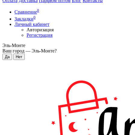
Оплата
Доставка
Парфюм оптом
Блог
Контакты
0
Сравнение
0
Закладки
Личный кабинет
Авторизация
Регистрация
Эль-Монте
Ваш город —
Эль-Монте
?