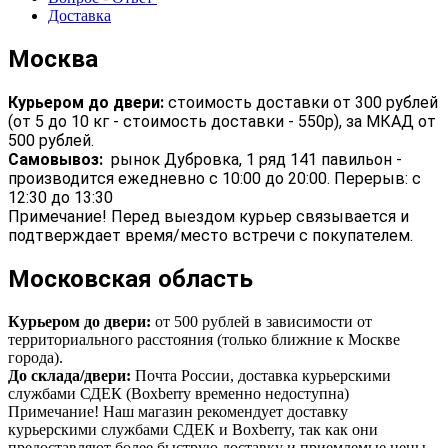
Доставка
Москва
Курьером до двери:
стоимость доставки от 300 рублей
(от 5 до 10 кг - стоимость доставки - 550р), за МКАД от
500 рублей.
Самовывоз:
рынок Дубровка, 1 ряд 141 павильон -
производится ежедневно с 10:00 до 20:00. Перерыв: с
12:30 до 13:30
Примечание! Перед выездом курьер связывается и
подтверждает время/место встречи с покупателем.
Московская область
Курьером до двери:
от 500 рублей в зависимости от
территориального расстояния (только ближние к Москве
города).
До склада/двери:
Почта России, доставка курьерскими
службами СДЕК (Boxberry временно недоступна)
Примечание! Наш магазин рекомендует доставку
курьерскими службами СДЕК и Boxberry, так как они
предоставляют более быструю доставку и приемлемые цены.