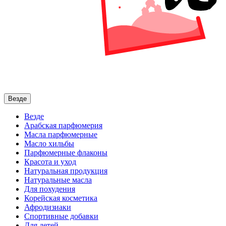
Везде
Везде
Арабская парфюмерия
Масла парфюмерные
Масло хильбы
Парфюмерные флаконы
Красота и уход
Натуральная продукция
Натуральные масла
Для похудения
Корейская косметика
Афродизиаки
Спортивные добавки
Для детей