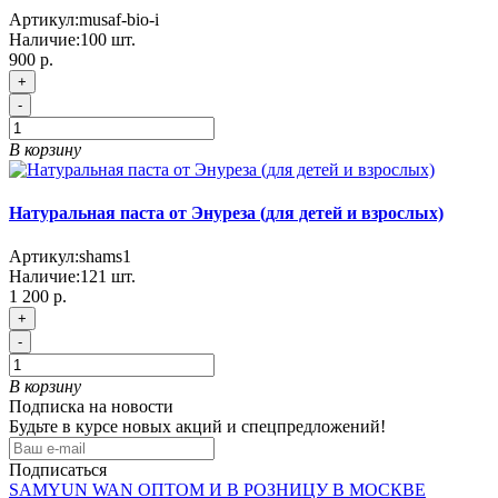
Артикул:
musaf-bio-i
Наличие:
100
шт.
900 р.
+
-
В корзину
Натуральная паста от Энуреза (для детей и взрослых)
Артикул:
shams1
Наличие:
121
шт.
1 200 р.
+
-
В корзину
Подписка на новости
Будьте в курсе новых акций и спецпредложений!
Подписаться
SAMYUN WAN ОПТОМ И В РОЗНИЦУ В МОСКВЕ