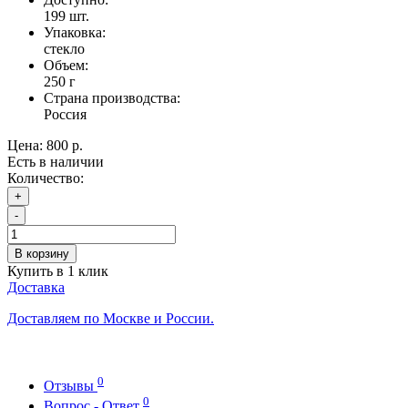
199
шт.
Упаковка:
стекло
Объем:
250 г
Страна производства:
Россия
Цена:
800 р.
Есть в наличии
Количество:
+
-
В корзину
Купить в 1 клик
Доставка
Доставляем по Москве и России.
0
Отзывы
0
Вопрос - Ответ