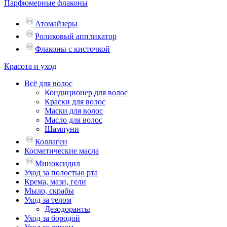
Парфюмерные флаконы
Атомайзеры
Роликовый аппликатор
Флаконы с кисточкой
Красота и уход
Всё для волос
Кондиционер для волос
Краски для волос
Маски для волос
Масло для волос
Шампуни
Коллаген
Косметические масла
Миноксидил
Уход за полостью рта
Крема, мази, гели
Мыло, скрабы
Уход за телом
Дезодоранты
Уход за бородой