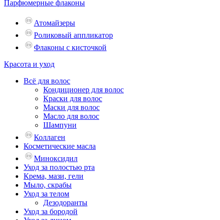
Парфюмерные флаконы
Атомайзеры
Роликовый аппликатор
Флаконы с кисточкой
Красота и уход
Всё для волос
Кондиционер для волос
Краски для волос
Маски для волос
Масло для волос
Шампуни
Коллаген
Косметические масла
Миноксидил
Уход за полостью рта
Крема, мази, гели
Мыло, скрабы
Уход за телом
Дезодоранты
Уход за бородой