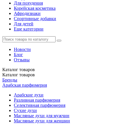
Для похудения
Корейская косметика
Афродизиаки
Спортивные добавки
Для детей
Еще категории
Новости
Блог
Отзывы
Каталог
товаров
Каталог
товаров
Бренды
Арабская парфюмерия
Арабские духи
Разливная парфюмерия
Селективная парфюмерия
Сухие духи
Масляные духи для мужчин
Масляные духи для женщин