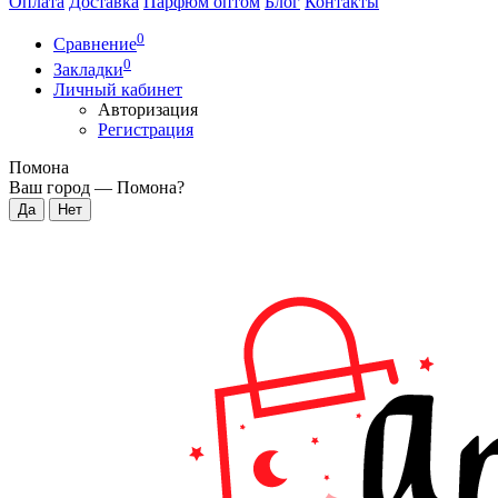
Оплата
Доставка
Парфюм оптом
Блог
Контакты
0
Сравнение
0
Закладки
Личный кабинет
Авторизация
Регистрация
Помона
Ваш город —
Помона
?