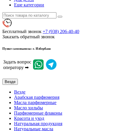
Еще категории
Бесплатный звонок
+7 (938) 206-40-40
Заказать обратный звонок
Пункт самовывоза: г. Избербаш
Задать вопрос
оператору ➡
Везде
Везде
Арабская парфюмерия
Масла парфюмерные
Масло хильбы
Парфюмерные флаконы
Красота и уход
Натуральная продукция
Натуральные масла