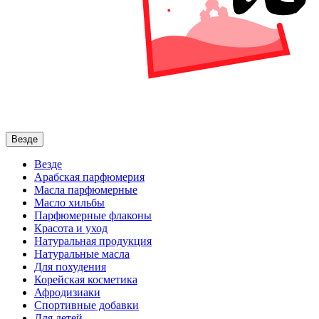
Везде
Везде
Арабская парфюмерия
Масла парфюмерные
Масло хильбы
Парфюмерные флаконы
Красота и уход
Натуральная продукция
Натуральные масла
Для похудения
Корейская косметика
Афродизиаки
Спортивные добавки
Для детей