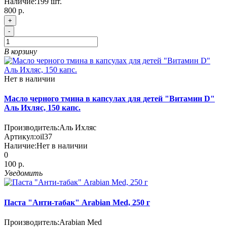
Наличие:
199
шт.
800 р.
+
-
В корзину
Нет в наличии
Масло черного тмина в капсулах для детей "Витамин D"
Аль Ихляс, 150 капс.
Производитель:
Аль Ихляс
Артикул:
oil37
Наличие:
Нет в наличии
0
100 р.
Уведомить
Паста "Анти-табак" Arabian Med, 250 г
Производитель:
Arabian Med