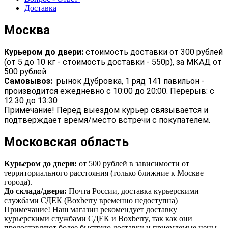
Доставка
Москва
Курьером до двери:
стоимость доставки от 300 рублей
(от 5 до 10 кг - стоимость доставки - 550р), за МКАД от
500 рублей.
Самовывоз:
рынок Дубровка, 1 ряд 141 павильон -
производится ежедневно с 10:00 до 20:00. Перерыв: с
12:30 до 13:30
Примечание! Перед выездом курьер связывается и
подтверждает время/место встречи с покупателем.
Московская область
Курьером до двери:
от 500 рублей в зависимости от
территориального расстояния (только ближние к Москве
города).
До склада/двери:
Почта России, доставка курьерскими
службами СДЕК (Boxberry временно недоступна)
Примечание! Наш магазин рекомендует доставку
курьерскими службами СДЕК и Boxberry, так как они
предоставляют более быструю доставку и приемлемые цены.