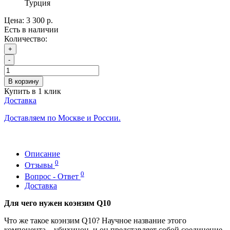
Турция
Цена:
3 300 р.
Есть в наличии
Количество:
+
-
В корзину
Купить в 1 клик
Доставка
Доставляем по Москве и России.
Описание
0
Отзывы
0
Вопрос - Ответ
Доставка
Для чего нужен коэнзим Q10
Что же такое коэнзим Q10? Научное название этого
компонента – убихинон, и он представляет собой соединение