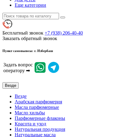
Еще категории
Бесплатный звонок
+7 (938) 206-40-40
Заказать обратный звонок
Пункт самовывоза: г. Избербаш
Задать вопрос
оператору ➡
Везде
Везде
Арабская парфюмерия
Масла парфюмерные
Масло хильбы
Парфюмерные флаконы
Красота и уход
Натуральная продукция
Натуральные масла