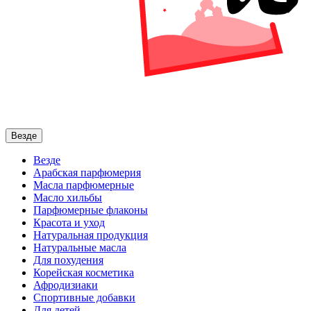
Везде
Везде
Арабская парфюмерия
Масла парфюмерные
Масло хильбы
Парфюмерные флаконы
Красота и уход
Натуральная продукция
Натуральные масла
Для похудения
Корейская косметика
Афродизиаки
Спортивные добавки
Для детей