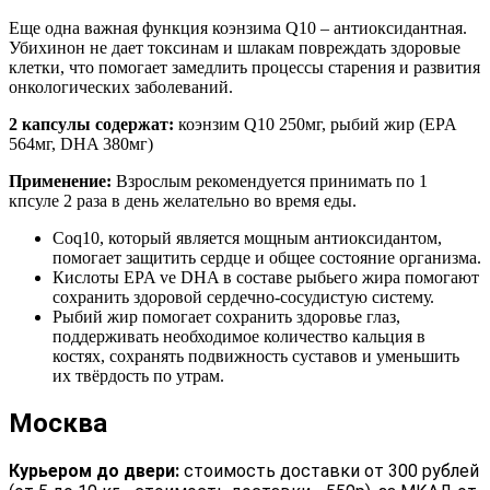
Еще одна важная функция коэнзима Q10 – антиоксидантная.
Убихинон не дает токсинам и шлакам повреждать здоровые
клетки, что помогает замедлить процессы старения и развития
онкологических заболеваний.
2 капсулы содержат:
коэнзим Q10 250мг, рыбий жир (EPA
564мг, DHA 380мг)
Применение:
Взрослым рекомендуется принимать по 1
кпсуле 2 раза в день желательно во время еды.
Coq10, который является мощным антиоксидантом,
помогает защитить сердце и общее состояние организма.
Кислоты EPA ve DHA в составе рыбьего жира помогают
сохранить здоровой сердечно-сосудистую систему.
Рыбий жир помогает сохранить здоровье глаз,
поддерживать необходимое количество кальция в
костях, сохранять подвижность суставов и уменьшить
их твёрдость по утрам.
Москва
Курьером до двери:
стоимость доставки от 300 рублей