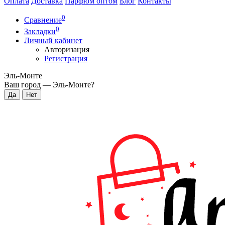
Оплата
Доставка
Парфюм оптом
Блог
Контакты
0
Сравнение
0
Закладки
Личный кабинет
Авторизация
Регистрация
Эль-Монте
Ваш город —
Эль-Монте
?