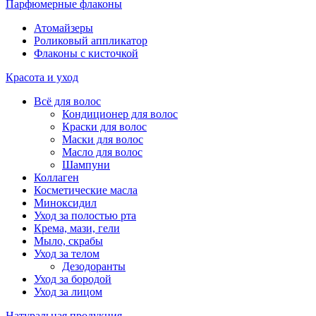
Парфюмерные флаконы
Атомайзеры
Роликовый аппликатор
Флаконы с кисточкой
Красота и уход
Всё для волос
Кондиционер для волос
Краски для волос
Маски для волос
Масло для волос
Шампуни
Коллаген
Косметические масла
Миноксидил
Уход за полостью рта
Крема, мази, гели
Мыло, скрабы
Уход за телом
Дезодоранты
Уход за бородой
Уход за лицом
Натуральная продукция