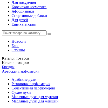
Для похудения
Корейская косметика
Афродизиаки
Спортивные добавки
Для детей
Еще категории
Новости
Блог
Отзывы
Каталог
товаров
Каталог
товаров
Бренды
Арабская парфюмерия
Арабские духи
Разливная парфюмерия
Селективная парфюмерия
Сухие духи
Масляные духи для мужчин
Масляные духи для женщин