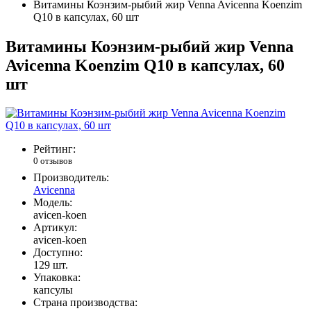
Витамины Коэнзим-рыбий жир Venna Avicenna Koenzim
Q10 в капсулах, 60 шт
Витамины Коэнзим-рыбий жир Venna
Avicenna Koenzim Q10 в капсулах, 60
шт
Рейтинг:
0 отзывов
Производитель:
Avicenna
Модель:
avicen-koen
Артикул:
avicen-koen
Доступно:
129
шт.
Упаковка:
капсулы
Страна производства: