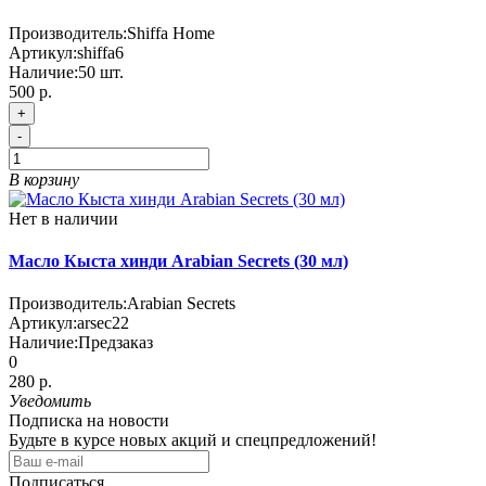
Производитель:
Shiffa Home
Артикул:
shiffa6
Наличие:
50
шт.
500 р.
+
-
В корзину
Нет в наличии
Масло Кыста хинди Arabian Secrets (30 мл)
Производитель:
Arabian Secrets
Артикул:
arsec22
Наличие:
Предзаказ
0
280 р.
Уведомить
Подписка на новости
Будьте в курсе новых акций и спецпредложений!
Подписаться