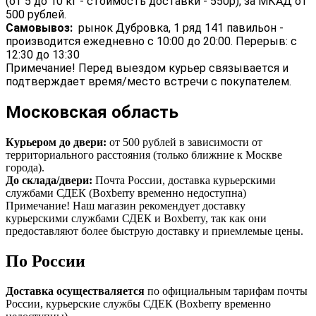
(от 5 до 10 кг - стоимость доставки - 550р), за МКАД от
500 рублей.
Самовывоз:
рынок Дубровка, 1 ряд 141 павильон -
производится ежедневно с 10:00 до 20:00. Перерыв: с
12:30 до 13:30
Примечание! Перед выездом курьер связывается и
подтверждает время/место встречи с покупателем.
Московская область
Курьером до двери:
от 500 рублей в зависимости от
территориального расстояния (только ближние к Москве
города).
До склада/двери:
Почта России, доставка курьерскими
службами СДЕК (Boxberry временно недоступна)
Примечание! Наш магазин рекомендует доставку
курьерскими службами СДЕК и Boxberry, так как они
предоставляют более быструю доставку и приемлемые цены.
По России
Доставка осуществаляется
по официальным тарифам почты
России, курьерские службы СДЕК (Boxberry временно