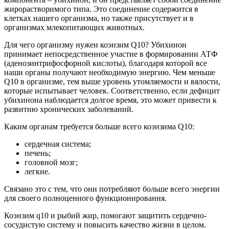
жирорастворимого типа. Это соединение содержится в
клетках нашего организма, но также присутствует и в
организмах млекопитающих животных.
Для чего организму нужен коэнзим Q10? Убихинон
принимает непосредственное участие в формировании АТФ
(аденозинтрифосфорной кислоты), благодаря которой все
наши органы получают необходимую энергию. Чем меньше
Q10 в организме, тем выше уровень утомляемости и вялости,
которые испытывает человек. Соответственно, если дефицит
убихинона наблюдается долгое время, это может привести к
развитию хронических заболеваний.
Каким органам требуется больше всего коэнзима Q10:
сердечная система;
печень;
головной мозг;
легкие.
Связано это с тем, что они потребляют больше всего энергии
для своего полноценного функционирования.
Коэнзим q10 и рыбий жир, помогают защитить сердечно-
сосудистую систему и повысить качество жизни в целом.