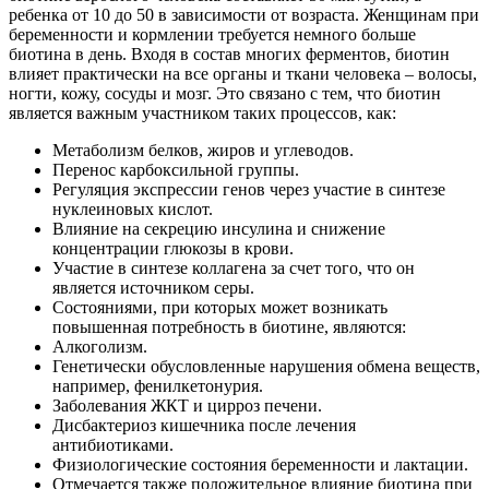
ребенка от 10 до 50 в зависимости от возраста. Женщинам при
беременности и кормлении требуется немного больше
биотина в день. Входя в состав многих ферментов, биотин
влияет практически на все органы и ткани человека – волосы,
ногти, кожу, сосуды и мозг. Это связано с тем, что биотин
является важным участником таких процессов, как:
Метаболизм белков, жиров и углеводов.
Перенос карбоксильной группы.
Регуляция экспрессии генов через участие в синтезе
нуклеиновых кислот.
Влияние на секрецию инсулина и снижение
концентрации глюкозы в крови.
Участие в синтезе коллагена за счет того, что он
является источником серы.
Состояниями, при которых может возникать
повышенная потребность в биотине, являются:
Алкоголизм.
Генетически обусловленные нарушения обмена веществ,
например, фенилкетонурия.
Заболевания ЖКТ и цирроз печени.
Дисбактериоз кишечника после лечения
антибиотиками.
Физиологические состояния беременности и лактации.
Отмечается также положительное влияние биотина при