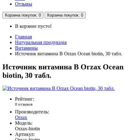
Отзывы
Корзина
покупок
: 0
Корзина
покупок
: 0
В корзине пусто!
Главная
Натуральная продукция
Витамины
Источник витамина B Orzax Ocean biotin, 30 табл.
Источник витамина B Orzax Ocean
biotin, 30 табл.
Рейтинг:
0 отзывов
Производитель:
Orzax
Модель:
Orzax-biotin
Артикул:
Orzax-biotin