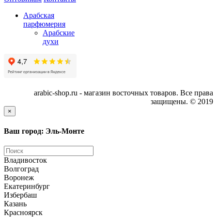
Арабская
парфюмерия
Арабские
духи
arabic-shop.ru - магазин восточных товаров. Все права
защищены. © 2019
×
Ваш город: Эль-Монте
Владивосток
Волгоград
Воронеж
Екатеринбург
Избербаш
Казань
Красноярск