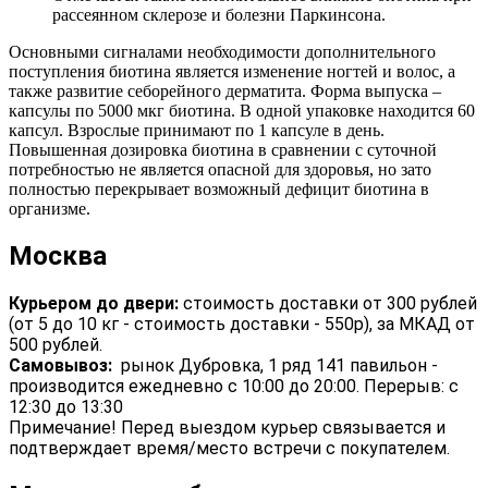
рассеянном склерозе и болезни Паркинсона.
Основными сигналами необходимости дополнительного
поступления биотина является изменение ногтей и волос, а
также развитие себорейного дерматита. Форма выпуска –
капсулы по 5000 мкг биотина. В одной упаковке находится 60
капсул. Взрослые принимают по 1 капсуле в день.
Повышенная дозировка биотина в сравнении с суточной
потребностью не является опасной для здоровья, но зато
полностью перекрывает возможный дефицит биотина в
организме.
Москва
Курьером до двери:
стоимость доставки от 300 рублей
(от 5 до 10 кг - стоимость доставки - 550р), за МКАД от
500 рублей.
Самовывоз:
рынок Дубровка, 1 ряд 141 павильон -
производится ежедневно с 10:00 до 20:00. Перерыв: с
12:30 до 13:30
Примечание! Перед выездом курьер связывается и
подтверждает время/место встречи с покупателем.