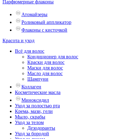
Парфюмерные флаконы
Атомайзеры
Роликовый аппликатор
Флаконы с кисточкой
Красота и уход
Всё для волос
Кондиционер для волос
Краски для волос
Маски для волос
Масло для волос
Шампуни
Коллаген
Косметические масла
Миноксидил
Уход за полостью рта
Крема, мази, гели
Мыло, скрабы
Уход за телом
Дезодоранты
Уход за бородой