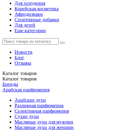
Для похудения
Корейская косметика
Афродизиаки
Спортивные добавки
Для детей
Еще категории
Новости
Блог
Отзывы
Каталог
товаров
Каталог
товаров
Бренды
Арабская парфюмерия
Арабские духи
Разливная парфюмерия
Селективная парфюмерия
Сухие духи
Масляные духи для мужчин
Масляные духи для женщин