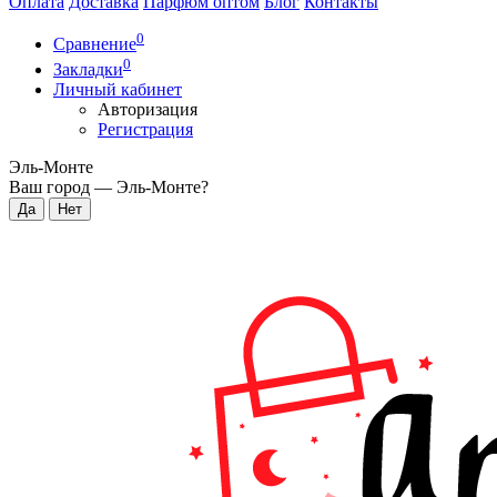
Оплата
Доставка
Парфюм оптом
Блог
Контакты
0
Сравнение
0
Закладки
Личный кабинет
Авторизация
Регистрация
Эль-Монте
Ваш город —
Эль-Монте
?