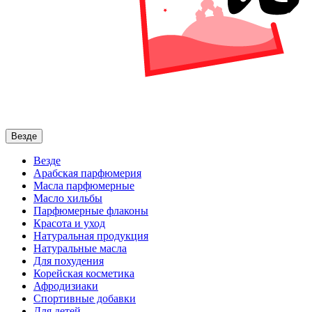
Везде
Везде
Арабская парфюмерия
Масла парфюмерные
Масло хильбы
Парфюмерные флаконы
Красота и уход
Натуральная продукция
Натуральные масла
Для похудения
Корейская косметика
Афродизиаки
Спортивные добавки
Для детей