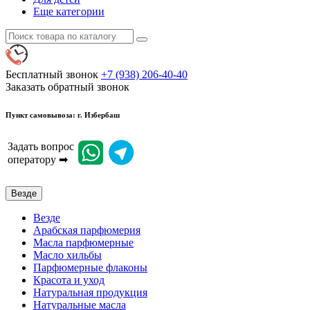
Еще категории
Бесплатный звонок
+7 (938) 206-40-40
Заказать обратный звонок
Пункт самовывоза: г. Избербаш
Задать вопрос
оператору ➡
Везде
Везде
Арабская парфюмерия
Масла парфюмерные
Масло хильбы
Парфюмерные флаконы
Красота и уход
Натуральная продукция
Натуральные масла