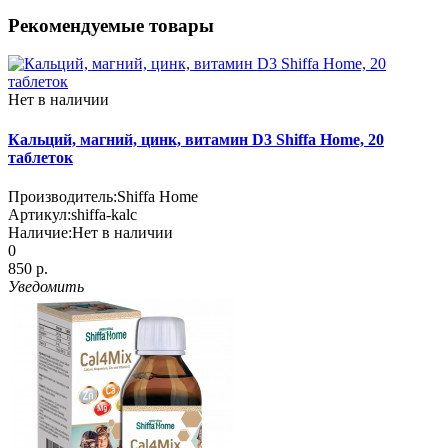
Рекомендуемые товары
Нет в наличии
Кальций, магний, цинк, витамин D3 Shiffa Home, 20
таблеток
Производитель:
Shiffa Home
Артикул:
shiffa-kalc
Наличие:
Нет в наличии
0
850 р.
Уведомить