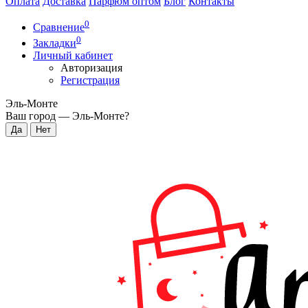
Оплата
Доставка
Парфюм оптом
Блог
Контакты
0
Сравнение
0
Закладки
Личный кабинет
Авторизация
Регистрация
Эль-Монте
Ваш город —
Эль-Монте
?