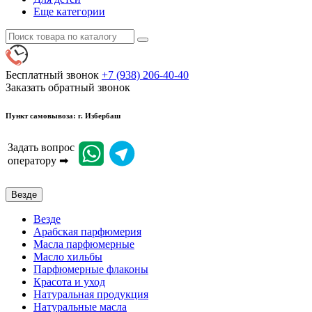
Еще категории
Бесплатный звонок
+7 (938) 206-40-40
Заказать обратный звонок
Пункт самовывоза: г. Избербаш
Задать вопрос
оператору ➡
Везде
Везде
Арабская парфюмерия
Масла парфюмерные
Масло хильбы
Парфюмерные флаконы
Красота и уход
Натуральная продукция
Натуральные масла