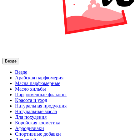
Везде
Везде
Арабская парфюмерия
Масла парфюмерные
Масло хильбы
Парфюмерные флаконы
Красота и уход
Натуральная продукция
Натуральные масла
Для похудения
Корейская косметика
Афродизиаки
Спортивные добавки
Для детей