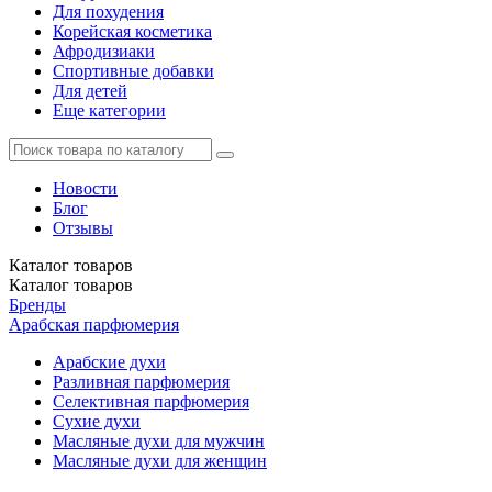
Для похудения
Корейская косметика
Афродизиаки
Спортивные добавки
Для детей
Еще категории
Новости
Блог
Отзывы
Каталог
товаров
Каталог
товаров
Бренды
Арабская парфюмерия
Арабские духи
Разливная парфюмерия
Селективная парфюмерия
Сухие духи
Масляные духи для мужчин
Масляные духи для женщин