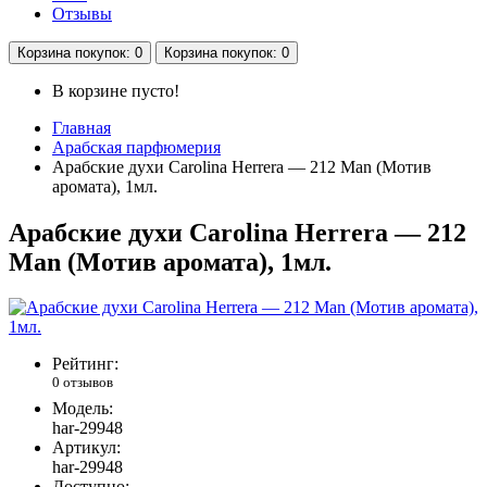
Отзывы
Корзина
покупок
: 0
Корзина
покупок
: 0
В корзине пусто!
Главная
Арабская парфюмерия
Арабские духи Carolina Herrera — 212 Man (Мотив
аромата), 1мл.
Арабские духи Carolina Herrera — 212
Man (Мотив аромата), 1мл.
Рейтинг:
0 отзывов
Модель:
har-29948
Артикул:
har-29948
Доступно: