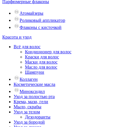
Парфюмерные флаконы
Атомайзеры
Роликовый аппликатор
Флаконы с кисточкой
Красота и уход
Всё для волос
Кондиционер для волос
Краски для волос
Маски для волос
Масло для волос
Шампуни
Коллаген
Косметические масла
Миноксидил
Уход за полостью рта
Крема, мази, гели
Мыло, скрабы
Уход за телом
Дезодоранты
Уход за бородой