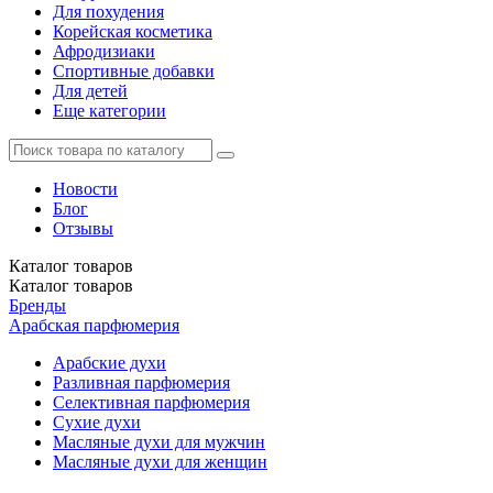
Для похудения
Корейская косметика
Афродизиаки
Спортивные добавки
Для детей
Еще категории
Новости
Блог
Отзывы
Каталог
товаров
Каталог
товаров
Бренды
Арабская парфюмерия
Арабские духи
Разливная парфюмерия
Селективная парфюмерия
Сухие духи
Масляные духи для мужчин
Масляные духи для женщин