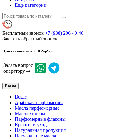
Еще категории
Бесплатный звонок
+7 (938) 206-40-40
Заказать обратный звонок
Пункт самовывоза: г. Избербаш
Задать вопрос
оператору ➡
Везде
Везде
Арабская парфюмерия
Масла парфюмерные
Масло хильбы
Парфюмерные флаконы
Красота и уход
Натуральная продукция
Натуральные масла