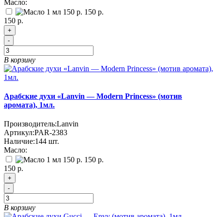
Масло:
150 р.
150 р.
+
-
В корзину
Арабские духи «Lanvin — Modern Princess» (мотив
аромата), 1мл.
Производитель:
Lanvin
Артикул:
PAR-2383
Наличие:
144
шт.
Масло:
150 р.
150 р.
+
-
В корзину