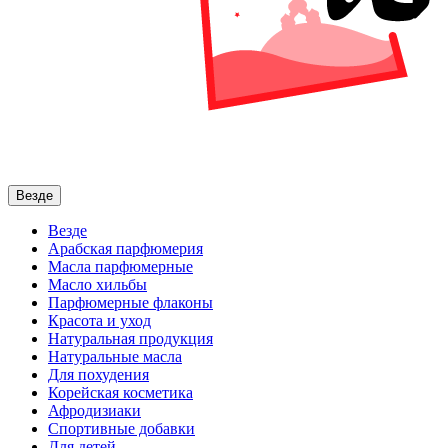
Везде
Везде
Арабская парфюмерия
Масла парфюмерные
Масло хильбы
Парфюмерные флаконы
Красота и уход
Натуральная продукция
Натуральные масла
Для похудения
Корейская косметика
Афродизиаки
Спортивные добавки
Для детей