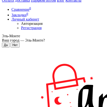
Оплата
Доставка
Парфюм оптом
Блог
Контакты
0
Сравнение
0
Закладки
Личный кабинет
Авторизация
Регистрация
Эль-Монте
Ваш город —
Эль-Монте
?