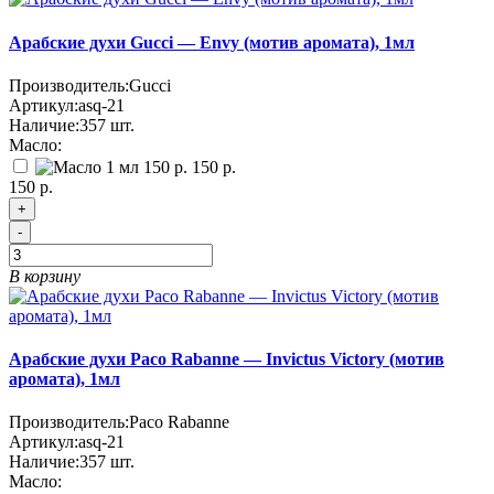
Арабские духи Gucci — Envy (мотив аромата), 1мл
Производитель:
Gucci
Артикул:
asq-21
Наличие:
357
шт.
Масло:
150 р.
150 р.
+
-
В корзину
Арабские духи Paco Rabanne — Invictus Victory (мотив
аромата), 1мл
Производитель:
Paco Rabanne
Артикул:
asq-21
Наличие:
357
шт.
Масло: