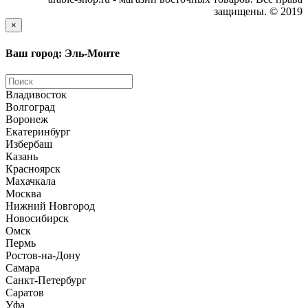
защищены. © 2019
×
Ваш город: Эль-Монте
Владивосток
Волгоград
Воронеж
Екатеринбург
Избербаш
Казань
Красноярск
Махачкала
Москва
Нижний Новгород
Новосибирск
Омск
Пермь
Ростов-на-Дону
Самара
Санкт-Петербург
Саратов
Уфа