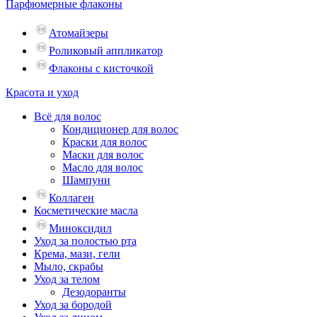
Парфюмерные флаконы
Атомайзеры
Роликовый аппликатор
Флаконы с кисточкой
Красота и уход
Всё для волос
Кондиционер для волос
Краски для волос
Маски для волос
Масло для волос
Шампуни
Коллаген
Косметические масла
Миноксидил
Уход за полостью рта
Крема, мази, гели
Мыло, скрабы
Уход за телом
Дезодоранты
Уход за бородой