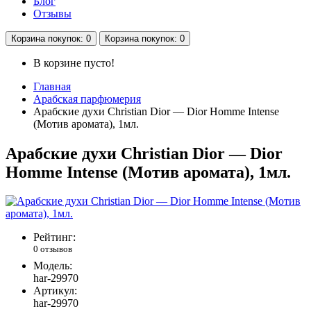
Блог
Отзывы
Корзина
покупок
: 0
Корзина
покупок
: 0
В корзине пусто!
Главная
Арабская парфюмерия
Арабские духи Christian Dior — Dior Homme Intense
(Мотив аромата), 1мл.
Арабские духи Christian Dior — Dior
Homme Intense (Мотив аромата), 1мл.
Рейтинг:
0 отзывов
Модель:
har-29970
Артикул:
har-29970