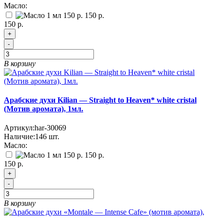
Масло:
150 р.
150 р.
+
-
В корзину
Арабские духи Kilian — Straight to Heaven* white cristal
(Мотив аромата), 1мл.
Артикул:
har-30069
Наличие:
146
шт.
Масло:
150 р.
150 р.
+
-
В корзину