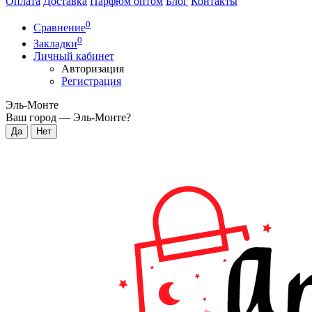
Оплата
Доставка
Парфюм оптом
Блог
Контакты
0
Сравнение
0
Закладки
Личный кабинет
Авторизация
Регистрация
Эль-Монте
Ваш город —
Эль-Монте
?