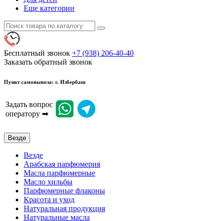
Еще категории
Бесплатный звонок
+7 (938) 206-40-40
Заказать обратный звонок
Пункт самовывоза: г. Избербаш
Задать вопрос
оператору ➡
Везде
Везде
Арабская парфюмерия
Масла парфюмерные
Масло хильбы
Парфюмерные флаконы
Красота и уход
Натуральная продукция
Натуральные масла