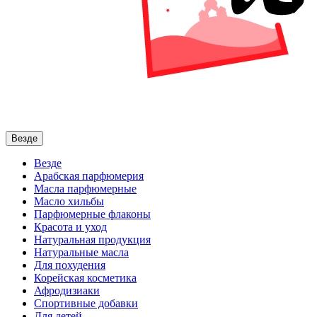
Везде
Везде
Арабская парфюмерия
Масла парфюмерные
Масло хильбы
Парфюмерные флаконы
Красота и уход
Натуральная продукция
Натуральные масла
Для похудения
Корейская косметика
Афродизиаки
Спортивные добавки
Для детей