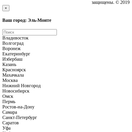
защищены. © 2019
×
Ваш город: Эль-Монте
Владивосток
Волгоград
Воронеж
Екатеринбург
Избербаш
Казань
Красноярск
Махачкала
Москва
Нижний Новгород
Новосибирск
Омск
Пермь
Ростов-на-Дону
Самара
Санкт-Петербург
Саратов
Уфа