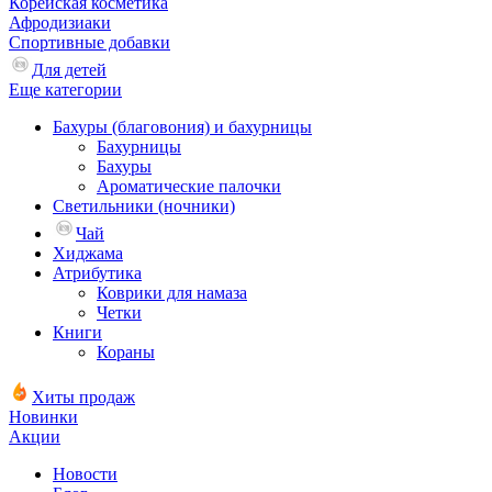
Корейская косметика
Афродизиаки
Спортивные добавки
Для детей
Еще категории
Бахуры (благовония) и бахурницы
Бахурницы
Бахуры
Ароматические палочки
Светильники (ночники)
Чай
Хиджама
Атрибутика
Коврики для намаза
Четки
Книги
Кораны
Хиты продаж
Новинки
Акции
Новости