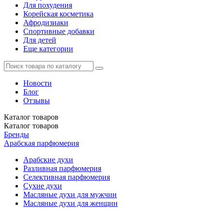
Для похудения
Корейская косметика
Афродизиаки
Спортивные добавки
Для детей
Еще категории
Новости
Блог
Отзывы
Каталог
товаров
Каталог
товаров
Бренды
Арабская парфюмерия
Арабские духи
Разливная парфюмерия
Селективная парфюмерия
Сухие духи
Масляные духи для мужчин
Масляные духи для женщин