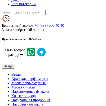
Еще категории
Бесплатный звонок
+7 (938) 206-40-40
Заказать обратный звонок
Пункт самовывоза: г. Избербаш
Задать вопрос
оператору ➡
Везде
Везде
Арабская парфюмерия
Масла парфюмерные
Масло хильбы
Парфюмерные флаконы
Красота и уход
Натуральная продукция
Натуральные масла