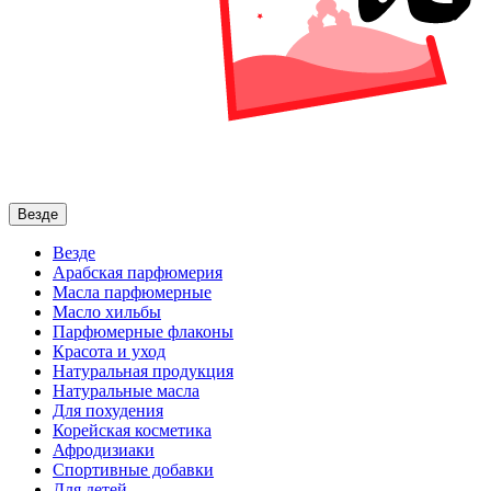
Везде
Везде
Арабская парфюмерия
Масла парфюмерные
Масло хильбы
Парфюмерные флаконы
Красота и уход
Натуральная продукция
Натуральные масла
Для похудения
Корейская косметика
Афродизиаки
Спортивные добавки
Для детей