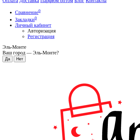
Оплата
Доставка
Парфюм оптом
Блог
Контакты
0
Сравнение
0
Закладки
Личный кабинет
Авторизация
Регистрация
Эль-Монте
Ваш город —
Эль-Монте
?