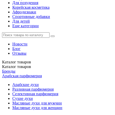
Для похудения
Корейская косметика
Афродизиаки
Спортивные добавки
Для детей
Еще категории
Новости
Блог
Отзывы
Каталог
товаров
Каталог
товаров
Бренды
Арабская парфюмерия
Арабские духи
Разливная парфюмерия
Селективная парфюмерия
Сухие духи
Масляные духи для мужчин
Масляные духи для женщин