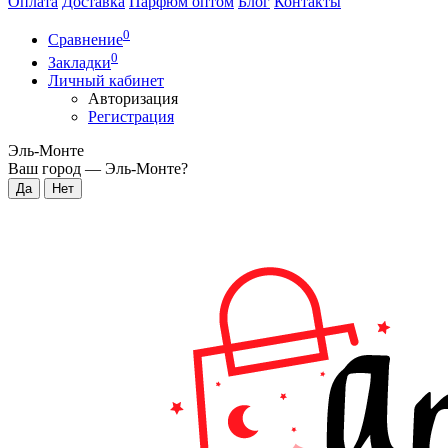
Оплата
Доставка
Парфюм оптом
Блог
Контакты
0
Сравнение
0
Закладки
Личный кабинет
Авторизация
Регистрация
Эль-Монте
Ваш город —
Эль-Монте
?