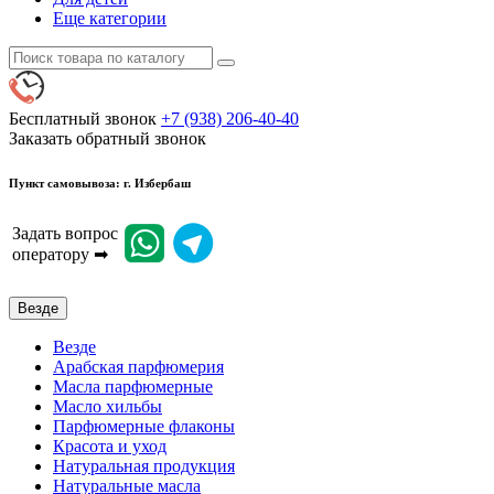
Еще категории
Бесплатный звонок
+7 (938) 206-40-40
Заказать обратный звонок
Пункт самовывоза: г. Избербаш
Задать вопрос
оператору ➡
Везде
Везде
Арабская парфюмерия
Масла парфюмерные
Масло хильбы
Парфюмерные флаконы
Красота и уход
Натуральная продукция
Натуральные масла