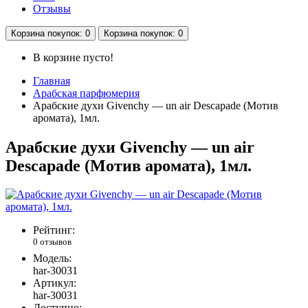
Отзывы
Корзина
покупок
: 0
Корзина
покупок
: 0
В корзине пусто!
Главная
Арабская парфюмерия
Арабские духи Givenchy — un air Descapade (Мотив
аромата), 1мл.
Арабские духи Givenchy — un air
Descapade (Мотив аромата), 1мл.
Рейтинг:
0 отзывов
Модель:
har-30031
Артикул:
har-30031
Доступно: