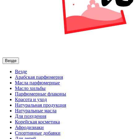
Везде
Везде
Арабская парфюмерия
Масла парфюмерные
Масло хильбы
Парфюмерные флаконы
Красота и уход
Натуральная продукция
Натуральные масла
Для похудения
Корейская косметика
Афродизиаки
Спортивные добавки
Для детей