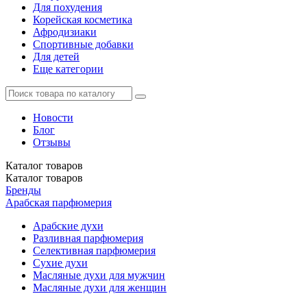
Для похудения
Корейская косметика
Афродизиаки
Спортивные добавки
Для детей
Еще категории
Новости
Блог
Отзывы
Каталог
товаров
Каталог
товаров
Бренды
Арабская парфюмерия
Арабские духи
Разливная парфюмерия
Селективная парфюмерия
Сухие духи
Масляные духи для мужчин
Масляные духи для женщин