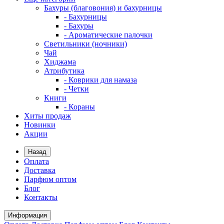
Бахуры (благовония) и бахурницы
- Бахурницы
- Бахуры
- Ароматические палочки
Светильники (ночники)
Чай
Хиджама
Атрибутика
- Коврики для намаза
- Четки
Книги
- Кораны
Хиты продаж
Новинки
Акции
Назад
Оплата
Доставка
Парфюм оптом
Блог
Контакты
Информация