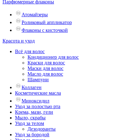
Парфюмерные флаконы
Атомайзеры
Роликовый аппликатор
Флаконы с кисточкой
Красота и уход
Всё для волос
Кондиционер для волос
Краски для волос
Маски для волос
Масло для волос
Шампуни
Коллаген
Косметические масла
Миноксидил
Уход за полостью рта
Крема, мази, гели
Мыло, скрабы
Уход за телом
Дезодоранты
Уход за бородой