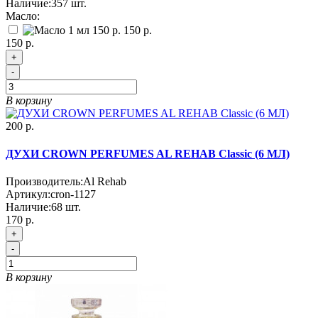
Наличие:
357
шт.
Масло:
150 р.
150 р.
+
-
В корзину
200 р.
ДУХИ CROWN PERFUMES AL REHAB Classic (6 МЛ)
Производитель:
Al Rehab
Артикул:
cron-1127
Наличие:
68
шт.
170 р.
+
-
В корзину