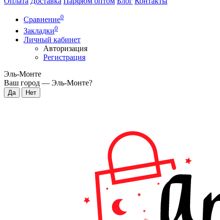
Оплата
Доставка
Парфюм оптом
Блог
Контакты
0
Сравнение
0
Закладки
Личный кабинет
Авторизация
Регистрация
Эль-Монте
Ваш город —
Эль-Монте
?