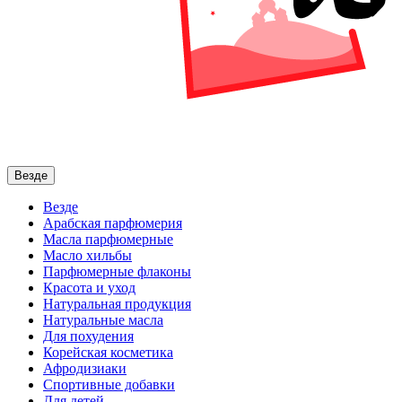
Везде
Везде
Арабская парфюмерия
Масла парфюмерные
Масло хильбы
Парфюмерные флаконы
Красота и уход
Натуральная продукция
Натуральные масла
Для похудения
Корейская косметика
Афродизиаки
Спортивные добавки
Для детей