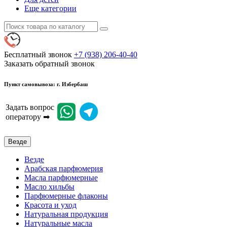
Еще категории
Бесплатный звонок
+7 (938) 206-40-40
Заказать обратный звонок
Пункт самовывоза: г. Избербаш
Задать вопрос
оператору ➡
Везде
Везде
Арабская парфюмерия
Масла парфюмерные
Масло хильбы
Парфюмерные флаконы
Красота и уход
Натуральная продукция
Натуральные масла