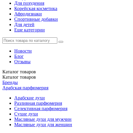
Для похудения
Корейская косметика
Афродизиаки
Спортивные добавки
Для детей
Еще категории
Новости
Блог
Отзывы
Каталог
товаров
Каталог
товаров
Бренды
Арабская парфюмерия
Арабские духи
Разливная парфюмерия
Селективная парфюмерия
Сухие духи
Масляные духи для мужчин
Масляные духи для женщин