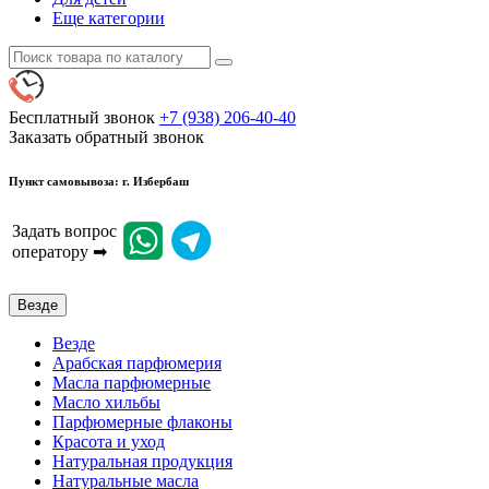
Еще категории
Бесплатный звонок
+7 (938) 206-40-40
Заказать обратный звонок
Пункт самовывоза: г. Избербаш
Задать вопрос
оператору ➡
Везде
Везде
Арабская парфюмерия
Масла парфюмерные
Масло хильбы
Парфюмерные флаконы
Красота и уход
Натуральная продукция
Натуральные масла