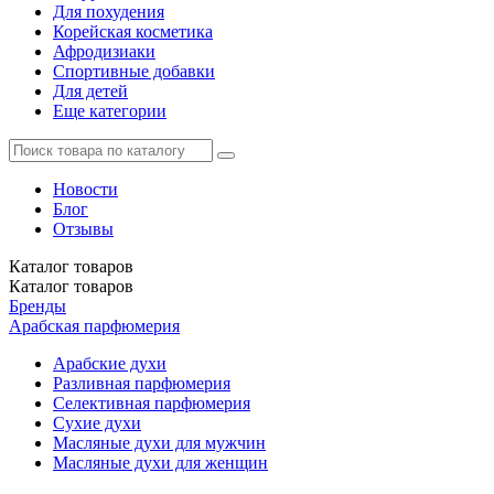
Для похудения
Корейская косметика
Афродизиаки
Спортивные добавки
Для детей
Еще категории
Новости
Блог
Отзывы
Каталог
товаров
Каталог
товаров
Бренды
Арабская парфюмерия
Арабские духи
Разливная парфюмерия
Селективная парфюмерия
Сухие духи
Масляные духи для мужчин
Масляные духи для женщин