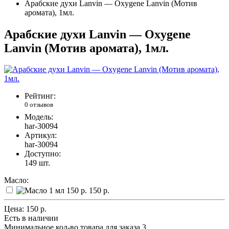
Арабские духи Lanvin — Oxygene Lanvin (Мотив
аромата), 1мл.
Арабские духи Lanvin — Oxygene
Lanvin (Мотив аромата), 1мл.
Рейтинг:
0 отзывов
Модель:
har-30094
Артикул:
har-30094
Доступно:
149
шт.
Масло:
150 р.
Цена:
150 р.
Есть в наличии
Минимальное кол-во товара для заказа 3