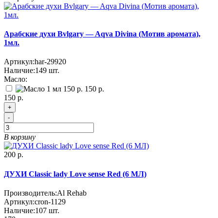
Арабские духи Bvlgary — Aqva Divina (Мотив аромата),
1мл.
Артикул:
har-29920
Наличие:
149
шт.
Масло:
150 р.
150 р.
+
-
В корзину
200 р.
ДУХИ Classic lady Love sense Red (6 МЛ)
Производитель:
Al Rehab
Артикул:
cron-1129
Наличие:
107
шт.