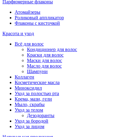
Парфюмерные флаконы
Атомайзеры
Роликовый аппликатор
Флаконы с кисточкой
Красота и уход
Всё для волос
Кондиционер для волос
Краски для волос
Маски для волос
Масло для волос
Шампуни
Коллаген
Косметические масла
Миноксидил
Уход за полостью рта
Крема, мази, гели
Мыло, скрабы
Уход за телом
Дезодоранты
Уход за бородой
Уход за лицом
Натуральная продукция