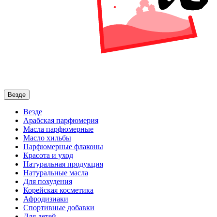
Везде
Везде
Арабская парфюмерия
Масла парфюмерные
Масло хильбы
Парфюмерные флаконы
Красота и уход
Натуральная продукция
Натуральные масла
Для похудения
Корейская косметика
Афродизиаки
Спортивные добавки
Для детей