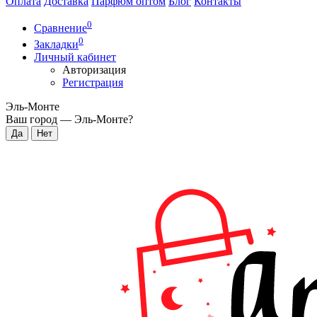
Оплата
Доставка
Парфюм оптом
Блог
Контакты
0
Сравнение
0
Закладки
Личный кабинет
Авторизация
Регистрация
Эль-Монте
Ваш город —
Эль-Монте
?