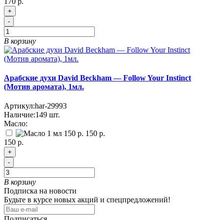
170 р.
+
-
В корзину
Арабские духи David Beckham — Follow Your Instinct
(Мотив аромата), 1мл.
Артикул:
har-29993
Наличие:
149
шт.
Масло:
150 р.
150 р.
+
-
В корзину
Подписка на новости
Будьте в курсе новых акций и спецпредложений!
Подписаться