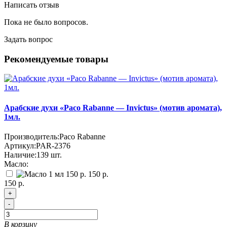
Написать отзыв
Пока не было вопросов.
Задать вопрос
Рекомендуемые товары
Арабские духи «Paco Rabanne — Invictus» (мотив аромата),
1мл.
Производитель:
Paco Rabanne
Артикул:
PAR-2376
Наличие:
139
шт.
Масло:
150 р.
150 р.
+
-
В корзину