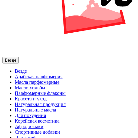
Везде
Везде
Арабская парфюмерия
Масла парфюмерные
Масло хильбы
Парфюмерные флаконы
Красота и уход
Натуральная продукция
Натуральные масла
Для похудения
Корейская косметика
Афродизиаки
Спортивные добавки
Для детей