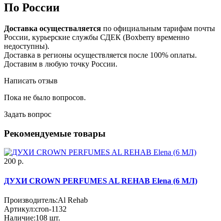
По России
Доставка осуществаляется
по официальным тарифам почты
России, курьерские службы СДЕК (Boxberry временно
недоступны).
Доставка в регионы осуществляется после 100% оплаты.
Доставим в любую точку России.
Написать отзыв
Пока не было вопросов.
Задать вопрос
Рекомендуемые товары
200 р.
ДУХИ CROWN PERFUMES AL REHAB Elena (6 МЛ)
Производитель:
Al Rehab
Артикул:
cron-1132
Наличие:
108
шт.