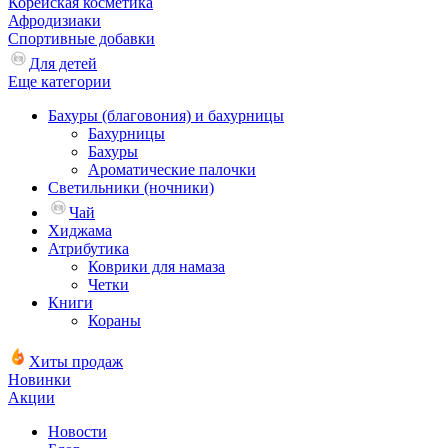
Корейская косметика
Афродизиаки
Спортивные добавки
Для детей
Еще категории
Бахуры (благовония) и бахурницы
Бахурницы
Бахуры
Ароматические палочки
Светильники (ночники)
Чай
Хиджама
Атрибутика
Коврики для намаза
Четки
Книги
Кораны
Хиты продаж
Новинки
Акции
Новости