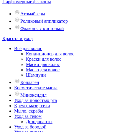
Парфюмерные флаконы
Атомайзеры
Роликовый аппликатор
Флаконы с кисточкой
Красота и уход
Всё для волос
Кондиционер для волос
Краски для волос
Маски для волос
Масло для волос
Шампуни
Коллаген
Косметические масла
Миноксидил
Уход за полостью рта
Крема, мази, гели
Мыло, скрабы
Уход за телом
Дезодоранты
Уход за бородой