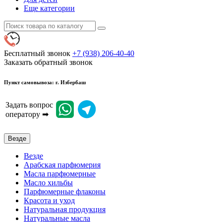
Еще категории
Бесплатный звонок
+7 (938) 206-40-40
Заказать обратный звонок
Пункт самовывоза: г. Избербаш
Задать вопрос
оператору ➡
Везде
Везде
Арабская парфюмерия
Масла парфюмерные
Масло хильбы
Парфюмерные флаконы
Красота и уход
Натуральная продукция
Натуральные масла