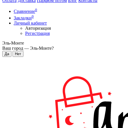
Оплата
Доставка
Парфюм оптом
Блог
Контакты
0
Сравнение
0
Закладки
Личный кабинет
Авторизация
Регистрация
Эль-Монте
Ваш город —
Эль-Монте
?