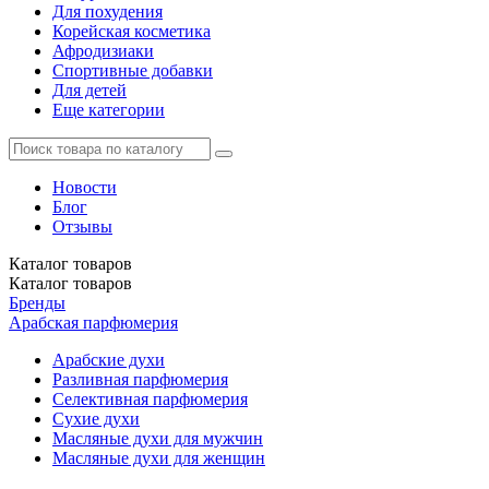
Для похудения
Корейская косметика
Афродизиаки
Спортивные добавки
Для детей
Еще категории
Новости
Блог
Отзывы
Каталог
товаров
Каталог
товаров
Бренды
Арабская парфюмерия
Арабские духи
Разливная парфюмерия
Селективная парфюмерия
Сухие духи
Масляные духи для мужчин
Масляные духи для женщин