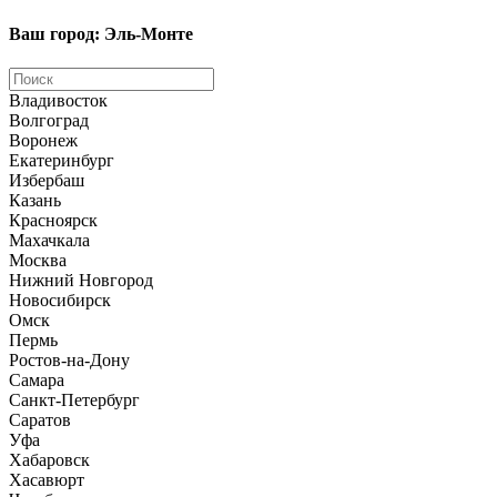
Ваш город: Эль-Монте
Владивосток
Волгоград
Воронеж
Екатеринбург
Избербаш
Казань
Красноярск
Махачкала
Москва
Нижний Новгород
Новосибирск
Омск
Пермь
Ростов-на-Дону
Самара
Санкт-Петербург
Саратов
Уфа
Хабаровск
Хасавюрт