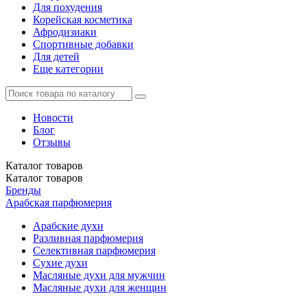
Для похудения
Корейская косметика
Афродизиаки
Спортивные добавки
Для детей
Еще категории
Новости
Блог
Отзывы
Каталог
товаров
Каталог
товаров
Бренды
Арабская парфюмерия
Арабские духи
Разливная парфюмерия
Селективная парфюмерия
Сухие духи
Масляные духи для мужчин
Масляные духи для женщин