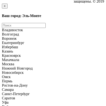
защищены. © 2019
×
Ваш город: Эль-Монте
Владивосток
Волгоград
Воронеж
Екатеринбург
Избербаш
Казань
Красноярск
Махачкала
Москва
Нижний Новгород
Новосибирск
Омск
Пермь
Ростов-на-Дону
Самара
Санкт-Петербург
Саратов
Уфа