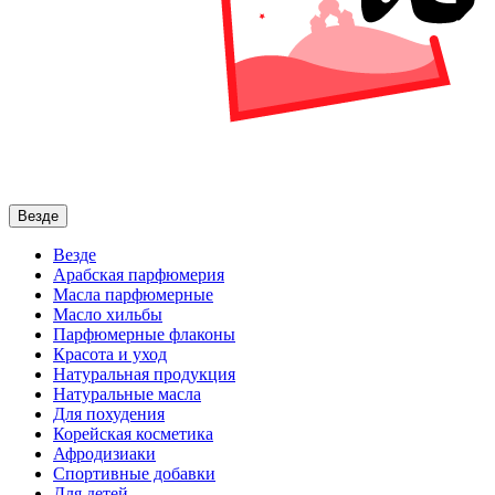
Везде
Везде
Арабская парфюмерия
Масла парфюмерные
Масло хильбы
Парфюмерные флаконы
Красота и уход
Натуральная продукция
Натуральные масла
Для похудения
Корейская косметика
Афродизиаки
Спортивные добавки
Для детей