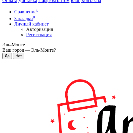
Оплата
Доставка
Парфюм оптом
Блог
Контакты
0
Сравнение
0
Закладки
Личный кабинет
Авторизация
Регистрация
Эль-Монте
Ваш город —
Эль-Монте
?