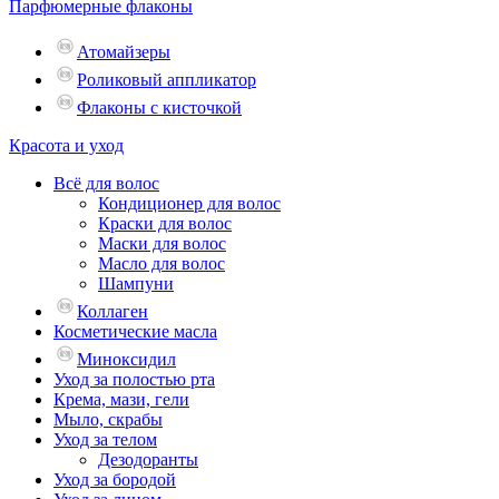
Парфюмерные флаконы
Атомайзеры
Роликовый аппликатор
Флаконы с кисточкой
Красота и уход
Всё для волос
Кондиционер для волос
Краски для волос
Маски для волос
Масло для волос
Шампуни
Коллаген
Косметические масла
Миноксидил
Уход за полостью рта
Крема, мази, гели
Мыло, скрабы
Уход за телом
Дезодоранты
Уход за бородой