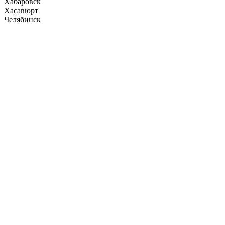
Хабаровск
Хасавюрт
Челябинск