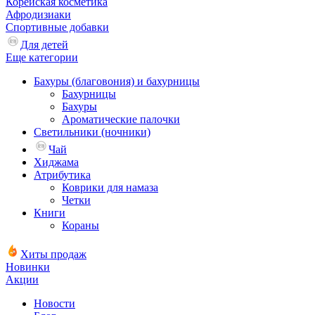
Корейская косметика
Афродизиаки
Спортивные добавки
Для детей
Еще категории
Бахуры (благовония) и бахурницы
Бахурницы
Бахуры
Ароматические палочки
Светильники (ночники)
Чай
Хиджама
Атрибутика
Коврики для намаза
Четки
Книги
Кораны
Хиты продаж
Новинки
Акции
Новости