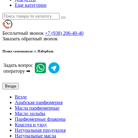
Еще категории
Бесплатный звонок
+7 (938) 206-40-40
Заказать обратный звонок
Пункт самовывоза: г. Избербаш
Задать вопрос
оператору ➡
Везде
Везде
Арабская парфюмерия
Масла парфюмерные
Масло хильбы
Парфюмерные флаконы
Красота и уход
Натуральная продукция
Натуральные масла