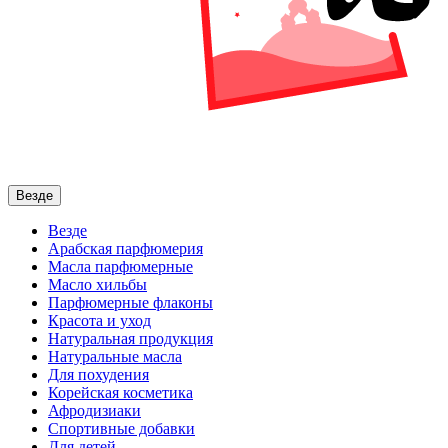
Везде
Везде
Арабская парфюмерия
Масла парфюмерные
Масло хильбы
Парфюмерные флаконы
Красота и уход
Натуральная продукция
Натуральные масла
Для похудения
Корейская косметика
Афродизиаки
Спортивные добавки
Для детей