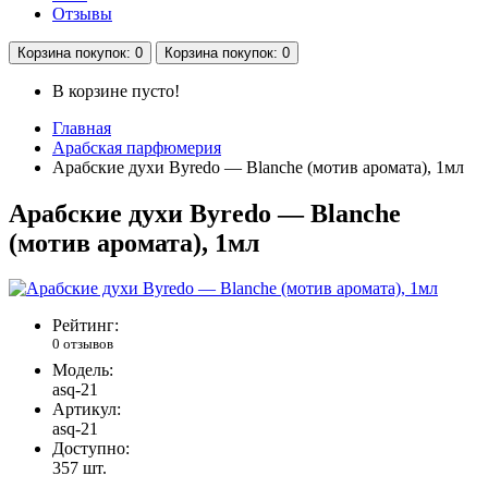
Отзывы
Корзина
покупок
: 0
Корзина
покупок
: 0
В корзине пусто!
Главная
Арабская парфюмерия
Арабские духи Byredo — Blanche (мотив аромата), 1мл
Арабские духи Byredo — Blanche
(мотив аромата), 1мл
Рейтинг:
0 отзывов
Модель:
asq-21
Артикул:
asq-21
Доступно:
357
шт.