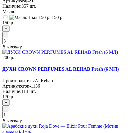
Артикул:
asq-21
Наличие:
357
шт.
Масло:
150 р.
150 р.
+
-
В корзину
200 р.
ДУХИ CROWN PERFUMES AL REHAB Fresh (6 МЛ)
Производитель:
Al Rehab
Артикул:
cron-1136
Наличие:
113
шт.
170 р.
+
-
В корзину