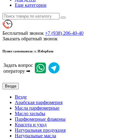
Еще категории
Бесплатный звонок
+7 (938) 206-40-40
Заказать обратный звонок
Пункт самовывоза: г. Избербаш
Задать вопрос
оператору ➡
Везде
Везде
Арабская парфюмерия
Масла парфюмерные
Масло хильбы
Парфюмерные флаконы
Красота и уход
Натуральная продукция
Натуральные масла