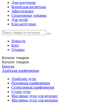
Для похудения
Корейская косметика
Афродизиаки
Спортивные добавки
Для детей
Еще категории
Новости
Блог
Отзывы
Каталог
товаров
Каталог
товаров
Бренды
Арабская парфюмерия
Арабские духи
Разливная парфюмерия
Селективная парфюмерия
Сухие духи
Масляные духи для мужчин
Масляные духи для женщин