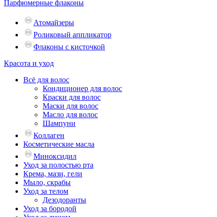
Парфюмерные флаконы
Атомайзеры
Роликовый аппликатор
Флаконы с кисточкой
Красота и уход
Всё для волос
Кондиционер для волос
Краски для волос
Маски для волос
Масло для волос
Шампуни
Коллаген
Косметические масла
Миноксидил
Уход за полостью рта
Крема, мази, гели
Мыло, скрабы
Уход за телом
Дезодоранты
Уход за бородой