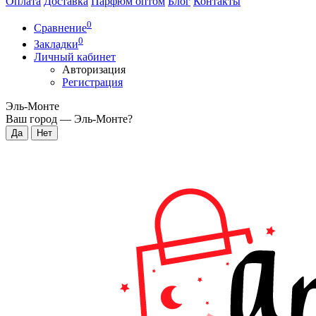
Оплата
Доставка
Парфюм оптом
Блог
Контакты
0
Сравнение
0
Закладки
Личный кабинет
Авторизация
Регистрация
Эль-Монте
Ваш город —
Эль-Монте
?