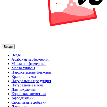
Везде
Везде
Арабская парфюмерия
Масла парфюмерные
Масло хильбы
Парфюмерные флаконы
Красота и уход
Натуральная продукция
Натуральные масла
Для похудения
Корейская косметика
Афродизиаки
Спортивные добавки
Для детей