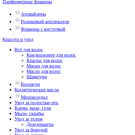
Парфюмерные флаконы
Атомайзеры
Роликовый аппликатор
Флаконы с кисточкой
Красота и уход
Всё для волос
Кондиционер для волос
Краски для волос
Маски для волос
Масло для волос
Шампуни
Коллаген
Косметические масла
Миноксидил
Уход за полостью рта
Крема, мази, гели
Мыло, скрабы
Уход за телом
Дезодоранты
Уход за бородой