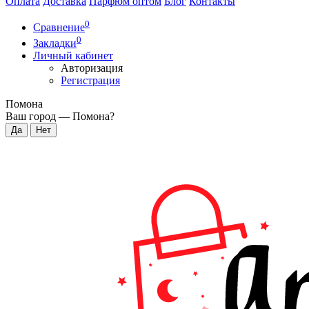
Оплата
Доставка
Парфюм оптом
Блог
Контакты
0
Сравнение
0
Закладки
Личный кабинет
Авторизация
Регистрация
Помона
Ваш город —
Помона
?