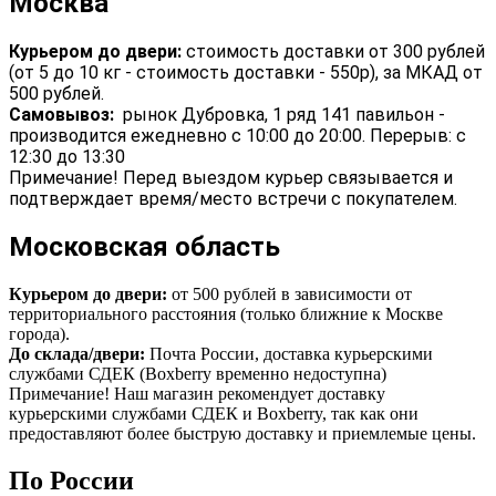
Москва
Курьером до двери:
стоимость доставки от 300 рублей
(от 5 до 10 кг - стоимость доставки - 550р), за МКАД от
500 рублей.
Самовывоз:
рынок Дубровка, 1 ряд 141 павильон -
производится ежедневно с 10:00 до 20:00. Перерыв: с
12:30 до 13:30
Примечание! Перед выездом курьер связывается и
подтверждает время/место встречи с покупателем.
Московская область
Курьером до двери:
от 500 рублей в зависимости от
территориального расстояния (только ближние к Москве
города).
До склада/двери:
Почта России, доставка курьерскими
службами СДЕК (Boxberry временно недоступна)
Примечание! Наш магазин рекомендует доставку
курьерскими службами СДЕК и Boxberry, так как они
предоставляют более быструю доставку и приемлемые цены.
По России