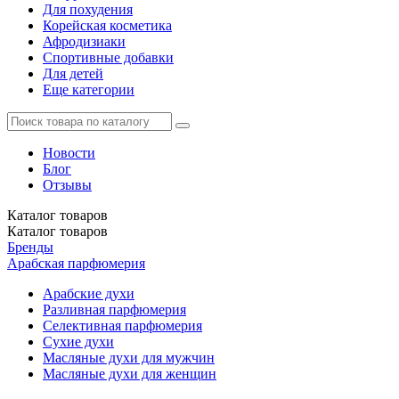
Для похудения
Корейская косметика
Афродизиаки
Спортивные добавки
Для детей
Еще категории
Новости
Блог
Отзывы
Каталог
товаров
Каталог
товаров
Бренды
Арабская парфюмерия
Арабские духи
Разливная парфюмерия
Селективная парфюмерия
Сухие духи
Масляные духи для мужчин
Масляные духи для женщин