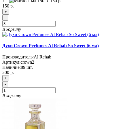
150 р.
150 р.
+
-
В корзину
Духи Crown Perfumes Al Rehab So Sweet (6 мл)
Производитель:
Al Rehab
Артикул:
crown2
Наличие:
89
шт.
200 р.
+
-
В корзину