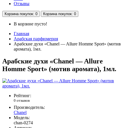
Отзывы
Корзина
покупок
: 0
Корзина
покупок
: 0
В корзине пусто!
Главная
Арабская парфюмерия
Арабские духи «Chanel — Allure Homme Sport» (мотив
аромата), 1мл.
Арабские духи «Chanel — Allure
Homme Sport» (мотив аромата), 1мл.
Рейтинг:
0 отзывов
Производитель:
Chanel
Модель:
chan-0274
Артикул: