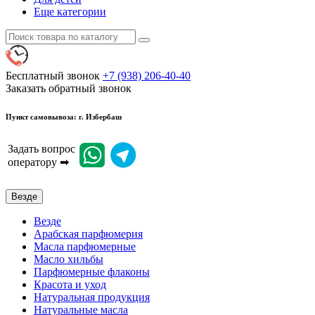
Еще категории
Бесплатный звонок
+7 (938) 206-40-40
Заказать обратный звонок
Пункт самовывоза: г. Избербаш
Задать вопрос
оператору ➡
Везде
Везде
Арабская парфюмерия
Масла парфюмерные
Масло хильбы
Парфюмерные флаконы
Красота и уход
Натуральная продукция
Натуральные масла