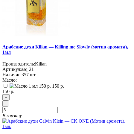
Арабские духи Kilian — Killing me Slowly (мотив аромата),
1мл
Производитель:
Kilian
Артикул:
asq-21
Наличие:
357
шт.
Масло:
150 р.
150 р.
+
-
В корзину