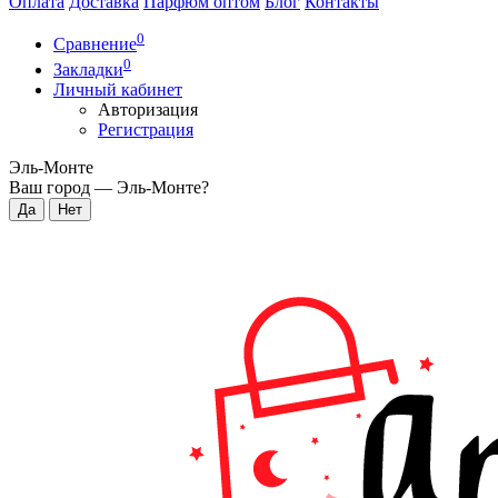
Оплата
Доставка
Парфюм оптом
Блог
Контакты
0
Сравнение
0
Закладки
Личный кабинет
Авторизация
Регистрация
Эль-Монте
Ваш город —
Эль-Монте
?