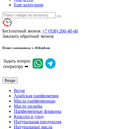
Еще категории
Бесплатный звонок
+7 (938) 206-40-40
Заказать обратный звонок
Пункт самовывоза: г. Избербаш
Задать вопрос
оператору ➡
Везде
Везде
Арабская парфюмерия
Масла парфюмерные
Масло хильбы
Парфюмерные флаконы
Красота и уход
Натуральная продукция
Натуральные масла