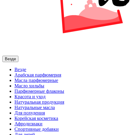
Везде
Везде
Арабская парфюмерия
Масла парфюмерные
Масло хильбы
Парфюмерные флаконы
Красота и уход
Натуральная продукция
Натуральные масла
Для похудения
Корейская косметика
Афродизиаки
Спортивные добавки
Для детей