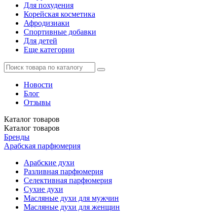
Для похудения
Корейская косметика
Афродизиаки
Спортивные добавки
Для детей
Еще категории
Новости
Блог
Отзывы
Каталог
товаров
Каталог
товаров
Бренды
Арабская парфюмерия
Арабские духи
Разливная парфюмерия
Селективная парфюмерия
Сухие духи
Масляные духи для мужчин
Масляные духи для женщин