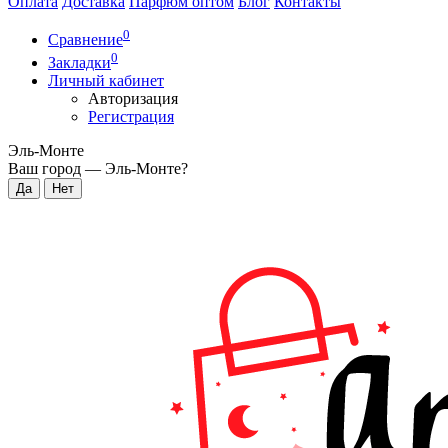
Оплата
Доставка
Парфюм оптом
Блог
Контакты
0
Сравнение
0
Закладки
Личный кабинет
Авторизация
Регистрация
Эль-Монте
Ваш город —
Эль-Монте
?