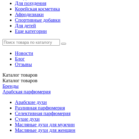
Для похудения
Корейская косметика
Афродизиаки
Спортивные добавки
Для детей
Еще категории
Новости
Блог
Отзывы
Каталог
товаров
Каталог
товаров
Бренды
Арабская парфюмерия
Арабские духи
Разливная парфюмерия
Селективная парфюмерия
Сухие духи
Масляные духи для мужчин
Масляные духи для женщин