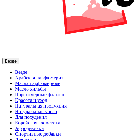
Везде
Везде
Арабская парфюмерия
Масла парфюмерные
Масло хильбы
Парфюмерные флаконы
Красота и уход
Натуральная продукция
Натуральные масла
Для похудения
Корейская косметика
Афродизиаки
Спортивные добавки
Для детей