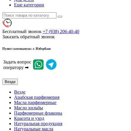
Еще категории
Бесплатный звонок
+7 (938) 206-40-40
Заказать обратный звонок
Пункт самовывоза: г. Избербаш
Задать вопрос
оператору ➡
Везде
Везде
Арабская парфюмерия
Масла парфюмерные
Масло хильбы
Парфюмерные флаконы
Красота и уход
Натуральная продукция
Натуральные масла