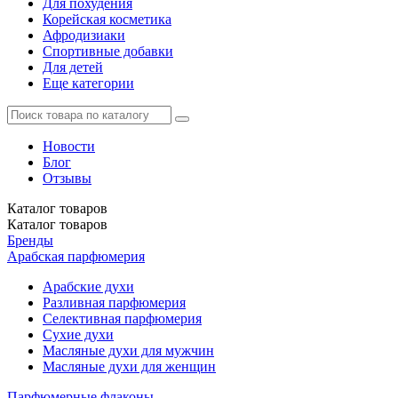
Для похудения
Корейская косметика
Афродизиаки
Спортивные добавки
Для детей
Еще категории
Новости
Блог
Отзывы
Каталог
товаров
Каталог
товаров
Бренды
Арабская парфюмерия
Арабские духи
Разливная парфюмерия
Селективная парфюмерия
Сухие духи
Масляные духи для мужчин
Масляные духи для женщин
Парфюмерные флаконы