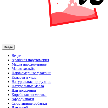
Везде
Везде
Арабская парфюмерия
Масла парфюмерные
Масло хильбы
Парфюмерные флаконы
Красота и уход
Натуральная продукция
Натуральные масла
Для похудения
Корейская косметика
Афродизиаки
Спортивные добавки
Для детей