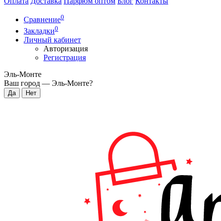
Оплата
Доставка
Парфюм оптом
Блог
Контакты
0
Сравнение
0
Закладки
Личный кабинет
Авторизация
Регистрация
Эль-Монте
Ваш город —
Эль-Монте
?