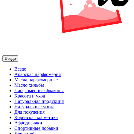
Везде
Везде
Арабская парфюмерия
Масла парфюмерные
Масло хильбы
Парфюмерные флаконы
Красота и уход
Натуральная продукция
Натуральные масла
Для похудения
Корейская косметика
Афродизиаки
Спортивные добавки
Для детей