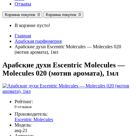
Отзывы
Корзина
покупок
: 0
Корзина
покупок
: 0
В корзине пусто!
Главная
Арабская парфюмерия
Арабские духи Escentric Molecules — Molecules 020
(мотив аромата), 1мл
Арабские духи Escentric Molecules —
Molecules 020 (мотив аромата), 1мл
Рейтинг:
0 отзывов
Производитель:
Escentric Molecules
Модель:
asq-21
Артикул: