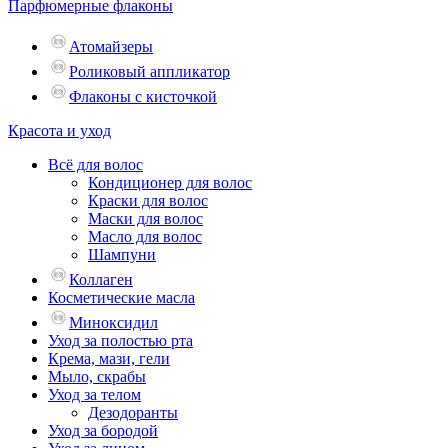
Парфюмерные флаконы
Атомайзеры
Роликовый аппликатор
Флаконы с кисточкой
Красота и уход
Всё для волос
Кондиционер для волос
Краски для волос
Маски для волос
Масло для волос
Шампуни
Коллаген
Косметические масла
Миноксидил
Уход за полостью рта
Крема, мази, гели
Мыло, скрабы
Уход за телом
Дезодоранты
Уход за бородой