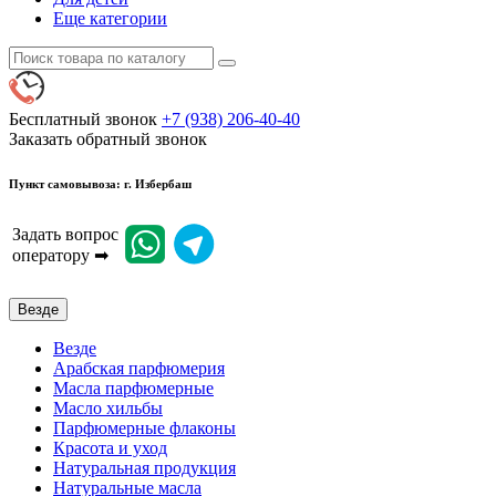
Еще категории
Бесплатный звонок
+7 (938) 206-40-40
Заказать обратный звонок
Пункт самовывоза: г. Избербаш
Задать вопрос
оператору ➡
Везде
Везде
Арабская парфюмерия
Масла парфюмерные
Масло хильбы
Парфюмерные флаконы
Красота и уход
Натуральная продукция
Натуральные масла