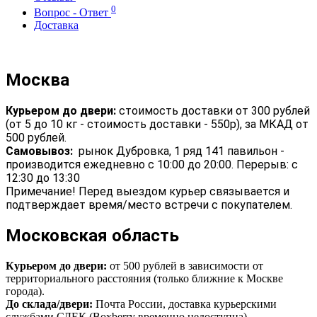
0
Вопрос - Ответ
Доставка
Москва
Курьером до двери:
стоимость доставки от 300 рублей
(от 5 до 10 кг - стоимость доставки - 550р), за МКАД от
500 рублей.
Самовывоз:
рынок Дубровка, 1 ряд 141 павильон -
производится ежедневно с 10:00 до 20:00. Перерыв: с
12:30 до 13:30
Примечание! Перед выездом курьер связывается и
подтверждает время/место встречи с покупателем.
Московская область
Курьером до двери:
от 500 рублей в зависимости от
территориального расстояния (только ближние к Москве
города).
До склада/двери:
Почта России, доставка курьерскими
службами СДЕК (Boxberry временно недоступна)