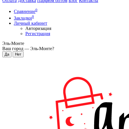
Оплата
Доставка
Парфюм оптом
Блог
Контакты
0
Сравнение
0
Закладки
Личный кабинет
Авторизация
Регистрация
Эль-Монте
Ваш город —
Эль-Монте
?