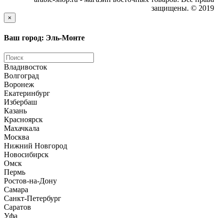
защищены. © 2019
×
Ваш город: Эль-Монте
Владивосток
Волгоград
Воронеж
Екатеринбург
Избербаш
Казань
Красноярск
Махачкала
Москва
Нижний Новгород
Новосибирск
Омск
Пермь
Ростов-на-Дону
Самара
Санкт-Петербург
Саратов
Уфа