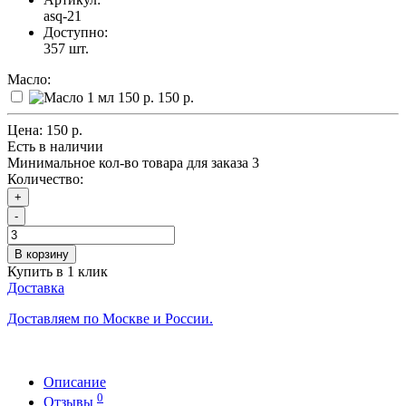
asq-21
Доступно:
357
шт.
Масло:
150 р.
Цена:
150 р.
Есть в наличии
Минимальное кол-во товара для заказа 3
Количество:
+
-
В корзину
Купить в 1 клик
Доставка
Доставляем по Москве и России.
Описание
0
Отзывы