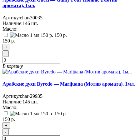
аромата), 1мл.
Артикул:
har-30035
Наличие:
146
шт.
Масло:
150 р.
150 р.
+
-
В корзину
Арабские духи Byredo — Marijuana (Мотив аромата), 1мл.
Артикул:
har-29935
Наличие:
145
шт.
Масло:
150 р.
150 р.
+
-