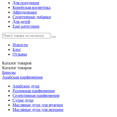
Для похудения
Корейская косметика
Афродизиаки
Спортивные добавки
Для детей
Еще категории
Новости
Блог
Отзывы
Каталог
товаров
Каталог
товаров
Бренды
Арабская парфюмерия
Арабские духи
Разливная парфюмерия
Селективная парфюмерия
Сухие духи
Масляные духи для мужчин
Масляные духи для женщин