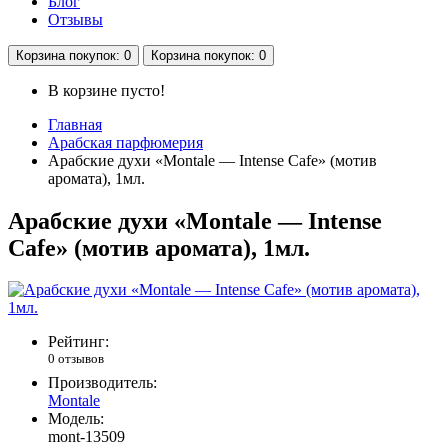
Блог
Отзывы
Корзина
покупок
: 0
Корзина
покупок
: 0
В корзине пусто!
Главная
Арабская парфюмерия
Арабские духи «Montale — Intense Cafe» (мотив
аромата), 1мл.
Арабские духи «Montale — Intense
Cafe» (мотив аромата), 1мл.
Рейтинг:
0 отзывов
Производитель:
Montale
Модель:
mont-13509