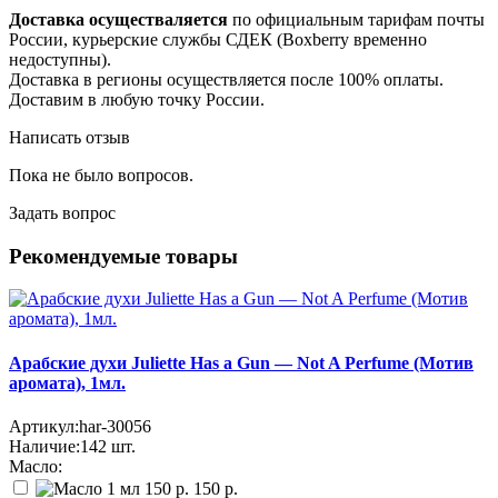
Доставка осуществаляется
по официальным тарифам почты
России, курьерские службы СДЕК (Boxberry временно
недоступны).
Доставка в регионы осуществляется после 100% оплаты.
Доставим в любую точку России.
Написать отзыв
Пока не было вопросов.
Задать вопрос
Рекомендуемые товары
Арабские духи Juliette Has a Gun — Not A Perfume (Мотив
аромата), 1мл.
Артикул:
har-30056
Наличие:
142
шт.
Масло:
150 р.