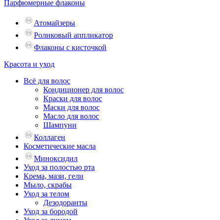
Парфюмерные флаконы
Атомайзеры
Роликовый аппликатор
Флаконы с кисточкой
Красота и уход
Всё для волос
Кондиционер для волос
Краски для волос
Маски для волос
Масло для волос
Шампуни
Коллаген
Косметические масла
Миноксидил
Уход за полостью рта
Крема, мази, гели
Мыло, скрабы
Уход за телом
Дезодоранты
Уход за бородой