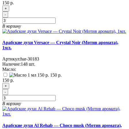
150 р.
+
-
В корзину
Арабские духи Versace — Crystal Noir (Мотив аромата),
1мл.
Артикул:
har-30183
Наличие:
148
шт.
Масло:
150 р.
150 р.
+
-
В корзину
Арабские духи Al Rehab — Choco musk (Мотив аромата),