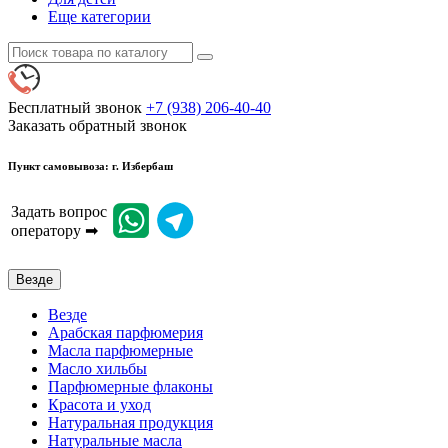
Еще категории
Бесплатный звонок
+7 (938) 206-40-40
Заказать обратный звонок
Пункт самовывоза: г. Избербаш
Задать вопрос
оператору ➡
Везде
Везде
Арабская парфюмерия
Масла парфюмерные
Масло хильбы
Парфюмерные флаконы
Красота и уход
Натуральная продукция
Натуральные масла