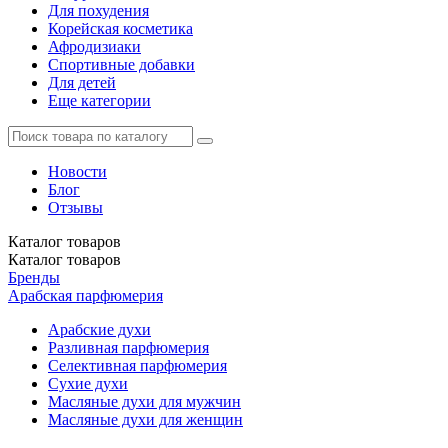
Для похудения
Корейская косметика
Афродизиаки
Спортивные добавки
Для детей
Еще категории
Новости
Блог
Отзывы
Каталог
товаров
Каталог
товаров
Бренды
Арабская парфюмерия
Арабские духи
Разливная парфюмерия
Селективная парфюмерия
Сухие духи
Масляные духи для мужчин
Масляные духи для женщин