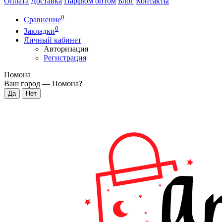
Оплата
Доставка
Парфюм оптом
Блог
Контакты
0
Сравнение
0
Закладки
Личный кабинет
Авторизация
Регистрация
Помона
Ваш город —
Помона
?