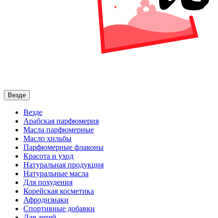
Везде
Везде
Арабская парфюмерия
Масла парфюмерные
Масло хильбы
Парфюмерные флаконы
Красота и уход
Натуральная продукция
Натуральные масла
Для похудения
Корейская косметика
Афродизиаки
Спортивные добавки
Для детей