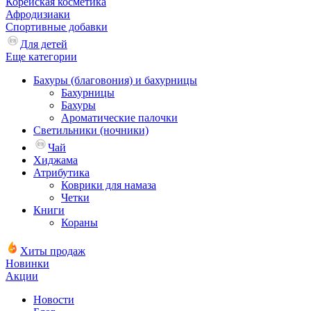
Корейская косметика
Афродизиаки
Спортивные добавки
Для детей
Еще категории
Бахуры (благовония) и бахурницы
Бахурницы
Бахуры
Ароматические палочки
Светильники (ночники)
Чай
Хиджама
Атрибутика
Коврики для намаза
Четки
Книги
Кораны
Хиты продаж
Новинки
Акции
Новости