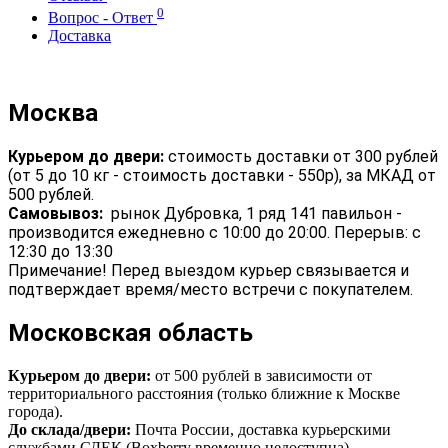
0
Вопрос - Ответ
Доставка
Москва
Курьером до двери:
стоимость доставки от 300 рублей
(от 5 до 10 кг - стоимость доставки - 550р), за МКАД от
500 рублей.
Самовывоз:
рынок Дубровка, 1 ряд 141 павильон -
производится ежедневно с 10:00 до 20:00. Перерыв: с
12:30 до 13:30
Примечание! Перед выездом курьер связывается и
подтверждает время/место встречи с покупателем.
Московская область
Курьером до двери:
от 500 рублей в зависимости от
территориального расстояния (только ближние к Москве
города).
До склада/двери:
Почта России, доставка курьерскими
службами СДЕК (Boxberry временно недоступна)