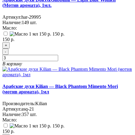
(Мотив аромата), 1мл.
Артикул:
har-29995
Наличие:
149
шт.
Масло:
150 р.
150 р.
+
-
В корзину
Арабские духи Kilian — Black Phantom Mimento Mori
(мотив аромата), 1мл
Производитель:
Kilian
Артикул:
asq-21
Наличие:
357
шт.
Масло:
150 р.
150 р.