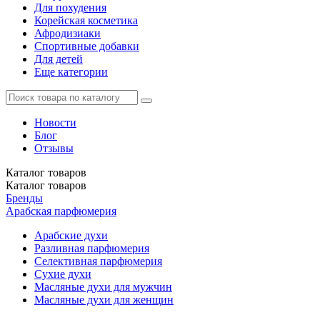
Для похудения
Корейская косметика
Афродизиаки
Спортивные добавки
Для детей
Еще категории
Новости
Блог
Отзывы
Каталог
товаров
Каталог
товаров
Бренды
Арабская парфюмерия
Арабские духи
Разливная парфюмерия
Селективная парфюмерия
Сухие духи
Масляные духи для мужчин
Масляные духи для женщин