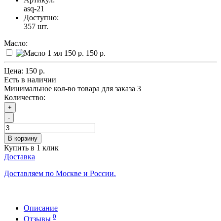
asq-21
Доступно:
357
шт.
Масло:
150 р.
Цена:
150 р.
Есть в наличии
Минимальное кол-во товара для заказа 3
Количество:
+
-
В корзину
Купить в 1 клик
Доставка
Доставляем по Москве и России.
Описание
0
Отзывы