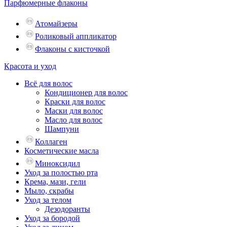
Парфюмерные флаконы
Атомайзеры
Роликовый аппликатор
Флаконы с кисточкой
Красота и уход
Всё для волос
Кондиционер для волос
Краски для волос
Маски для волос
Масло для волос
Шампуни
Коллаген
Косметические масла
Миноксидил
Уход за полостью рта
Крема, мази, гели
Мыло, скрабы
Уход за телом
Дезодоранты
Уход за бородой