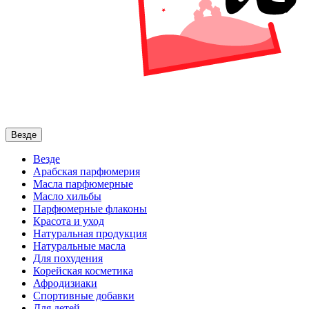
Везде
Везде
Арабская парфюмерия
Масла парфюмерные
Масло хильбы
Парфюмерные флаконы
Красота и уход
Натуральная продукция
Натуральные масла
Для похудения
Корейская косметика
Афродизиаки
Спортивные добавки
Для детей