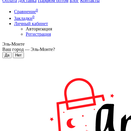
Оплата
Доставка
Парфюм оптом
Блог
Контакты
0
Сравнение
0
Закладки
Личный кабинет
Авторизация
Регистрация
Эль-Монте
Ваш город —
Эль-Монте
?