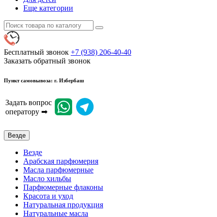
Еще категории
Бесплатный звонок
+7 (938) 206-40-40
Заказать обратный звонок
Пункт самовывоза: г. Избербаш
Задать вопрос
оператору ➡
Везде
Везде
Арабская парфюмерия
Масла парфюмерные
Масло хильбы
Парфюмерные флаконы
Красота и уход
Натуральная продукция
Натуральные масла