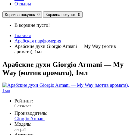
Отзывы
Корзина
покупок
: 0
Корзина
покупок
: 0
В корзине пусто!
Главная
Арабская парфюмерия
Арабские духи Giorgio Armani — My Way (мотив
аромата), 1мл
Арабские духи Giorgio Armani — My
Way (мотив аромата), 1мл
Рейтинг:
0 отзывов
Производитель:
Giorgio Armani
Модель:
asq-21
Артикул: