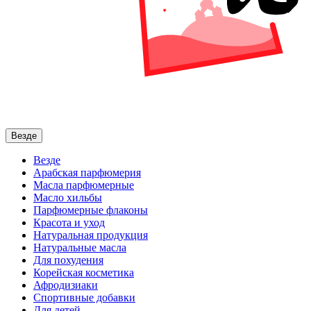
Везде
Везде
Арабская парфюмерия
Масла парфюмерные
Масло хильбы
Парфюмерные флаконы
Красота и уход
Натуральная продукция
Натуральные масла
Для похудения
Корейская косметика
Афродизиаки
Спортивные добавки
Для детей