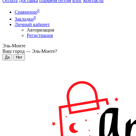
Оплата
Доставка
Парфюм оптом
Блог
Контакты
0
Сравнение
0
Закладки
Личный кабинет
Авторизация
Регистрация
Эль-Монте
Ваш город —
Эль-Монте
?