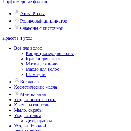
Парфюмерные флаконы
Атомайзеры
Роликовый аппликатор
Флаконы с кисточкой
Красота и уход
Всё для волос
Кондиционер для волос
Краски для волос
Маски для волос
Масло для волос
Шампуни
Коллаген
Косметические масла
Миноксидил
Уход за полостью рта
Крема, мази, гели
Мыло, скрабы
Уход за телом
Дезодоранты
Уход за бородой