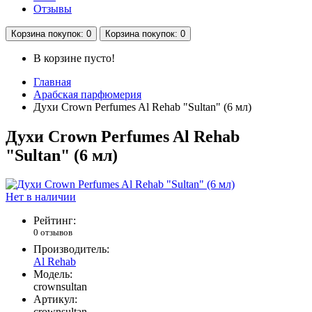
Отзывы
Корзина
покупок
: 0
Корзина
покупок
: 0
В корзине пусто!
Главная
Арабская парфюмерия
Духи Crown Perfumes Al Rehab "Sultan" (6 мл)
Духи Crown Perfumes Al Rehab
"Sultan" (6 мл)
Нет в наличии
Рейтинг:
0 отзывов
Производитель:
Al Rehab
Модель:
crownsultan
Артикул:
crownsultan