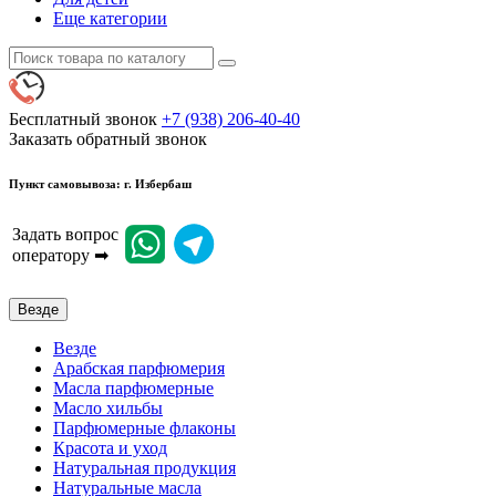
Еще категории
Бесплатный звонок
+7 (938) 206-40-40
Заказать обратный звонок
Пункт самовывоза: г. Избербаш
Задать вопрос
оператору ➡
Везде
Везде
Арабская парфюмерия
Масла парфюмерные
Масло хильбы
Парфюмерные флаконы
Красота и уход
Натуральная продукция
Натуральные масла