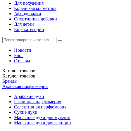
Для похудения
Корейская косметика
Афродизиаки
Спортивные добавки
Для детей
Еще категории
Новости
Блог
Отзывы
Каталог
товаров
Каталог
товаров
Бренды
Арабская парфюмерия
Арабские духи
Разливная парфюмерия
Селективная парфюмерия
Сухие духи
Масляные духи для мужчин
Масляные духи для женщин