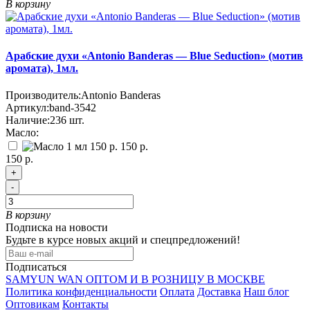
В корзину
Арабские духи «Antonio Banderas — Blue Seduction» (мотив
аромата), 1мл.
Производитель:
Antonio Banderas
Артикул:
band-3542
Наличие:
236
шт.
Масло:
150 р.
150 р.
+
-
В корзину
Подписка на новости
Будьте в курсе новых акций и спецпредложений!
Подписаться
SAMYUN WAN ОПТОМ И В РОЗНИЦУ В МОСКВЕ
Политика конфиденциальности
Оплата
Доставка
Наш блог
Оптовикам
Контакты