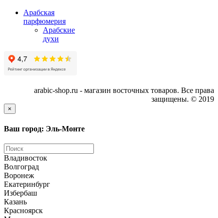
Арабская
парфюмерия
Арабские
духи
arabic-shop.ru - магазин восточных товаров. Все права
защищены. © 2019
×
Ваш город: Эль-Монте
Владивосток
Волгоград
Воронеж
Екатеринбург
Избербаш
Казань
Красноярск