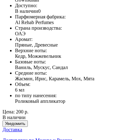
Доступно:
В наличии
0
Парфюмерная фабрика:
Al Rehab Perfumes
Страна производства:
ОАЭ
Аромат:
Пряные, Древесные
Верхние ноты:
Кедр, Можжевельник
Базовые ноты:
Ваниль, Мускус, Сандал
Средние ноты:
Жасмин, Ирис, Карамель, Мох, Мята
Объем:
6 мл
по типу нанесения:
Роликовый аппликатор
Цена:
200 р.
В наличии
Уведомить
Доставка