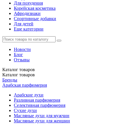
Для похудения
Корейская косметика
Афродизиаки
Спортивные добавки
Для детей
Еще категории
Новости
Блог
Отзывы
Каталог
товаров
Каталог
товаров
Бренды
Арабская парфюмерия
Арабские духи
Разливная парфюмерия
Селективная парфюмерия
Сухие духи
Масляные духи для мужчин
Масляные духи для женщин