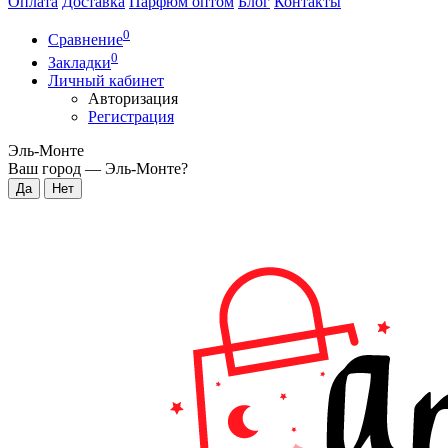
Оплата
Доставка
Парфюм оптом
Блог
Контакты
0
Сравнение
0
Закладки
Личный кабинет
Авторизация
Регистрация
Эль-Монте
Ваш город —
Эль-Монте
?