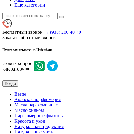
Еще категории
Бесплатный звонок
+7 (938) 206-40-40
Заказать обратный звонок
Пункт самовывоза: г. Избербаш
Задать вопрос
оператору ➡
Везде
Везде
Арабская парфюмерия
Масла парфюмерные
Масло хильбы
Парфюмерные флаконы
Красота и уход
Натуральная продукция
Натуральные масла