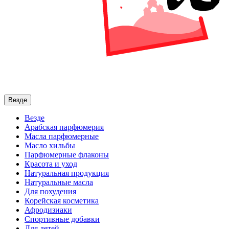
Везде
Везде
Арабская парфюмерия
Масла парфюмерные
Масло хильбы
Парфюмерные флаконы
Красота и уход
Натуральная продукция
Натуральные масла
Для похудения
Корейская косметика
Афродизиаки
Спортивные добавки
Для детей