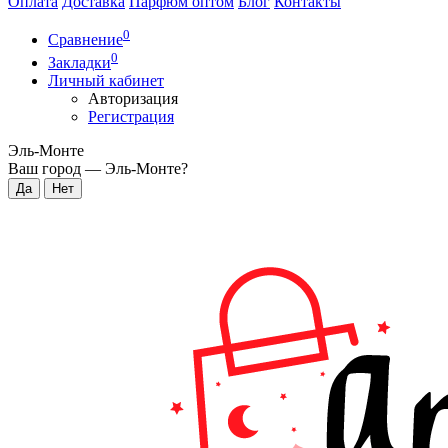
Оплата
Доставка
Парфюм оптом
Блог
Контакты
0
Сравнение
0
Закладки
Личный кабинет
Авторизация
Регистрация
Эль-Монте
Ваш город —
Эль-Монте
?