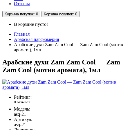
Отзывы
Корзина
покупок
: 0
Корзина
покупок
: 0
В корзине пусто!
Главная
Арабская парфюмерия
Арабские духи Zam Zam Cool — Zam Zam Cool (мотив
аромата), 1мл
Арабские духи Zam Zam Cool — Zam
Zam Cool (мотив аромата), 1мл
Рейтинг:
0 отзывов
Модель:
asq-21
Артикул:
asq-21
Доступно: