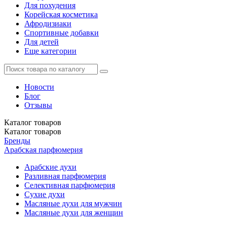
Для похудения
Корейская косметика
Афродизиаки
Спортивные добавки
Для детей
Еще категории
Новости
Блог
Отзывы
Каталог
товаров
Каталог
товаров
Бренды
Арабская парфюмерия
Арабские духи
Разливная парфюмерия
Селективная парфюмерия
Сухие духи
Масляные духи для мужчин
Масляные духи для женщин