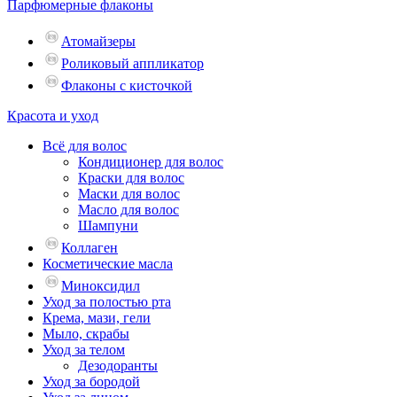
Парфюмерные флаконы
Атомайзеры
Роликовый аппликатор
Флаконы с кисточкой
Красота и уход
Всё для волос
Кондиционер для волос
Краски для волос
Маски для волос
Масло для волос
Шампуни
Коллаген
Косметические масла
Миноксидил
Уход за полостью рта
Крема, мази, гели
Мыло, скрабы
Уход за телом
Дезодоранты
Уход за бородой