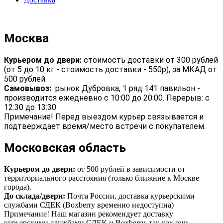
Москва
Курьером до двери:
стоимость доставки от 300 рублей
(от 5 до 10 кг - стоимость доставки - 550р), за МКАД от
500 рублей.
Самовывоз:
рынок Дубровка, 1 ряд 141 павильон -
производится ежедневно с 10:00 до 20:00. Перерыв: с
12:30 до 13:30
Примечание! Перед выездом курьер связывается и
подтверждает время/место встречи с покупателем.
Московская область
Курьером до двери:
от 500 рублей в зависимости от
территориального расстояния (только ближние к Москве
города).
До склада/двери:
Почта России, доставка курьерскими
службами СДЕК (Boxberry временно недоступна)
Примечание! Наш магазин рекомендует доставку
курьерскими службами СДЕК и Boxberry, так как они