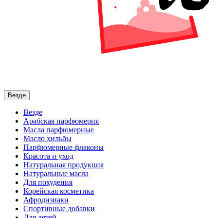
Везде
Везде
Арабская парфюмерия
Масла парфюмерные
Масло хильбы
Парфюмерные флаконы
Красота и уход
Натуральная продукция
Натуральные масла
Для похудения
Корейская косметика
Афродизиаки
Спортивные добавки
Для детей