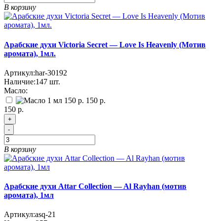
В корзину
Арабские духи Victoria Secret — Love Is Heavenly (Мотив
аромата), 1мл.
Артикул:
har-30192
Наличие:
147
шт.
Масло:
150 р.
150 р.
+
-
В корзину
Арабские духи Attar Collection — Al Rayhan (мотив
аромата), 1мл
Артикул:
asq-21