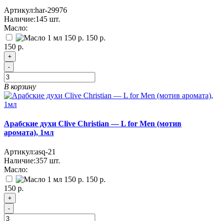
Артикул:
har-29976
Наличие:
145
шт.
Масло:
150 р.
150 р.
+
-
В корзину
Арабские духи Clive Christian — L for Men (мотив
аромата), 1мл
Артикул:
asq-21
Наличие:
357
шт.
Масло:
150 р.
150 р.
+
-