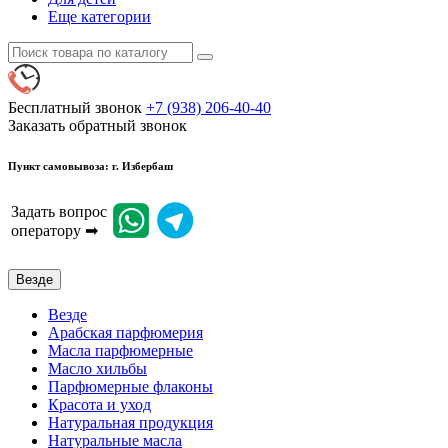
Еще категории
Бесплатный звонок
+7 (938) 206-40-40
Заказать обратный звонок
Пункт самовывоза: г. Избербаш
Задать вопрос
оператору ➡
Везде
Везде
Арабская парфюмерия
Масла парфюмерные
Масло хильбы
Парфюмерные флаконы
Красота и уход
Натуральная продукция
Натуральные масла