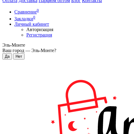
Оплата
Доставка
Парфюм оптом
Блог
Контакты
0
Сравнение
0
Закладки
Личный кабинет
Авторизация
Регистрация
Эль-Монте
Ваш город —
Эль-Монте
?