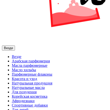
Везде
Везде
Арабская парфюмерия
Масла парфюмерные
Масло хильбы
Парфюмерные флаконы
Красота и уход
Натуральная продукция
Натуральные масла
Для похудения
Корейская косметика
Афродизиаки
Спортивные добавки
Для детей