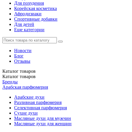
Для похудения
Корейская косметика
Афродизиаки
Спортивные добавки
Для детей
Еще категории
Новости
Блог
Отзывы
Каталог
товаров
Каталог
товаров
Бренды
Арабская парфюмерия
Арабские духи
Разливная парфюмерия
Селективная парфюмерия
Сухие духи
Масляные духи для мужчин
Масляные духи для женщин