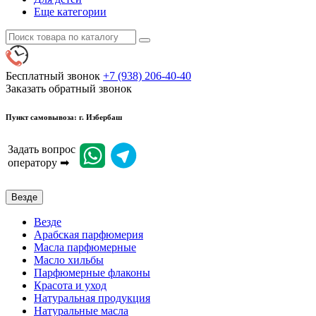
Еще категории
Бесплатный звонок
+7 (938) 206-40-40
Заказать обратный звонок
Пункт самовывоза: г. Избербаш
Задать вопрос
оператору ➡
Везде
Везде
Арабская парфюмерия
Масла парфюмерные
Масло хильбы
Парфюмерные флаконы
Красота и уход
Натуральная продукция
Натуральные масла