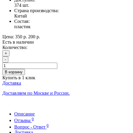
374
шт.
Страна производства:
Китай
Состав:
пластик
Цена:
350 р.
200 р.
Есть в наличии
Количество:
+
-
В корзину
Купить в 1 клик
Доставка
Доставляем по Москве и России.
Описание
0
Отзывы
0
Вопрос - Ответ
Доставка