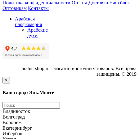
Политика конфиденциальности
Оплата
Доставка
Наш блог
Оптовикам
Контакты
Арабская
парфюмерия
Арабские
духи
arabic-shop.ru - магазин восточных товаров. Все права
защищены. © 2019
×
Ваш город: Эль-Монте
Владивосток
Волгоград
Воронеж
Екатеринбург
Избербаш