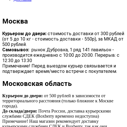
Москва
Курьером до двери:
стоимость доставки от 300 рублей
(от 5 до 10 кг - стоимость доставки - 550р), за МКАД от
500 рублей.
Самовывоз:
рынок Дубровка, 1 ряд 141 павильон -
производится ежедневно с 10:00 до 20:00. Перерыв: с
12:30 до 13:30
Примечание! Перед выездом курьер связывается и
подтверждает время/место встречи с покупателем.
Московская область
Курьером до двери:
от 500 рублей в зависимости от
территориального расстояния (только ближние к Москве
города).
До склада/двери:
Почта России, доставка курьерскими
службами СДЕК (Boxberry временно недоступна)
Примечание! Наш магазин рекомендует доставку
курьерскими службами СДЕК и Boxberry, так как они