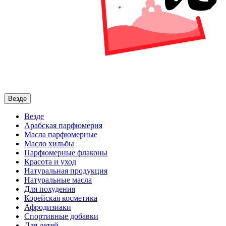
Везде
Везде
Арабская парфюмерия
Масла парфюмерные
Масло хильбы
Парфюмерные флаконы
Красота и уход
Натуральная продукция
Натуральные масла
Для похудения
Корейская косметика
Афродизиаки
Спортивные добавки
Для детей