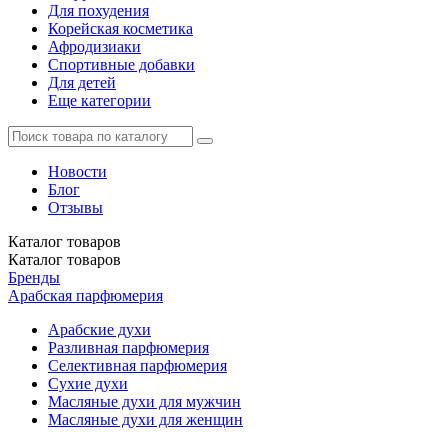
Для похудения
Корейская косметика
Афродизиаки
Спортивные добавки
Для детей
Еще категории
Новости
Блог
Отзывы
Каталог
товаров
Каталог
товаров
Бренды
Арабская парфюмерия
Арабские духи
Разливная парфюмерия
Селективная парфюмерия
Сухие духи
Масляные духи для мужчин
Масляные духи для женщин