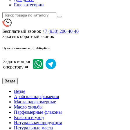
Еще категории
Бесплатный звонок
+7 (938) 206-40-40
Заказать обратный звонок
Пункт самовывоза: г. Избербаш
Задать вопрос
оператору ➡
Везде
Везде
Арабская парфюмерия
Масла парфюмерные
Масло хильбы
Парфюмерные флаконы
Красота и уход
Натуральная продукция
Натуральные масла