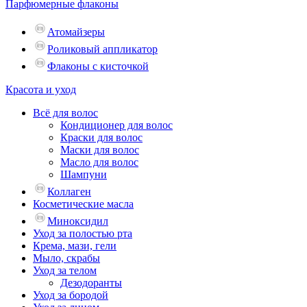
Парфюмерные флаконы
Атомайзеры
Роликовый аппликатор
Флаконы с кисточкой
Красота и уход
Всё для волос
Кондиционер для волос
Краски для волос
Маски для волос
Масло для волос
Шампуни
Коллаген
Косметические масла
Миноксидил
Уход за полостью рта
Крема, мази, гели
Мыло, скрабы
Уход за телом
Дезодоранты
Уход за бородой