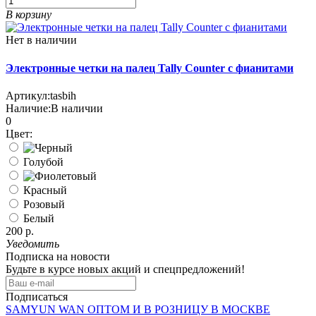
В корзину
Нет в наличии
Электронные четки на палец Tally Counter с фианитами
Артикул:
tasbih
Наличие:
В наличии
0
Цвет:
Голубой
Красный
Розовый
Белый
200 р.
Уведомить
Подписка на новости
Будьте в курсе новых акций и спецпредложений!
Подписаться
SAMYUN WAN ОПТОМ И В РОЗНИЦУ В МОСКВЕ