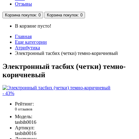
Отзывы
Корзина
покупок
: 0
Корзина
покупок
: 0
В корзине пусто!
Главная
Еще категории
Атрибутика
Электронный тасбих (четки) темно-коричневый
Электронный тасбих (четки) темно-
коричневый
- 43%
Рейтинг:
0 отзывов
Модель:
tasbih0016
Артикул:
tasbih0016
Доступно: