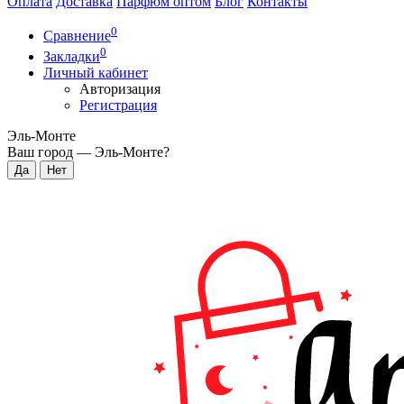
Оплата
Доставка
Парфюм оптом
Блог
Контакты
0
Сравнение
0
Закладки
Личный кабинет
Авторизация
Регистрация
Эль-Монте
Ваш город —
Эль-Монте
?