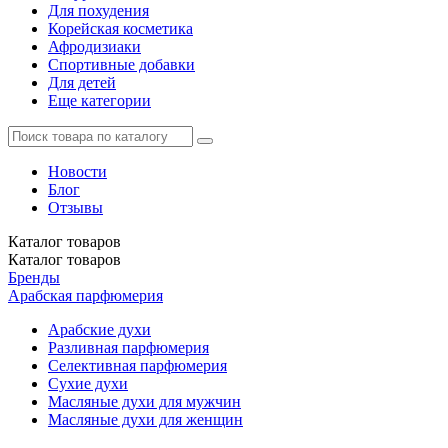
Для похудения
Корейская косметика
Афродизиаки
Спортивные добавки
Для детей
Еще категории
Новости
Блог
Отзывы
Каталог
товаров
Каталог
товаров
Бренды
Арабская парфюмерия
Арабские духи
Разливная парфюмерия
Селективная парфюмерия
Сухие духи
Масляные духи для мужчин
Масляные духи для женщин