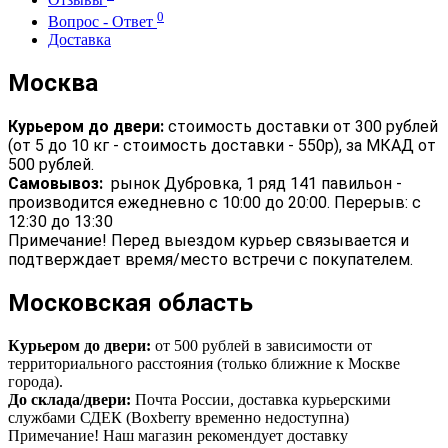
0
Вопрос - Ответ
Доставка
Москва
Курьером до двери:
стоимость доставки от 300 рублей
(от 5 до 10 кг - стоимость доставки - 550р), за МКАД от
500 рублей.
Самовывоз:
рынок Дубровка, 1 ряд 141 павильон -
производится ежедневно с 10:00 до 20:00. Перерыв: с
12:30 до 13:30
Примечание! Перед выездом курьер связывается и
подтверждает время/место встречи с покупателем.
Московская область
Курьером до двери:
от 500 рублей в зависимости от
территориального расстояния (только ближние к Москве
города).
До склада/двери:
Почта России, доставка курьерскими
службами СДЕК (Boxberry временно недоступна)
Примечание! Наш магазин рекомендует доставку