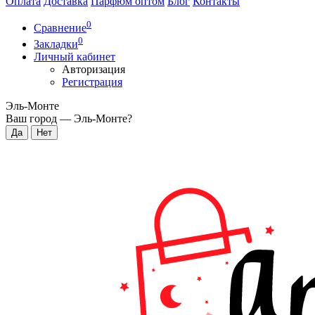
Оплата
Доставка
Парфюм оптом
Блог
Контакты
0
Сравнение
0
Закладки
Личный кабинет
Авторизация
Регистрация
Эль-Монте
Ваш город —
Эль-Монте
?