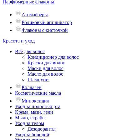
Парфюмерные флаконы
Атомайзеры
Роликовый аппликатор
Флаконы с кисточкой
Красота и уход
Всё для волос
Кондиционер для волос
Краски для волос
Маски для волос
Масло для волос
Шампуни
Коллаген
Косметические масла
Миноксидил
Уход за полостью рта
Крема, мази, гели
Мыло, скрабы
Уход за телом
Дезодоранты
Уход за бородой