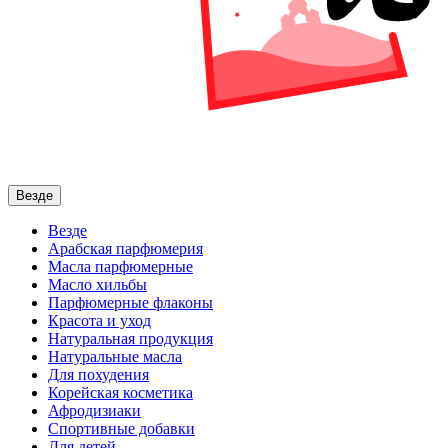
Везде
Везде
Арабская парфюмерия
Масла парфюмерные
Масло хильбы
Парфюмерные флаконы
Красота и уход
Натуральная продукция
Натуральные масла
Для похудения
Корейская косметика
Афродизиаки
Спортивные добавки
Для детей