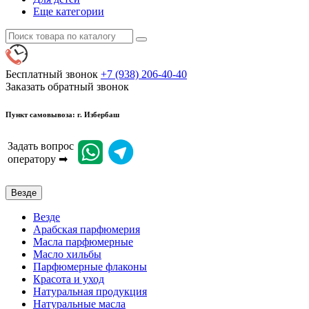
Еще категории
Бесплатный звонок
+7 (938) 206-40-40
Заказать обратный звонок
Пункт самовывоза: г. Избербаш
Задать вопрос
оператору ➡
Везде
Везде
Арабская парфюмерия
Масла парфюмерные
Масло хильбы
Парфюмерные флаконы
Красота и уход
Натуральная продукция
Натуральные масла