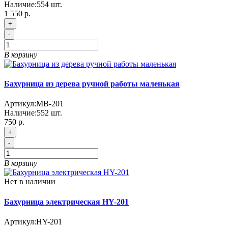
Наличие:
554
шт.
1 550 р.
+
-
В корзину
Бахурница из дерева ручной работы маленькая
Артикул:
MB-201
Наличие:
552
шт.
750 р.
+
-
В корзину
Нет в наличии
Бахурница электрическая HY-201
Артикул:
HY-201