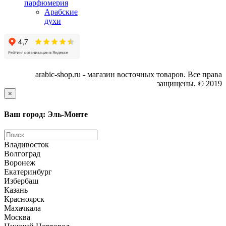
парфюмерия
Арабские
духи
arabic-shop.ru - магазин восточных товаров. Все права
защищены. © 2019
×
Ваш город: Эль-Монте
Владивосток
Волгоград
Воронеж
Екатеринбург
Избербаш
Казань
Красноярск
Махачкала
Москва