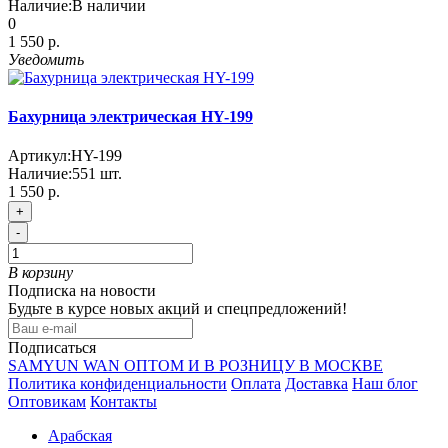
Наличие:
В наличии
0
1 550 р.
Уведомить
Бахурница электрическая HY-199
Артикул:
HY-199
Наличие:
551
шт.
1 550 р.
+
-
В корзину
Подписка на новости
Будьте в курсе новых акций и спецпредложений!
Подписаться
SAMYUN WAN ОПТОМ И В РОЗНИЦУ В МОСКВЕ
Политика конфиденциальности
Оплата
Доставка
Наш блог
Оптовикам
Контакты
Арабская