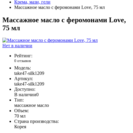
Крема, мази, гели
Массажное масло с феромонами Love, 75 мл
Массажное масло с феромонами Love,
75 мл
Нет в наличии
Рейтинг:
0 отзывов
Модель:
take47-silk1209
Артикул:
take47-silk1209
Доступно:
В наличии
0
Тип:
массажное масло
Объем:
70 мл
Страна производства:
Корея