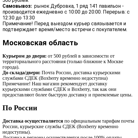
500 рублей.
Самовывоз:
рынок Дубровка, 1 ряд 141 павильон -
производится ежедневно с 10:00 до 20:00. Перерыв: с
12:30 до 13:30
Примечание! Перед выездом курьер связывается и
подтверждает время/место встречи с покупателем.
Московская область
Курьером до двери:
от 500 рублей в зависимости от
территориального расстояния (только ближние к Москве
города).
До склада/двери:
Почта России, доставка курьерскими
службами СДЕК (Boxberry временно недоступна)
Примечание! Наш магазин рекомендует доставку
курьерскими службами СДЕК и Boxberry, так как они
предоставляют более быструю доставку и приемлемые цены.
По России
Доставка осуществаляется
по официальным тарифам почты
России, курьерские службы СДЕК (Boxberry временно
недоступны).
Доставка в регионы осуществляется после 100% оплаты.