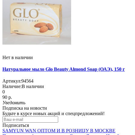
Нет в наличии
Натуральное мыло Glo Beauty Almond Soap (ОАЭ), 150 г
Артикул:
94564
Наличие:
В наличии
0
90 р.
Уведомить
Подписка на новости
Будьте в курсе новых акций и спецпредложений!
Подписаться
SAMYUN WAN ОПТОМ И В РОЗНИЦУ В МОСКВЕ