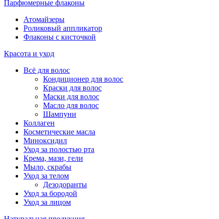
Парфюмерные флаконы
Атомайзеры
Роликовый аппликатор
Флаконы с кисточкой
Красота и уход
Всё для волос
Кондиционер для волос
Краски для волос
Маски для волос
Масло для волос
Шампуни
Коллаген
Косметические масла
Миноксидил
Уход за полостью рта
Крема, мази, гели
Мыло, скрабы
Уход за телом
Дезодоранты
Уход за бородой
Уход за лицом
Натуральная продукция