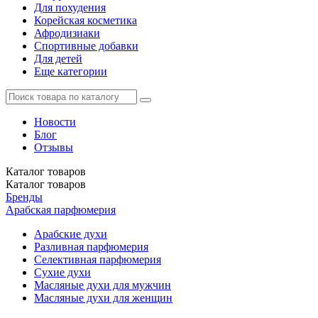
Для похудения
Корейская косметика
Афродизиаки
Спортивные добавки
Для детей
Еще категории
Новости
Блог
Отзывы
Каталог
товаров
Каталог
товаров
Бренды
Арабская парфюмерия
Арабские духи
Разливная парфюмерия
Селективная парфюмерия
Сухие духи
Масляные духи для мужчин
Масляные духи для женщин