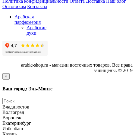
Политика конфиденциальности
Оплата
Доставка
Наш блог
Оптовикам
Контакты
Арабская
парфюмерия
Арабские
духи
arabic-shop.ru - магазин восточных товаров. Все права
защищены. © 2019
×
Ваш город: Эль-Монте
Владивосток
Волгоград
Воронеж
Екатеринбург
Избербаш
Казань