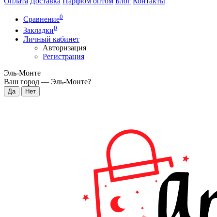
Оплата
Доставка
Парфюм оптом
Блог
Контакты
0
Сравнение
0
Закладки
Личный кабинет
Авторизация
Регистрация
Эль-Монте
Ваш город —
Эль-Монте
?