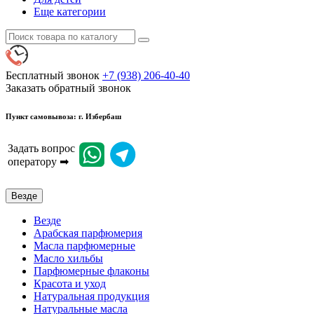
Еще категории
Бесплатный звонок
+7 (938) 206-40-40
Заказать обратный звонок
Пункт самовывоза: г. Избербаш
Задать вопрос
оператору ➡
Везде
Везде
Арабская парфюмерия
Масла парфюмерные
Масло хильбы
Парфюмерные флаконы
Красота и уход
Натуральная продукция
Натуральные масла