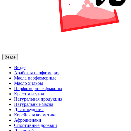
Везде
Везде
Арабская парфюмерия
Масла парфюмерные
Масло хильбы
Парфюмерные флаконы
Красота и уход
Натуральная продукция
Натуральные масла
Для похудения
Корейская косметика
Афродизиаки
Спортивные добавки
Для детей