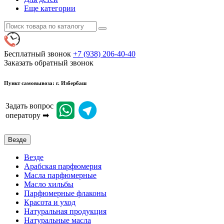
Еще категории
Бесплатный звонок
+7 (938) 206-40-40
Заказать обратный звонок
Пункт самовывоза: г. Избербаш
Задать вопрос
оператору ➡
Везде
Везде
Арабская парфюмерия
Масла парфюмерные
Масло хильбы
Парфюмерные флаконы
Красота и уход
Натуральная продукция
Натуральные масла