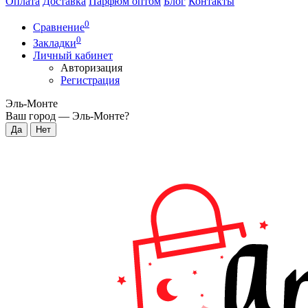
Оплата
Доставка
Парфюм оптом
Блог
Контакты
0
Сравнение
0
Закладки
Личный кабинет
Авторизация
Регистрация
Эль-Монте
Ваш город —
Эль-Монте
?