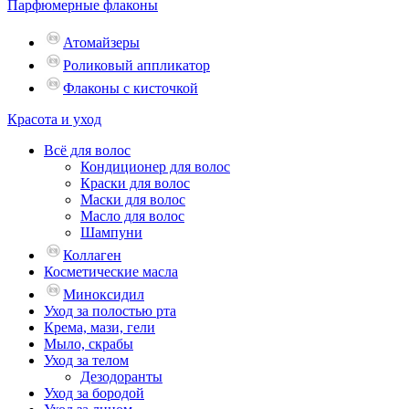
Парфюмерные флаконы
Атомайзеры
Роликовый аппликатор
Флаконы с кисточкой
Красота и уход
Всё для волос
Кондиционер для волос
Краски для волос
Маски для волос
Масло для волос
Шампуни
Коллаген
Косметические масла
Миноксидил
Уход за полостью рта
Крема, мази, гели
Мыло, скрабы
Уход за телом
Дезодоранты
Уход за бородой