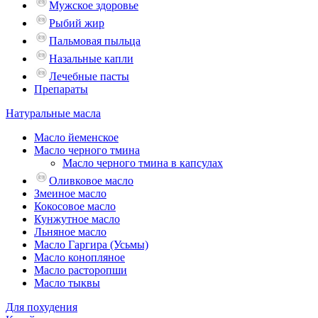
Мужское здоровье
Рыбий жир
Пальмовая пыльца
Назальные капли
Лечебные пасты
Препараты
Натуральные масла
Масло йеменское
Масло черного тмина
Масло черного тмина в капсулах
Оливковое масло
Змеиное масло
Кокосовое масло
Кунжутное масло
Льняное масло
Масло Гаргира (Усьмы)
Масло конопляное
Масло расторопши
Масло тыквы
Для похудения