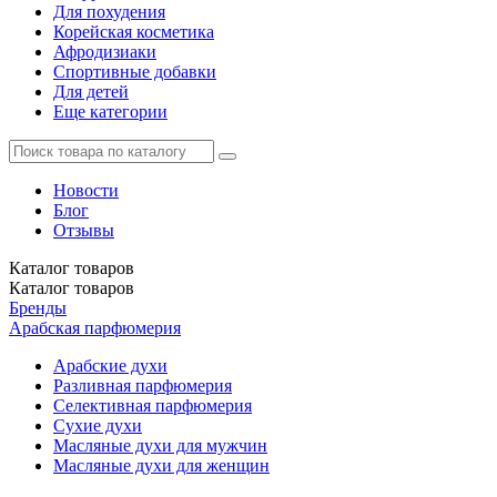
Для похудения
Корейская косметика
Афродизиаки
Спортивные добавки
Для детей
Еще категории
Новости
Блог
Отзывы
Каталог
товаров
Каталог
товаров
Бренды
Арабская парфюмерия
Арабские духи
Разливная парфюмерия
Селективная парфюмерия
Сухие духи
Масляные духи для мужчин
Масляные духи для женщин