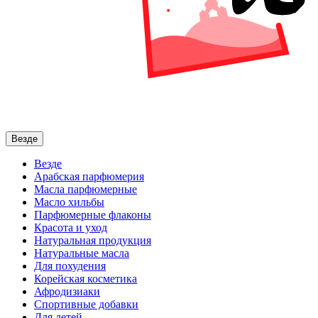
Везде
Везде
Арабская парфюмерия
Масла парфюмерные
Масло хильбы
Парфюмерные флаконы
Красота и уход
Натуральная продукция
Натуральные масла
Для похудения
Корейская косметика
Афродизиаки
Спортивные добавки
Для детей