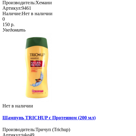
Производитель:
Хемани
Артикул:
9461
Наличие:
Нет в наличии
0
150 р.
Уведомить
Нет в наличии
Шампунь TRICHUP с Протеином (200 мл)
Производитель:
Тричуп (Trichup)
Артикул:
take49