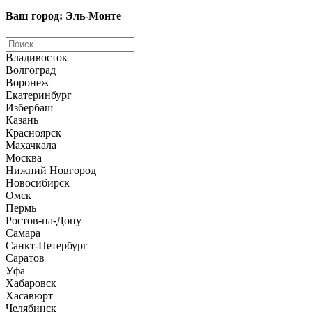
Ваш город: Эль-Монте
Владивосток
Волгоград
Воронеж
Екатеринбург
Избербаш
Казань
Красноярск
Махачкала
Москва
Нижний Новгород
Новосибирск
Омск
Пермь
Ростов-на-Дону
Самара
Санкт-Петербург
Саратов
Уфа
Хабаровск
Хасавюрт
Челябинск