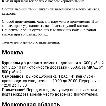
К мази прилагается ролик с маслом чёрного тмина.
Состав: чёрный тмин, эвкалипт, вазелиновое масло, ментол,
камфора.
Способ применения: мазь для наружного применения. При
кашле, простуде наносить на область грудной клетки.
Наносить на зоны суставных и мышечных болей, в район
висков при головных болях.
Только для наружного применения.
Москва
Курьером до двери:
стоимость доставки от 300 рублей
(от 5 до 10 кг - стоимость доставки - 550р), за МКАД от
500 рублей.
Самовывоз:
рынок Дубровка, 1 ряд 141 павильон -
производится ежедневно с 10:00 до 20:00. Перерыв: с
12:30 до 13:30
Примечание! Перед выездом курьер связывается и
подтверждает время/место встречи с покупателем.
Московская область