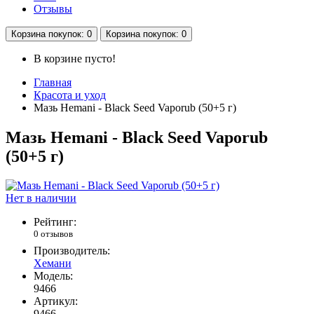
Отзывы
Корзина
покупок
: 0
Корзина
покупок
: 0
В корзине пусто!
Главная
Красота и уход
Мазь Hemani - Black Seed Vaporub (50+5 г)
Мазь Hemani - Black Seed Vaporub
(50+5 г)
Нет в наличии
Рейтинг:
0 отзывов
Производитель:
Хемани
Модель:
9466
Артикул:
9466