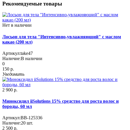
Рекомендуемые товары
Нет в наличии
Лосьон для тела "Интенсивно-увлажняющий" с маслом
какао (200 мл)
Артикул:
take47
Наличие:
В наличии
0
150 р.
Уведомить
2 900 р.
Миноксидил iiSolutions 15% средство для роста волос и
бороды, 60 мл
Артикул:
BB-125336
Наличие:
20
шт.
2 500 р.