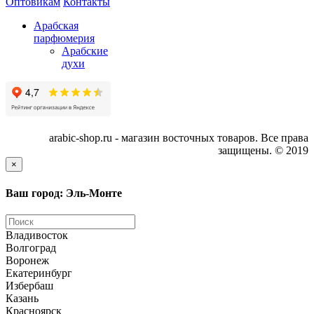
Оптовикам
Контакты
Арабская
парфюмерия
Арабские
духи
arabic-shop.ru - магазин восточных товаров. Все права
защищены. © 2019
×
Ваш город: Эль-Монте
Владивосток
Волгоград
Воронеж
Екатеринбург
Избербаш
Казань
Красноярск