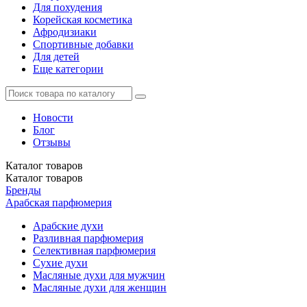
Для похудения
Корейская косметика
Афродизиаки
Спортивные добавки
Для детей
Еще категории
Новости
Блог
Отзывы
Каталог
товаров
Каталог
товаров
Бренды
Арабская парфюмерия
Арабские духи
Разливная парфюмерия
Селективная парфюмерия
Сухие духи
Масляные духи для мужчин
Масляные духи для женщин