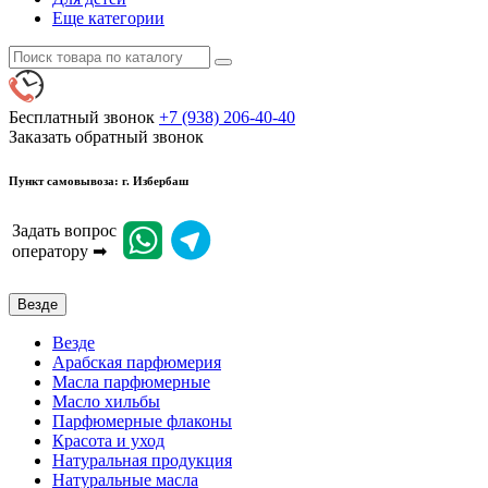
Еще категории
Бесплатный звонок
+7 (938) 206-40-40
Заказать обратный звонок
Пункт самовывоза: г. Избербаш
Задать вопрос
оператору ➡
Везде
Везде
Арабская парфюмерия
Масла парфюмерные
Масло хильбы
Парфюмерные флаконы
Красота и уход
Натуральная продукция
Натуральные масла