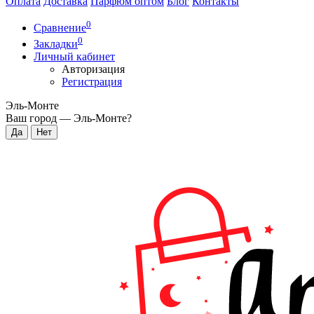
Оплата
Доставка
Парфюм оптом
Блог
Контакты
0
Сравнение
0
Закладки
Личный кабинет
Авторизация
Регистрация
Эль-Монте
Ваш город —
Эль-Монте
?