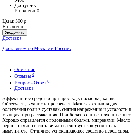
Доступно:
В наличии
0
Цена:
300 р.
В наличии
Уведомить
Доставка
Доставляем по Москве и России.
Описание
0
Отзывы
0
Вопрос - Ответ
Доставка
Эффективное средство при простуде, насморке, кашле.
Облегчает дыхание и прогревает. Мазь эффективна для
облегчения боли в суставах, снятия напряжения и усталости в
мышцах, при растяжениях. При болях в спине, пояснице, шее.
Хорошо справляется с головными болями, мигренями. Масло
чёрного тмина в составе мази действует как усилитель
иммунитета. Отличное успокаивающее средство перед сном.