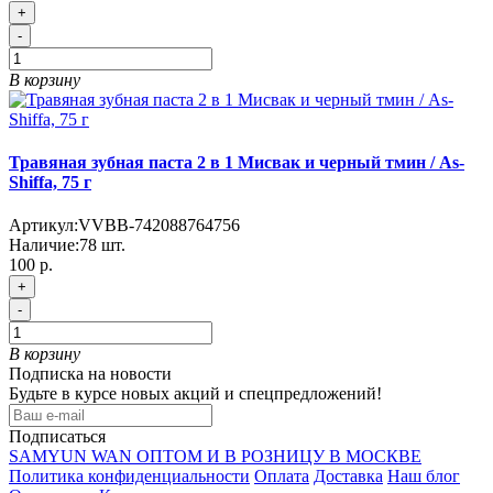
+
-
В корзину
Травяная зубная паста 2 в 1 Мисвак и черный тмин / As-
Shiffa, 75 г
Артикул:
VVBB-742088764756
Наличие:
78
шт.
100 р.
+
-
В корзину
Подписка на новости
Будьте в курсе новых акций и спецпредложений!
Подписаться
SAMYUN WAN ОПТОМ И В РОЗНИЦУ В МОСКВЕ
Политика конфиденциальности
Оплата
Доставка
Наш блог