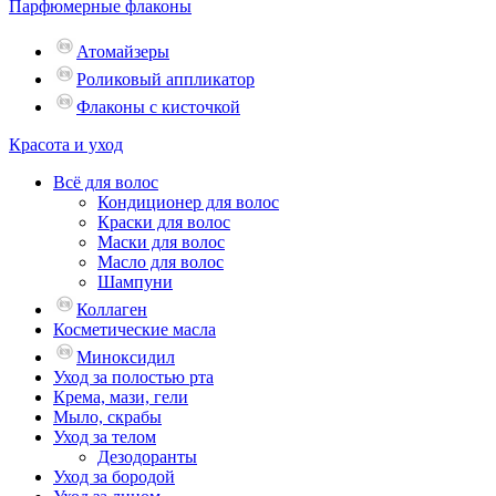
Парфюмерные флаконы
Атомайзеры
Роликовый аппликатор
Флаконы с кисточкой
Красота и уход
Всё для волос
Кондиционер для волос
Краски для волос
Маски для волос
Масло для волос
Шампуни
Коллаген
Косметические масла
Миноксидил
Уход за полостью рта
Крема, мази, гели
Мыло, скрабы
Уход за телом
Дезодоранты
Уход за бородой