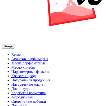
Везде
Везде
Арабская парфюмерия
Масла парфюмерные
Масло хильбы
Парфюмерные флаконы
Красота и уход
Натуральная продукция
Натуральные масла
Для похудения
Корейская косметика
Афродизиаки
Спортивные добавки
Для детей