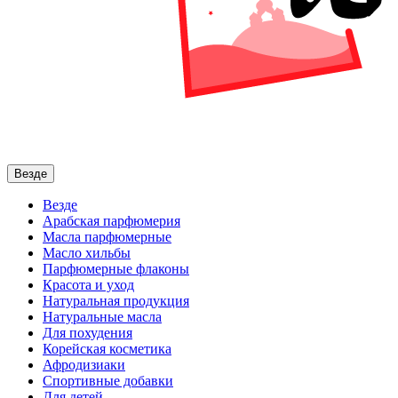
Везде
Везде
Арабская парфюмерия
Масла парфюмерные
Масло хильбы
Парфюмерные флаконы
Красота и уход
Натуральная продукция
Натуральные масла
Для похудения
Корейская косметика
Афродизиаки
Спортивные добавки
Для детей