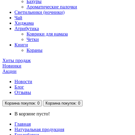
Бахуры
Ароматические палочки
Светильники (ночники)
Чай
Хиджама
Атрибутика
Коврики для намаза
Четки
Книги
Кораны
Хиты продаж
Новинки
Акции
Новости
Блог
Отзывы
Корзина
покупок
: 0
Корзина
покупок
: 0
В корзине пусто!
Главная
Натуральная продукция
Биодобавки