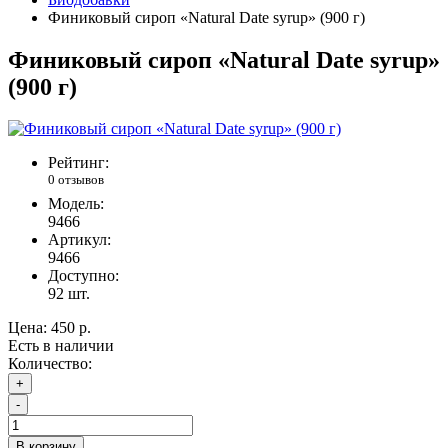
Финиковый сироп «Natural Date syrup» (900 г)
Финиковый сироп «Natural Date syrup»
(900 г)
Рейтинг:
0 отзывов
Модель:
9466
Артикул:
9466
Доступно:
92
шт.
Цена:
450 р.
Есть в наличии
Количество:
+
-
В корзину