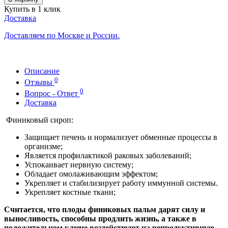
Купить в 1 клик
Доставка
Доставляем по Москве и России.
Описание
0
Отзывы
0
Вопрос - Ответ
Доставка
Финиковый сироп:
Защищает печень и нормализует обменные процессы в
организме;
Является профилактикой раковых заболеваний;
Успокаивает нервную систему;
Обладает омолаживающим эффектом;
Укрепляет и стабилизирует работу иммунной системы.
Укрепляет костные ткани;
Считается, что плоды финиковых пальм дарят силу и
выносливость, способны продлить жизнь, а также в
положительном ключе воздействуют на репродуктивную