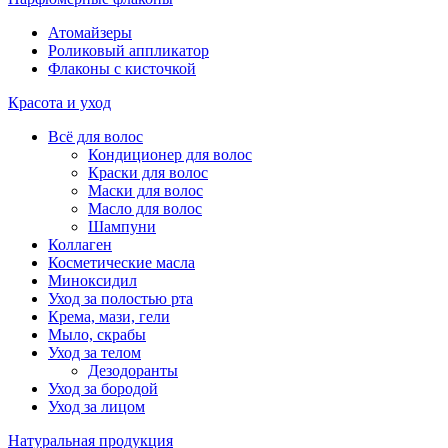
Атомайзеры
Роликовый аппликатор
Флаконы с кисточкой
Красота и уход
Всё для волос
Кондиционер для волос
Краски для волос
Маски для волос
Масло для волос
Шампуни
Коллаген
Косметические масла
Миноксидил
Уход за полостью рта
Крема, мази, гели
Мыло, скрабы
Уход за телом
Дезодоранты
Уход за бородой
Уход за лицом
Натуральная продукция