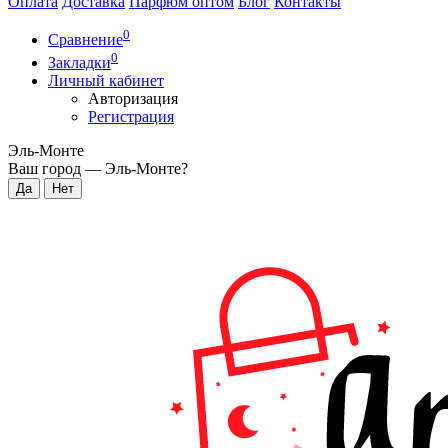
Оплата
Доставка
Парфюм оптом
Блог
Контакты
0
Сравнение
0
Закладки
Личный кабинет
Авторизация
Регистрация
Эль-Монте
Ваш город —
Эль-Монте
?