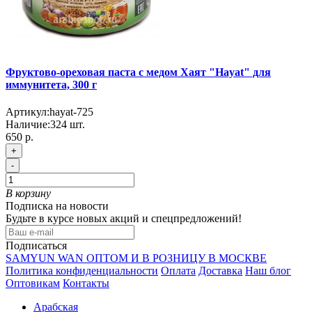
Фруктово-ореховая паста с медом Хаят "Hayat" для
иммунитета, 300 г
Артикул:
hayat-725
Наличие:
324
шт.
650 р.
+
-
В корзину
Подписка на новости
Будьте в курсе новых акций и спецпредложений!
Подписаться
SAMYUN WAN ОПТОМ И В РОЗНИЦУ В МОСКВЕ
Политика конфиденциальности
Оплата
Доставка
Наш блог
Оптовикам
Контакты
Арабская