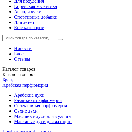
Для похудения
Корейская косметика
Афродизиаки
Спортивные добавки
Для детей
Еще категории
Новости
Блог
Отзывы
Каталог
товаров
Каталог
товаров
Бренды
Арабская парфюмерия
Арабские духи
Разливная парфюмерия
Селективная парфюмерия
Сухие духи
Масляные духи для мужчин
Масляные духи для женщин
Парфюмерные флаконы