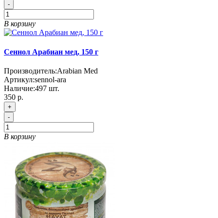
-
В корзину
Сеннол Арабиан мед, 150 г
Производитель:
Arabian Med
Артикул:
sennol-ara
Наличие:
497
шт.
350 р.
+
-
В корзину