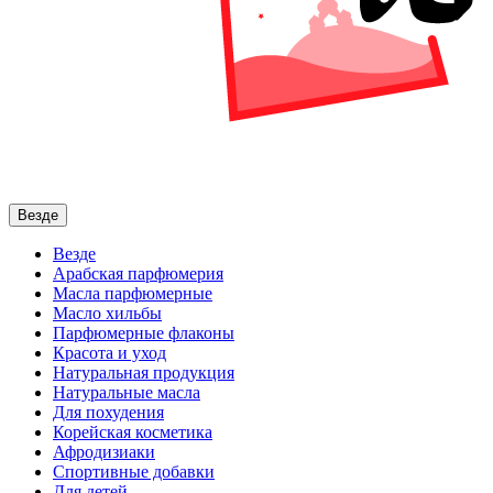
Везде
Везде
Арабская парфюмерия
Масла парфюмерные
Масло хильбы
Парфюмерные флаконы
Красота и уход
Натуральная продукция
Натуральные масла
Для похудения
Корейская косметика
Афродизиаки
Спортивные добавки
Для детей