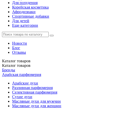
Для похудения
Корейская косметика
Афродизиаки
Спортивные добавки
Для детей
Еще категории
Новости
Блог
Отзывы
Каталог
товаров
Каталог
товаров
Бренды
Арабская парфюмерия
Арабские духи
Разливная парфюмерия
Селективная парфюмерия
Сухие духи
Масляные духи для мужчин
Масляные духи для женщин