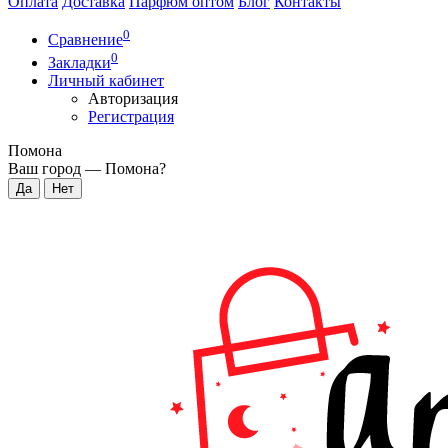
Оплата
Доставка
Парфюм оптом
Блог
Контакты
0
Сравнение
0
Закладки
Личный кабинет
Авторизация
Регистрация
Помона
Ваш город —
Помона
?