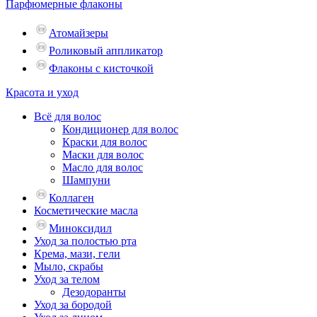
Парфюмерные флаконы
Атомайзеры
Роликовый аппликатор
Флаконы с кисточкой
Красота и уход
Всё для волос
Кондиционер для волос
Краски для волос
Маски для волос
Масло для волос
Шампуни
Коллаген
Косметические масла
Миноксидил
Уход за полостью рта
Крема, мази, гели
Мыло, скрабы
Уход за телом
Дезодоранты
Уход за бородой