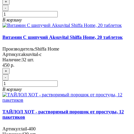
+
-
В корзину
Витамин С шипучий Aksuvital Shiffa Home, 20 таблеток
Производитель:
Shiffa Home
Артикул:
aksuvital-c
Наличие:
32
шт.
450 р.
+
-
В корзину
ТАЙЛОЛ ХОТ - растворимый порошок от простуды, 12
пакетиков
Артикул:
tail-400