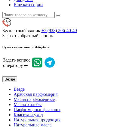
Еще категории
Бесплатный звонок
+7 (938) 206-40-40
Заказать обратный звонок
Пункт самовывоза: г. Избербаш
Задать вопрос
оператору ➡
Везде
Везде
Арабская парфюмерия
Масла парфюмерные
Масло хильбы
Парфюмерные флаконы
Красота и уход
Натуральная продукция
Натуральные масла