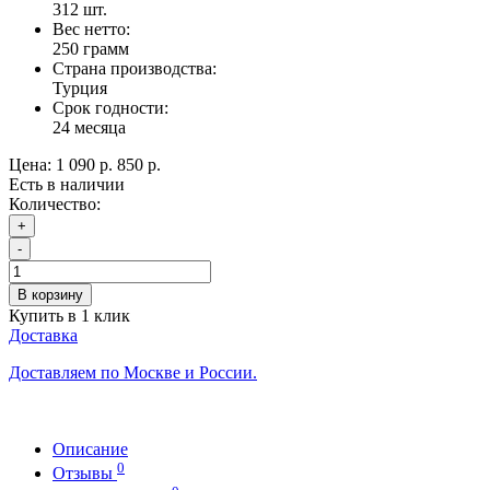
312
шт.
Вес нетто:
250 грамм
Страна производства:
Турция
Срок годности:
24 месяца
Цена:
1 090 р.
850 р.
Есть в наличии
Количество:
+
-
В корзину
Купить в 1 клик
Доставка
Доставляем по Москве и России.
Описание
0
Отзывы