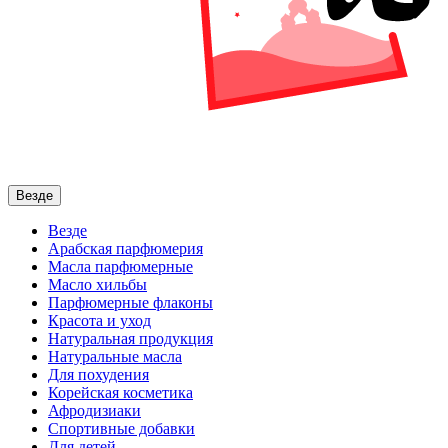
Везде
Везде
Арабская парфюмерия
Масла парфюмерные
Масло хильбы
Парфюмерные флаконы
Красота и уход
Натуральная продукция
Натуральные масла
Для похудения
Корейская косметика
Афродизиаки
Спортивные добавки
Для детей