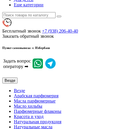
Еще категории
Бесплатный звонок
+7 (938) 206-40-40
Заказать обратный звонок
Пункт самовывоза: г. Избербаш
Задать вопрос
оператору ➡
Везде
Везде
Арабская парфюмерия
Масла парфюмерные
Масло хильбы
Парфюмерные флаконы
Красота и уход
Натуральная продукция
Натуральные масла