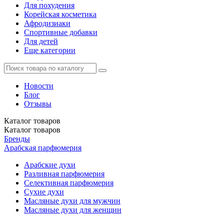
Для похудения
Корейская косметика
Афродизиаки
Спортивные добавки
Для детей
Еще категории
Новости
Блог
Отзывы
Каталог
товаров
Каталог
товаров
Бренды
Арабская парфюмерия
Арабские духи
Разливная парфюмерия
Селективная парфюмерия
Сухие духи
Масляные духи для мужчин
Масляные духи для женщин