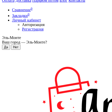
Оплата
Доставка
Парфюм оптом
Блог
Контакты
0
Сравнение
0
Закладки
Личный кабинет
Авторизация
Регистрация
Эль-Монте
Ваш город —
Эль-Монте
?