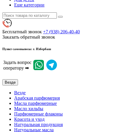
Еще категории
Бесплатный звонок
+7 (938) 206-40-40
Заказать обратный звонок
Пункт самовывоза: г. Избербаш
Задать вопрос
оператору ➡
Везде
Везде
Арабская парфюмерия
Масла парфюмерные
Масло хильбы
Парфюмерные флаконы
Красота и уход
Натуральная продукция
Натуральные масла