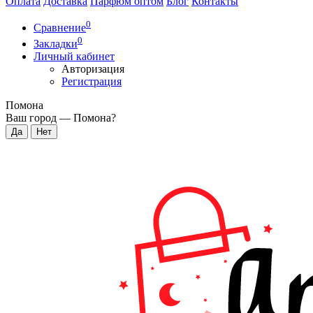
Оплата
Доставка
Парфюм оптом
Блог
Контакты
0
Сравнение
0
Закладки
Личный кабинет
Авторизация
Регистрация
Помона
Ваш город —
Помона
?