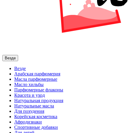
Везде
Везде
Арабская парфюмерия
Масла парфюмерные
Масло хильбы
Парфюмерные флаконы
Красота и уход
Натуральная продукция
Натуральные масла
Для похудения
Корейская косметика
Афродизиаки
Спортивные добавки
Для детей