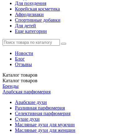
Для похудения
Корейская косметика
Афродизиаки
Спортивные добавки
Для детей
Еще категории
Новости
Блог
Отзывы
Каталог
товаров
Каталог
товаров
Бренды
Арабская парфюмерия
Арабские духи
Разливная парфюмерия
Селективная парфюмерия
Сухие духи
Масляные духи для мужчин
Масляные духи для женщин