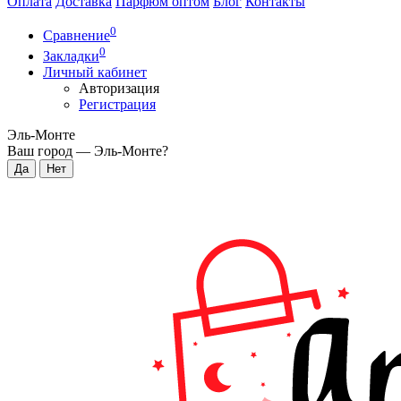
Оплата
Доставка
Парфюм оптом
Блог
Контакты
0
Сравнение
0
Закладки
Личный кабинет
Авторизация
Регистрация
Эль-Монте
Ваш город —
Эль-Монте
?