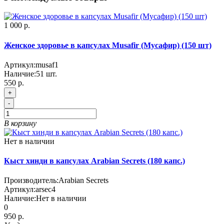
1 000 р.
Женское здоровье в капсулах Musafir (Мусафир) (150 шт)
Артикул:
musaf1
Наличие:
51
шт.
550 р.
+
-
В корзину
Нет в наличии
Кыст хинди в капсулах Arabian Secrets (180 капс.)
Производитель:
Arabian Secrets
Артикул:
arsec4
Наличие:
Нет в наличии
0
950 р.