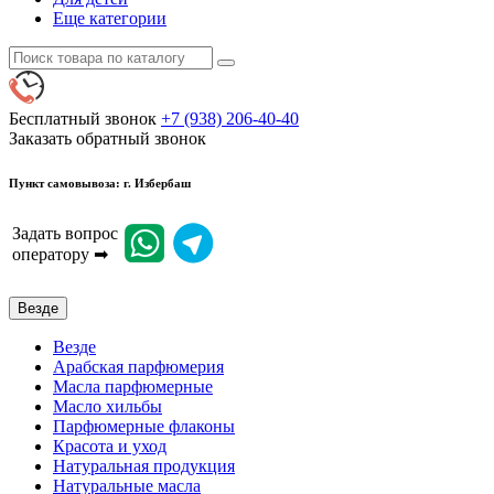
Еще категории
Бесплатный звонок
+7 (938) 206-40-40
Заказать обратный звонок
Пункт самовывоза: г. Избербаш
Задать вопрос
оператору ➡
Везде
Везде
Арабская парфюмерия
Масла парфюмерные
Масло хильбы
Парфюмерные флаконы
Красота и уход
Натуральная продукция
Натуральные масла