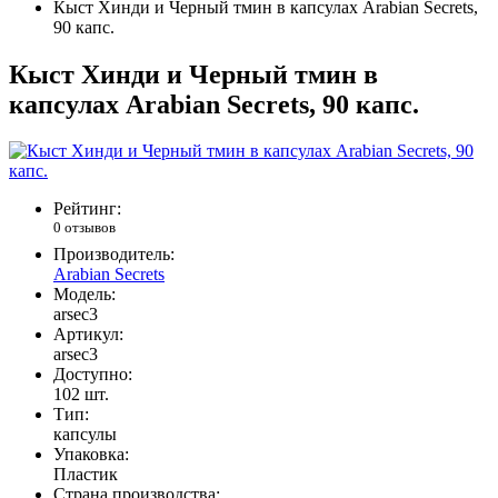
Кыст Хинди и Черный тмин в капсулах Arabian Secrets,
90 капс.
Кыст Хинди и Черный тмин в
капсулах Arabian Secrets, 90 капс.
Рейтинг:
0 отзывов
Производитель:
Arabian Secrets
Модель:
arsec3
Артикул:
arsec3
Доступно:
102
шт.
Тип:
капсулы
Упаковка:
Пластик
Страна производства: