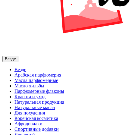
Везде
Везде
Арабская парфюмерия
Масла парфюмерные
Масло хильбы
Парфюмерные флаконы
Красота и уход
Натуральная продукция
Натуральные масла
Для похудения
Корейская косметика
Афродизиаки
Спортивные добавки
Для детей