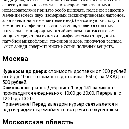
своего уникального состава, в котором современными
исследователями принято особо выделять полезное вещество
Хеленин (смесь двух изомерных сесквитерпеновых лактонов,
алантолактона и изоалантолактона), бензоатную кислоту и
компоненты эфирной части растения, является сильным
натуральным природным антибиотиком и антисептиком,
мощным средством очистки лимфосистемы от вредной и
пагубной микрофлоры, токсинов и ядов, продуктов распада.
Кыст Хинди содержит многие сотни полезных веществ,
Москва
Курьером до двери:
стоимость доставки от 300 рублей
(от 5 до 10 кг - стоимость доставки - 550р), за МКАД от
500 рублей.
Самовывоз:
рынок Дубровка, 1 ряд 141 павильон -
производится ежедневно с 10:00 до 20:00. Перерыв: с
12:30 до 13:30
Примечание! Перед выездом курьер связывается и
подтверждает время/место встречи с покупателем.
Московская область