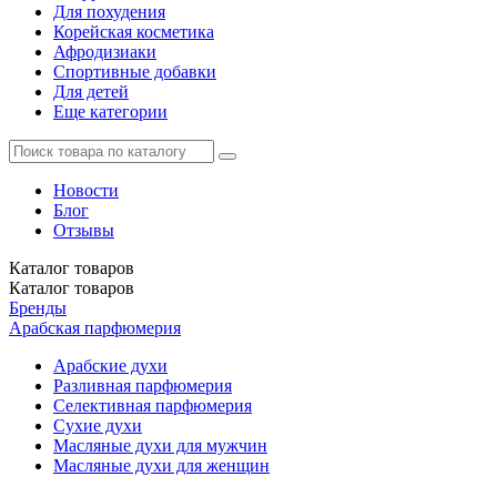
Для похудения
Корейская косметика
Афродизиаки
Спортивные добавки
Для детей
Еще категории
Новости
Блог
Отзывы
Каталог
товаров
Каталог
товаров
Бренды
Арабская парфюмерия
Арабские духи
Разливная парфюмерия
Селективная парфюмерия
Сухие духи
Масляные духи для мужчин
Масляные духи для женщин