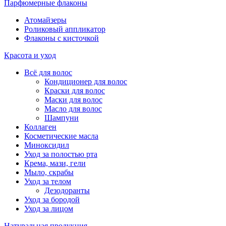
Парфюмерные флаконы
Атомайзеры
Роликовый аппликатор
Флаконы с кисточкой
Красота и уход
Всё для волос
Кондиционер для волос
Краски для волос
Маски для волос
Масло для волос
Шампуни
Коллаген
Косметические масла
Миноксидил
Уход за полостью рта
Крема, мази, гели
Мыло, скрабы
Уход за телом
Дезодоранты
Уход за бородой
Уход за лицом
Натуральная продукция