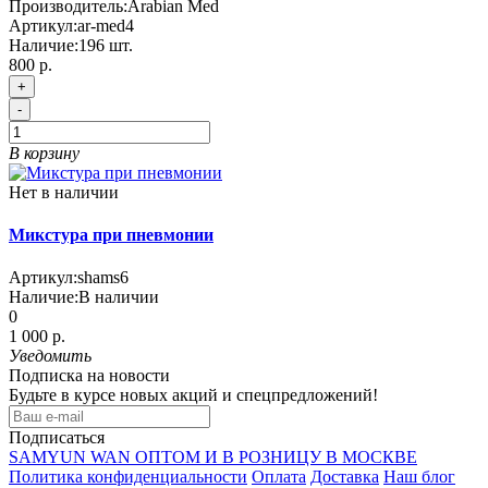
Производитель:
Arabian Med
Артикул:
ar-med4
Наличие:
196
шт.
800 р.
+
-
В корзину
Нет в наличии
Микстура при пневмонии
Артикул:
shams6
Наличие:
В наличии
0
1 000 р.
Уведомить
Подписка на новости
Будьте в курсе новых акций и спецпредложений!
Подписаться
SAMYUN WAN ОПТОМ И В РОЗНИЦУ В МОСКВЕ
Политика конфиденциальности
Оплата
Доставка
Наш блог