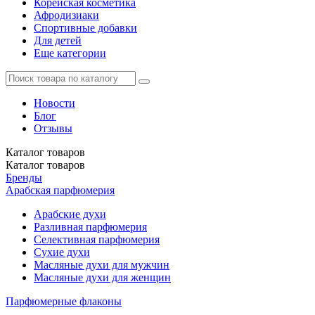
Корейская косметика
Афродизиаки
Спортивные добавки
Для детей
Еще категории
Новости
Блог
Отзывы
Каталог
товаров
Каталог
товаров
Бренды
Арабская парфюмерия
Арабские духи
Разливная парфюмерия
Селективная парфюмерия
Сухие духи
Масляные духи для мужчин
Масляные духи для женщин
Парфюмерные флаконы