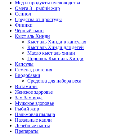
Мед и продукты пчеловодства
Омега 3 - рыбий жир
Сеннол
Средства от простуды
Финики
Чёрный тмин
Кыст аль Хинди
Кыст аль Хинди в капсулах
Кыст аль Хинди для детей
Масло кыст аль хинди
Порошок Кыст аль Хинди
Капсулы
Семена, растения
Биодобавки
Средства для набора веса
Витамины
Женское здоровье
Зам Зам вода
Мужское здоровье
Рыбий жир
Пальмовая пыльца
Назальные капли
Лечебные пасты
Препараты