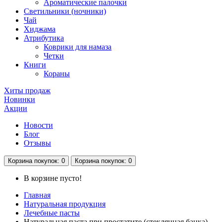
Ароматические палочки
Светильники (ночники)
Чай
Хиджама
Атрибутика
Коврики для намаза
Четки
Книги
Кораны
Хиты продаж
Новинки
Акции
Новости
Блог
Отзывы
Корзина
покупок
: 0
Корзина
покупок
: 0
В корзине пусто!
Главная
Натуральная продукция
Лечебные пасты
Натуральная паста при простатите (стеклянная банка)