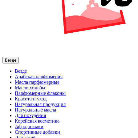
Везде
Везде
Арабская парфюмерия
Масла парфюмерные
Масло хильбы
Парфюмерные флаконы
Красота и уход
Натуральная продукция
Натуральные масла
Для похудения
Корейская косметика
Афродизиаки
Спортивные добавки
Для детей