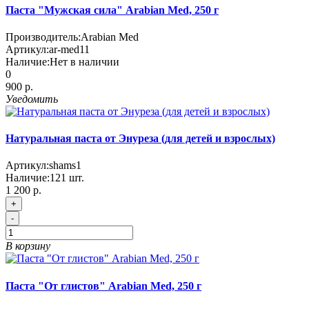
Паста "Мужская сила" Arabian Med, 250 г
Производитель:
Arabian Med
Артикул:
ar-med11
Наличие:
Нет в наличии
0
900 р.
Уведомить
Натуральная паста от Энуреза (для детей и взрослых)
Артикул:
shams1
Наличие:
121
шт.
1 200 р.
+
-
В корзину
Паста "От глистов" Arabian Med, 250 г