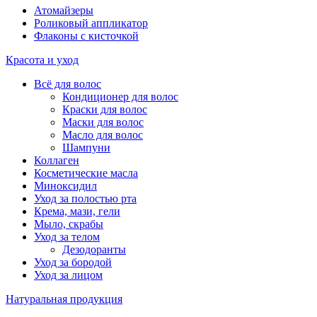
Атомайзеры
Роликовый аппликатор
Флаконы с кисточкой
Красота и уход
Всё для волос
Кондиционер для волос
Краски для волос
Маски для волос
Масло для волос
Шампуни
Коллаген
Косметические масла
Миноксидил
Уход за полостью рта
Крема, мази, гели
Мыло, скрабы
Уход за телом
Дезодоранты
Уход за бородой
Уход за лицом
Натуральная продукция