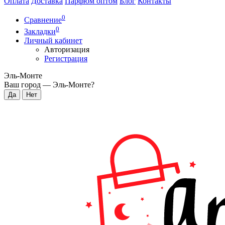
Оплата
Доставка
Парфюм оптом
Блог
Контакты
0
Сравнение
0
Закладки
Личный кабинет
Авторизация
Регистрация
Эль-Монте
Ваш город —
Эль-Монте
?