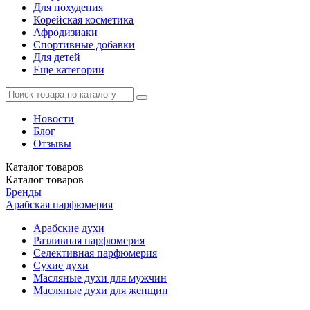
Для похудения
Корейская косметика
Афродизиаки
Спортивные добавки
Для детей
Еще категории
Новости
Блог
Отзывы
Каталог
товаров
Каталог
товаров
Бренды
Арабская парфюмерия
Арабские духи
Разливная парфюмерия
Селективная парфюмерия
Сухие духи
Масляные духи для мужчин
Масляные духи для женщин