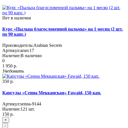
Нет в наличии
Курс «Пыльца благословенной пальмы» на 1 месяц (2 шт.
по 90 капс.)
Производитель:
Arabian Secrets
Артикул:
arsec17
Наличие:
В наличии
0
1 950 р.
Уведомить
350 р.
Капсулы «Сенна Мекканская» Fawaid, 150 кап.
Артикул:
senna-9144
Наличие:
121
шт.
150 р.
+
-