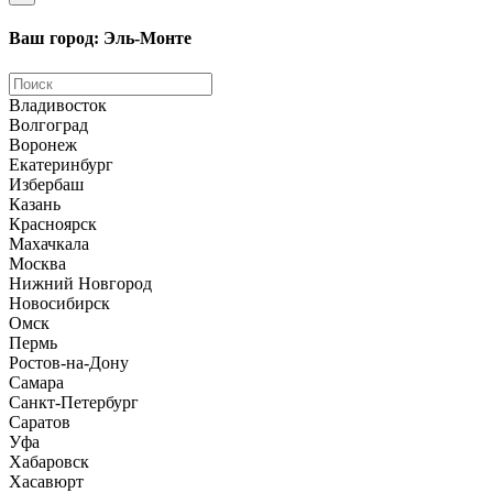
Ваш город: Эль-Монте
Владивосток
Волгоград
Воронеж
Екатеринбург
Избербаш
Казань
Красноярск
Махачкала
Москва
Нижний Новгород
Новосибирск
Омск
Пермь
Ростов-на-Дону
Самара
Санкт-Петербург
Саратов
Уфа
Хабаровск
Хасавюрт