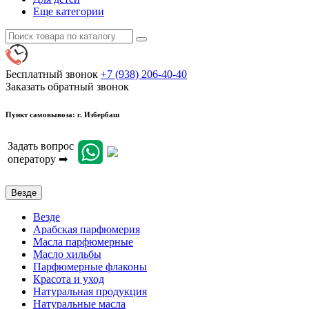
Еще категории
Бесплатный звонок
+7 (938) 206-40-40
Заказать обратный звонок
Пункт самовывоза: г. Избербаш
Задать вопрос
оператору ➡
Везде
Везде
Арабская парфюмерия
Масла парфюмерные
Масло хильбы
Парфюмерные флаконы
Красота и уход
Натуральная продукция
Натуральные масла