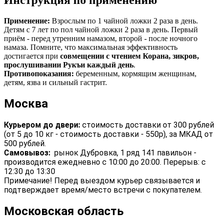
Инструкция по применению
Применение:
Взрослым по 1 чайной ложки 2 раза в день.
Детям с 7 лет по пол чайной ложки 2 раза в день. Первый
приём - перед утренним намазом, второй - после ночного
намаза. Помните, что максимальная эффективность
достигается при
совмещении с чтением Корана, зикров,
прослушивании Рукъи каждый день
.
Противопоказания:
беременным, кормящим женщинам,
детям, язва и сильный гастрит.
Москва
Курьером до двери:
стоимость доставки от 300 рублей
(от 5 до 10 кг - стоимость доставки - 550р), за МКАД от
500 рублей.
Самовывоз:
рынок Дубровка, 1 ряд 141 павильон -
производится ежедневно с 10:00 до 20:00. Перерыв: с
12:30 до 13:30
Примечание! Перед выездом курьер связывается и
подтверждает время/место встречи с покупателем.
Московская область