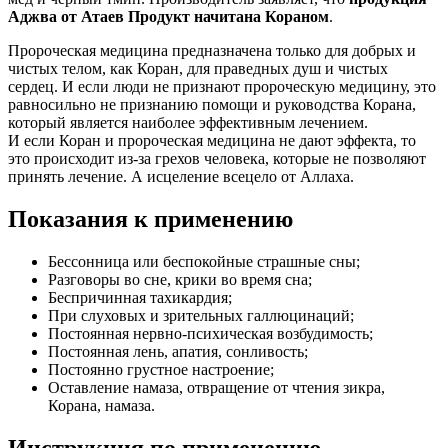
Аджва от Атаев Продукт начитана Кораном
.
Пророческая медицина предназначена только для добрых и
чистых телом, как Коран, для праведных душ и чистых
сердец. И если люди не признают пророческую медицину, это
равносильно не признанию помощи и руководства Корана,
который является наиболее эффективным лечением.
И если Коран и пророческая медицина не дают эффекта, то
это происходит из-за грехов человека, которые не позволяют
принять лечение. А исцеление всецело от Аллаха.
Показания к применению
Бессонница или беспокойные страшные сны;
Разговоры во сне, крики во время сна;
Беспричинная тахикардия;
При слуховых и зрительных галлюцинаций;
Постоянная нервно-психическая возбудимость;
Постоянная лень, апатия, сонливость;
Постоянно грустное настроение;
Оставление намаза, отвращение от чтения зикра,
Корана, намаза.