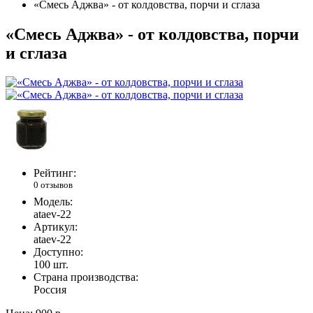
«Смесь Аджва» - от колдовства, порчи и сглаза
«Смесь Аджва» - от колдовства, порчи
и сглаза
Рейтинг:
0 отзывов
Модель:
ataev-22
Артикул:
ataev-22
Доступно:
100
шт.
Страна производства:
Россия