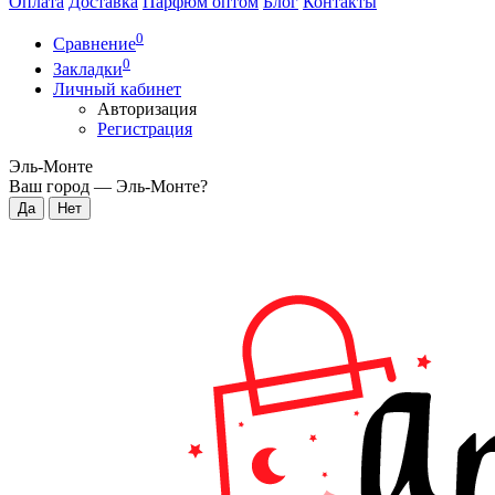
Оплата
Доставка
Парфюм оптом
Блог
Контакты
0
Сравнение
0
Закладки
Личный кабинет
Авторизация
Регистрация
Эль-Монте
Ваш город —
Эль-Монте
?