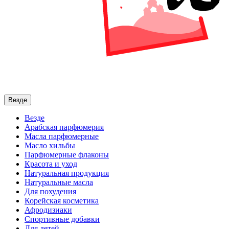
Везде
Везде
Арабская парфюмерия
Масла парфюмерные
Масло хильбы
Парфюмерные флаконы
Красота и уход
Натуральная продукция
Натуральные масла
Для похудения
Корейская косметика
Афродизиаки
Спортивные добавки
Для детей