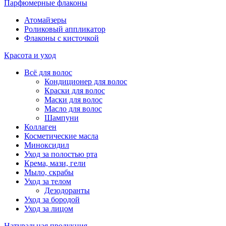
Парфюмерные флаконы
Атомайзеры
Роликовый аппликатор
Флаконы с кисточкой
Красота и уход
Всё для волос
Кондиционер для волос
Краски для волос
Маски для волос
Масло для волос
Шампуни
Коллаген
Косметические масла
Миноксидил
Уход за полостью рта
Крема, мази, гели
Мыло, скрабы
Уход за телом
Дезодоранты
Уход за бородой
Уход за лицом
Натуральная продукция