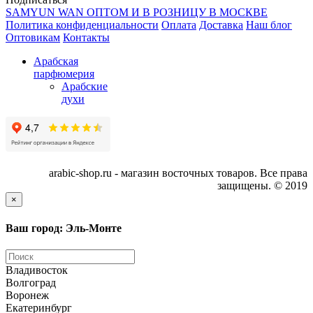
SAMYUN WAN ОПТОМ И В РОЗНИЦУ В МОСКВЕ
Политика конфиденциальности
Оплата
Доставка
Наш блог
Оптовикам
Контакты
Арабская
парфюмерия
Арабские
духи
arabic-shop.ru - магазин восточных товаров. Все права
защищены. © 2019
×
Ваш город: Эль-Монте
Владивосток
Волгоград
Воронеж
Екатеринбург