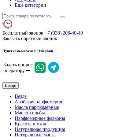
Еще категории
Бесплатный звонок
+7 (938) 206-40-40
Заказать обратный звонок
Пункт самовывоза: г. Избербаш
Задать вопрос
оператору ➡
Везде
Везде
Арабская парфюмерия
Масла парфюмерные
Масло хильбы
Парфюмерные флаконы
Красота и уход
Натуральная продукция
Натуральные масла