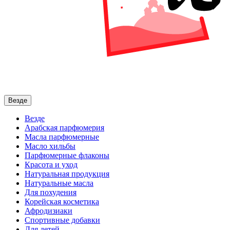
Везде
Везде
Арабская парфюмерия
Масла парфюмерные
Масло хильбы
Парфюмерные флаконы
Красота и уход
Натуральная продукция
Натуральные масла
Для похудения
Корейская косметика
Афродизиаки
Спортивные добавки
Для детей