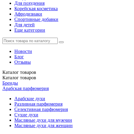
Для похудения
Корейская косметика
Афродизиаки
Спортивные добавки
Для детей
Еще категории
Новости
Блог
Отзывы
Каталог
товаров
Каталог
товаров
Бренды
Арабская парфюмерия
Арабские духи
Разливная парфюмерия
Селективная парфюмерия
Сухие духи
Масляные духи для мужчин
Масляные духи для женщин