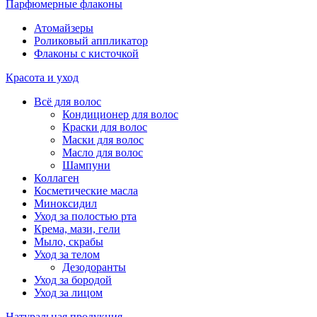
Парфюмерные флаконы
Атомайзеры
Роликовый аппликатор
Флаконы с кисточкой
Красота и уход
Всё для волос
Кондиционер для волос
Краски для волос
Маски для волос
Масло для волос
Шампуни
Коллаген
Косметические масла
Миноксидил
Уход за полостью рта
Крема, мази, гели
Мыло, скрабы
Уход за телом
Дезодоранты
Уход за бородой
Уход за лицом
Натуральная продукция