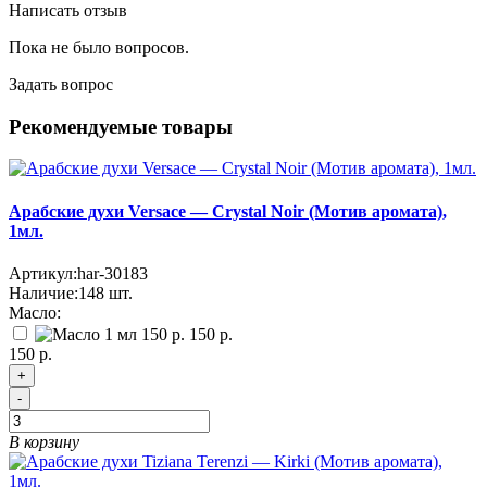
Написать отзыв
Пока не было вопросов.
Задать вопрос
Рекомендуемые товары
Арабские духи Versace — Crystal Noir (Мотив аромата),
1мл.
Артикул:
har-30183
Наличие:
148
шт.
Масло:
150 р.
150 р.
+
-
В корзину