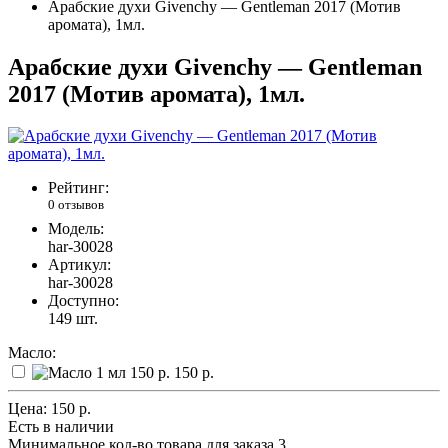
Арабские духи Givenchy — Gentleman 2017 (Мотив
аромата), 1мл.
Арабские духи Givenchy — Gentleman
2017 (Мотив аромата), 1мл.
Рейтинг:
0 отзывов
Модель:
har-30028
Артикул:
har-30028
Доступно:
149
шт.
Масло:
150 р.
Цена:
150 р.
Есть в наличии
Минимальное кол-во товара для заказа 3