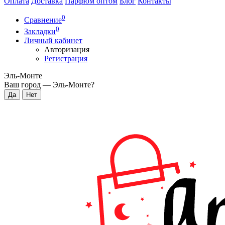
Оплата
Доставка
Парфюм оптом
Блог
Контакты
0
Сравнение
0
Закладки
Личный кабинет
Авторизация
Регистрация
Эль-Монте
Ваш город —
Эль-Монте
?