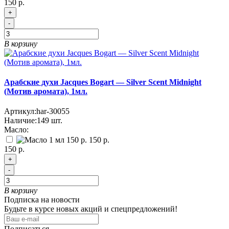
150 р.
+
-
В корзину
Арабские духи Jacques Bogart — Silver Scent Midnight
(Мотив аромата), 1мл.
Артикул:
har-30055
Наличие:
149
шт.
Масло:
150 р.
150 р.
+
-
В корзину
Подписка на новости
Будьте в курсе новых акций и спецпредложений!
Подписаться