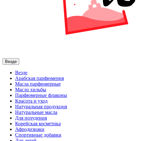
Везде
Везде
Арабская парфюмерия
Масла парфюмерные
Масло хильбы
Парфюмерные флаконы
Красота и уход
Натуральная продукция
Натуральные масла
Для похудения
Корейская косметика
Афродизиаки
Спортивные добавки
Для детей