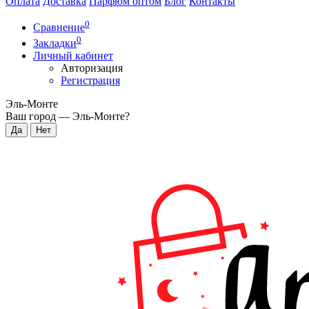
Оплата
Доставка
Парфюм оптом
Блог
Контакты
0
Сравнение
0
Закладки
Личный кабинет
Авторизация
Регистрация
Эль-Монте
Ваш город —
Эль-Монте
?