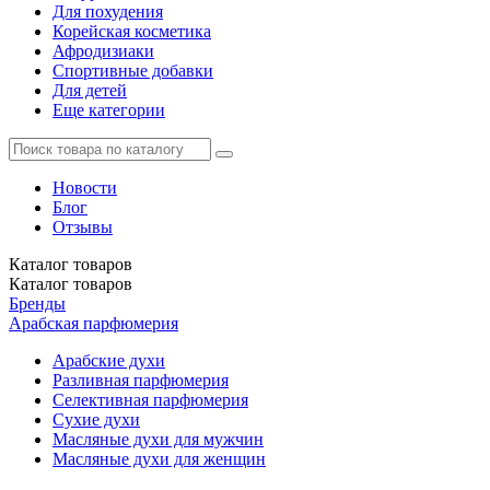
Для похудения
Корейская косметика
Афродизиаки
Спортивные добавки
Для детей
Еще категории
Новости
Блог
Отзывы
Каталог
товаров
Каталог
товаров
Бренды
Арабская парфюмерия
Арабские духи
Разливная парфюмерия
Селективная парфюмерия
Сухие духи
Масляные духи для мужчин
Масляные духи для женщин