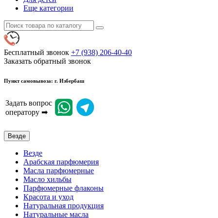
Еще категории
Бесплатный звонок
+7 (938) 206-40-40
Заказать обратный звонок
Пункт самовывоза: г. Избербаш
Задать вопрос
оператору ➡
Везде
Везде
Арабская парфюмерия
Масла парфюмерные
Масло хильбы
Парфюмерные флаконы
Красота и уход
Натуральная продукция
Натуральные масла