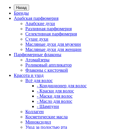
Назад
Бренды
Арабская парфюмерия
Арабские духи
Разливная парфюмерия
Селективная парфюмерия
Сухие духи
Масляные духи для мужчин
Масляные духи для женщин
Парфюмерные флаконы
Атомайзеры
Роликовый аппликатор
Флаконы с кисточкой
Красота и уход
Всё для волос
- Кондиционер для волос
- Краски для волос
- Маски для волос
- Масло для волос
- Шампуни
Коллаген
Косметические масла
Миноксидил
Уход за полостью рта