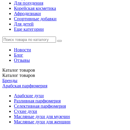
Для похудения
Корейская косметика
Афродизиаки
Спортивные добавки
Для детей
Еще категории
Новости
Блог
Отзывы
Каталог
товаров
Каталог
товаров
Бренды
Арабская парфюмерия
Арабские духи
Разливная парфюмерия
Селективная парфюмерия
Сухие духи
Масляные духи для мужчин
Масляные духи для женщин