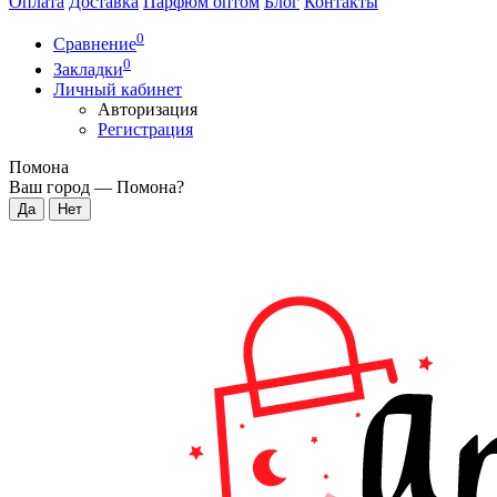
Оплата
Доставка
Парфюм оптом
Блог
Контакты
0
Сравнение
0
Закладки
Личный кабинет
Авторизация
Регистрация
Помона
Ваш город —
Помона
?