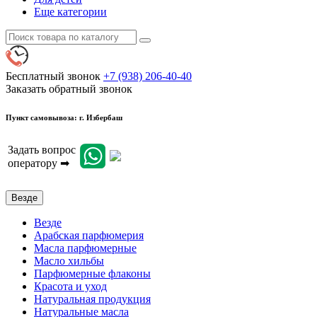
Еще категории
Бесплатный звонок
+7 (938) 206-40-40
Заказать обратный звонок
Пункт самовывоза: г. Избербаш
Задать вопрос
оператору ➡
Везде
Везде
Арабская парфюмерия
Масла парфюмерные
Масло хильбы
Парфюмерные флаконы
Красота и уход
Натуральная продукция
Натуральные масла