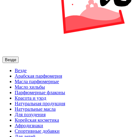
Везде
Везде
Арабская парфюмерия
Масла парфюмерные
Масло хильбы
Парфюмерные флаконы
Красота и уход
Натуральная продукция
Натуральные масла
Для похудения
Корейская косметика
Афродизиаки
Спортивные добавки
Для детей