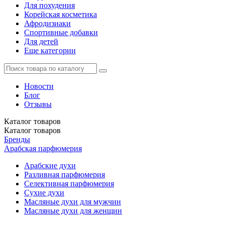
Для похудения
Корейская косметика
Афродизиаки
Спортивные добавки
Для детей
Еще категории
Новости
Блог
Отзывы
Каталог
товаров
Каталог
товаров
Бренды
Арабская парфюмерия
Арабские духи
Разливная парфюмерия
Селективная парфюмерия
Сухие духи
Масляные духи для мужчин
Масляные духи для женщин