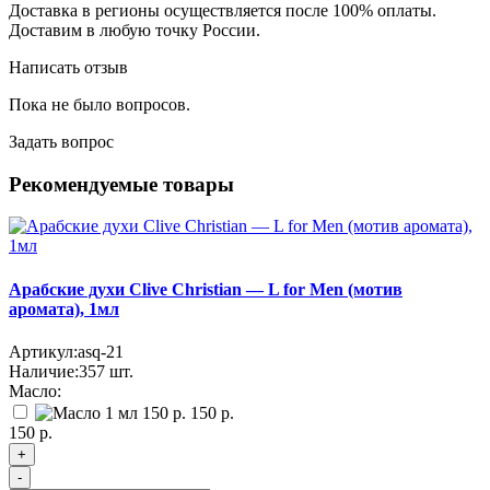
Доставка в регионы осуществляется после 100% оплаты.
Доставим в любую точку России.
Написать отзыв
Пока не было вопросов.
Задать вопрос
Рекомендуемые товары
Арабские духи Clive Christian — L for Men (мотив
аромата), 1мл
Артикул:
asq-21
Наличие:
357
шт.
Масло:
150 р.
150 р.
+
-