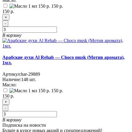
Масло:
150 р.
150 р.
+
-
В корзину
Арабские духи Al Rehab — Choco musk (Мотив аромата),
1мл.
Артикул:
har-29889
Наличие:
148
шт.
Масло:
150 р.
150 р.
+
-
В корзину
Подписка на новости
Будьте в курсе новых акций и спецпредложений!