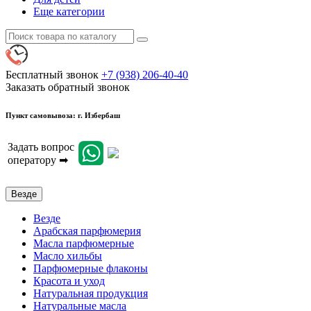
Еще категории
Бесплатный звонок
+7 (938) 206-40-40
Заказать обратный звонок
Пункт самовывоза: г. Избербаш
Задать вопрос
оператору ➡
Везде
Везде
Арабская парфюмерия
Масла парфюмерные
Масло хильбы
Парфюмерные флаконы
Красота и уход
Натуральная продукция
Натуральные масла