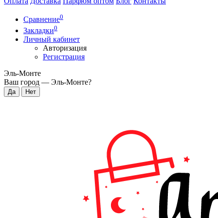
Оплата
Доставка
Парфюм оптом
Блог
Контакты
0
Сравнение
0
Закладки
Личный кабинет
Авторизация
Регистрация
Эль-Монте
Ваш город —
Эль-Монте
?