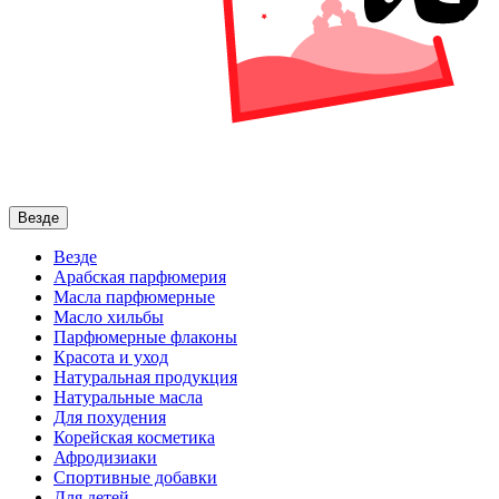
Везде
Везде
Арабская парфюмерия
Масла парфюмерные
Масло хильбы
Парфюмерные флаконы
Красота и уход
Натуральная продукция
Натуральные масла
Для похудения
Корейская косметика
Афродизиаки
Спортивные добавки
Для детей