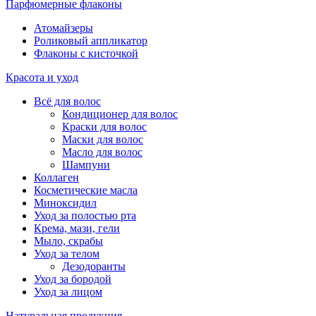
Парфюмерные флаконы
Атомайзеры
Роликовый аппликатор
Флаконы с кисточкой
Красота и уход
Всё для волос
Кондиционер для волос
Краски для волос
Маски для волос
Масло для волос
Шампуни
Коллаген
Косметические масла
Миноксидил
Уход за полостью рта
Крема, мази, гели
Мыло, скрабы
Уход за телом
Дезодоранты
Уход за бородой
Уход за лицом
Натуральная продукция