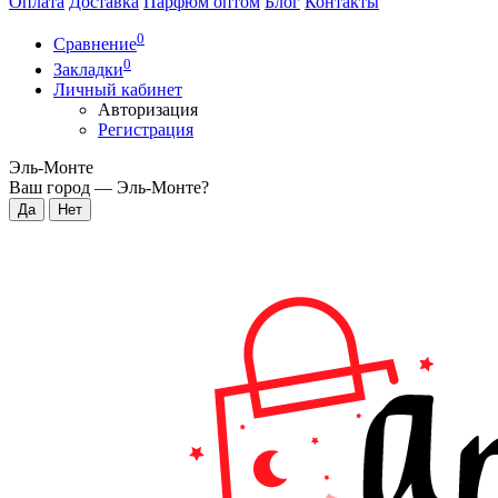
Оплата
Доставка
Парфюм оптом
Блог
Контакты
0
Сравнение
0
Закладки
Личный кабинет
Авторизация
Регистрация
Эль-Монте
Ваш город —
Эль-Монте
?