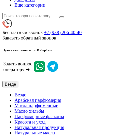
Еще категории
Бесплатный звонок
+7 (938) 206-40-40
Заказать обратный звонок
Пункт самовывоза: г. Избербаш
Задать вопрос
оператору ➡
Везде
Везде
Арабская парфюмерия
Масла парфюмерные
Масло хильбы
Парфюмерные флаконы
Красота и уход
Натуральная продукция
Натуральные масла