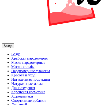
Везде
Везде
Арабская парфюмерия
Масла парфюмерные
Масло хильбы
Парфюмерные флаконы
Красота и уход
Натуральная продукция
Натуральные масла
Для похудения
Корейская косметика
Афродизиаки
Спортивные добавки
Для детей