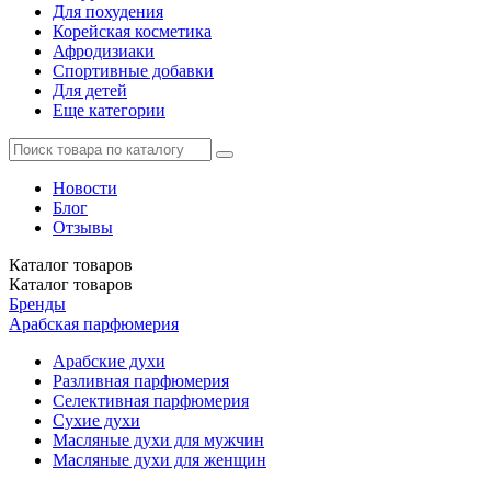
Для похудения
Корейская косметика
Афродизиаки
Спортивные добавки
Для детей
Еще категории
Новости
Блог
Отзывы
Каталог
товаров
Каталог
товаров
Бренды
Арабская парфюмерия
Арабские духи
Разливная парфюмерия
Селективная парфюмерия
Сухие духи
Масляные духи для мужчин
Масляные духи для женщин