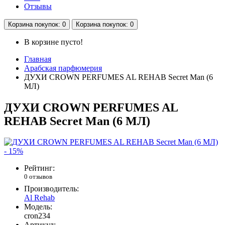
Отзывы
Корзина
покупок
: 0
Корзина
покупок
: 0
В корзине пусто!
Главная
Арабская парфюмерия
ДУХИ CROWN PERFUMES AL REHAB Secret Man (6
МЛ)
ДУХИ CROWN PERFUMES AL
REHAB Secret Man (6 МЛ)
- 15%
Рейтинг:
0 отзывов
Производитель:
Al Rehab
Модель:
cron234
Артикул: