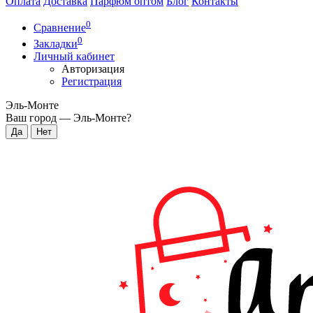
Оплата
Доставка
Парфюм оптом
Блог
Контакты
0
Сравнение
0
Закладки
Личный кабинет
Авторизация
Регистрация
Эль-Монте
Ваш город —
Эль-Монте
?