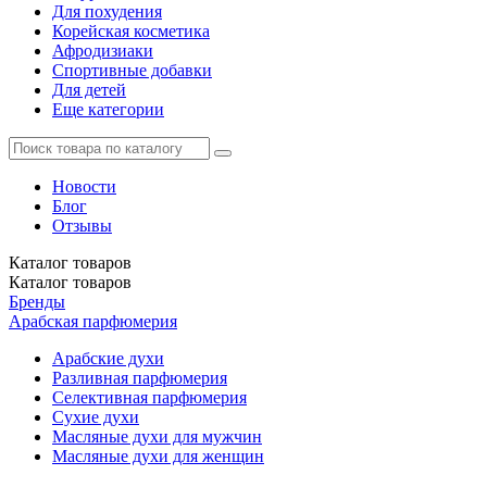
Для похудения
Корейская косметика
Афродизиаки
Спортивные добавки
Для детей
Еще категории
Новости
Блог
Отзывы
Каталог
товаров
Каталог
товаров
Бренды
Арабская парфюмерия
Арабские духи
Разливная парфюмерия
Селективная парфюмерия
Сухие духи
Масляные духи для мужчин
Масляные духи для женщин