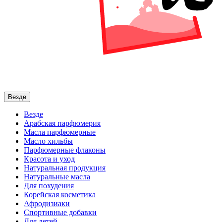
Везде
Везде
Арабская парфюмерия
Масла парфюмерные
Масло хильбы
Парфюмерные флаконы
Красота и уход
Натуральная продукция
Натуральные масла
Для похудения
Корейская косметика
Афродизиаки
Спортивные добавки
Для детей