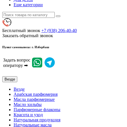
Еще категории
Бесплатный звонок
+7 (938) 206-40-40
Заказать обратный звонок
Пункт самовывоза: г. Избербаш
Задать вопрос
оператору ➡
Везде
Везде
Арабская парфюмерия
Масла парфюмерные
Масло хильбы
Парфюмерные флаконы
Красота и уход
Натуральная продукция
Натуральные масла