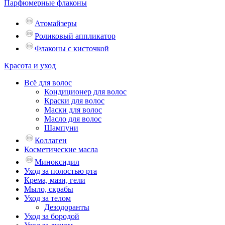
Парфюмерные флаконы
Атомайзеры
Роликовый аппликатор
Флаконы с кисточкой
Красота и уход
Всё для волос
Кондиционер для волос
Краски для волос
Маски для волос
Масло для волос
Шампуни
Коллаген
Косметические масла
Миноксидил
Уход за полостью рта
Крема, мази, гели
Мыло, скрабы
Уход за телом
Дезодоранты
Уход за бородой