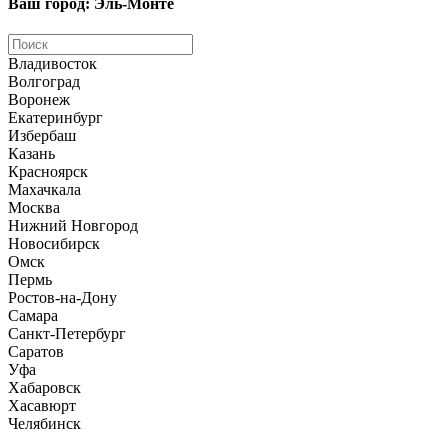
Ваш город: Эль-Монте
Владивосток
Волгоград
Воронеж
Екатеринбург
Избербаш
Казань
Красноярск
Махачкала
Москва
Нижний Новгород
Новосибирск
Омск
Пермь
Ростов-на-Дону
Самара
Санкт-Петербург
Саратов
Уфа
Хабаровск
Хасавюрт
Челябинск