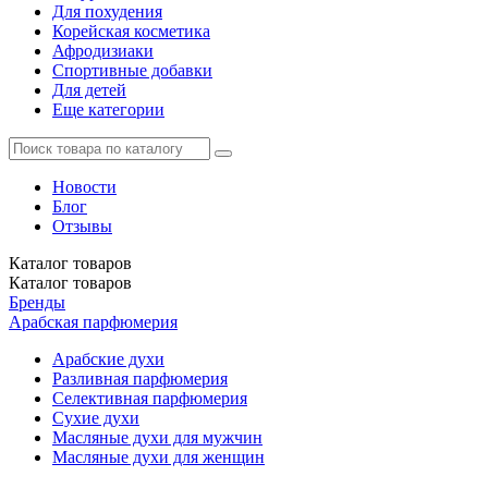
Для похудения
Корейская косметика
Афродизиаки
Спортивные добавки
Для детей
Еще категории
Новости
Блог
Отзывы
Каталог
товаров
Каталог
товаров
Бренды
Арабская парфюмерия
Арабские духи
Разливная парфюмерия
Селективная парфюмерия
Сухие духи
Масляные духи для мужчин
Масляные духи для женщин