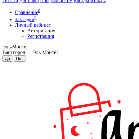
Оплата
Доставка
Парфюм оптом
Блог
Контакты
0
Сравнение
0
Закладки
Личный кабинет
Авторизация
Регистрация
Эль-Монте
Ваш город —
Эль-Монте
?