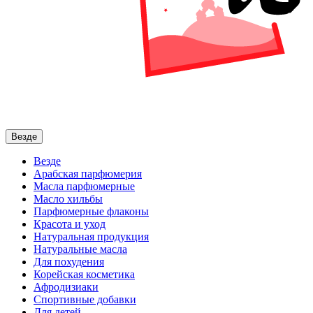
Везде
Везде
Арабская парфюмерия
Масла парфюмерные
Масло хильбы
Парфюмерные флаконы
Красота и уход
Натуральная продукция
Натуральные масла
Для похудения
Корейская косметика
Афродизиаки
Спортивные добавки
Для детей