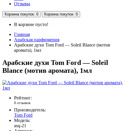
Отзывы
Корзина
покупок
: 0
Корзина
покупок
: 0
В корзине пусто!
Главная
Арабская парфюмерия
Арабские духи Tom Ford — Soleil Blance (мотив
аромата), 1мл
Арабские духи Tom Ford — Soleil
Blance (мотив аромата), 1мл
Рейтинг:
0 отзывов
Производитель:
Tom Ford
Модель:
asq-21
Артикул: