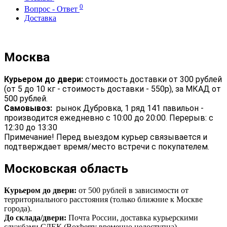
0
Вопрос - Ответ
Доставка
Москва
Курьером до двери:
стоимость доставки от 300 рублей
(от 5 до 10 кг - стоимость доставки - 550р), за МКАД от
500 рублей.
Самовывоз:
рынок Дубровка, 1 ряд 141 павильон -
производится ежедневно с 10:00 до 20:00. Перерыв: с
12:30 до 13:30
Примечание! Перед выездом курьер связывается и
подтверждает время/место встречи с покупателем.
Московская область
Курьером до двери:
от 500 рублей в зависимости от
территориального расстояния (только ближние к Москве
города).
До склада/двери:
Почта России, доставка курьерскими
службами СДЕК (Boxberry временно недоступна)