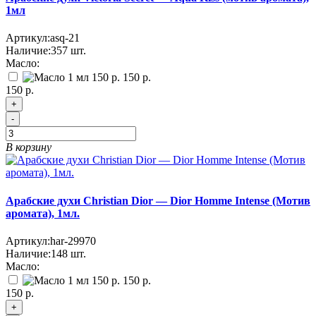
1мл
Артикул:
asq-21
Наличие:
357
шт.
Масло:
150 р.
150 р.
+
-
В корзину
Арабские духи Christian Dior — Dior Homme Intense (Мотив
аромата), 1мл.
Артикул:
har-29970
Наличие:
148
шт.
Масло:
150 р.
150 р.
+