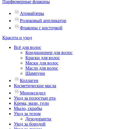
Парфюмерные флаконы
Атомайзеры
Роликовый аппликатор
Флаконы с кисточкой
Красота и уход
Всё для волос
Кондиционер для волос
Краски для волос
Маски для волос
Масло для волос
Шампуни
Коллаген
Косметические масла
Миноксидил
Уход за полостью рта
Крема, мази, гели
Мыло, скрабы
Уход за телом
Дезодоранты
Уход за бородой