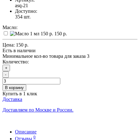
asq-21
Доступно:
354
шт.
Масло:
150 р.
Цена:
150 р.
Есть в наличии
Минимальное кол-во товара для заказа 3
Количество:
+
-
В корзину
Купить в 1 клик
Доставка
Доставляем по Москве и России.
Описание
0
Отзывы