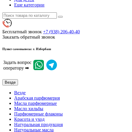
Еще категории
Бесплатный звонок
+7 (938) 206-40-40
Заказать обратный звонок
Пункт самовывоза: г. Избербаш
Задать вопрос
оператору ➡
Везде
Везде
Арабская парфюмерия
Масла парфюмерные
Масло хильбы
Парфюмерные флаконы
Красота и уход
Натуральная продукция
Натуральные масла