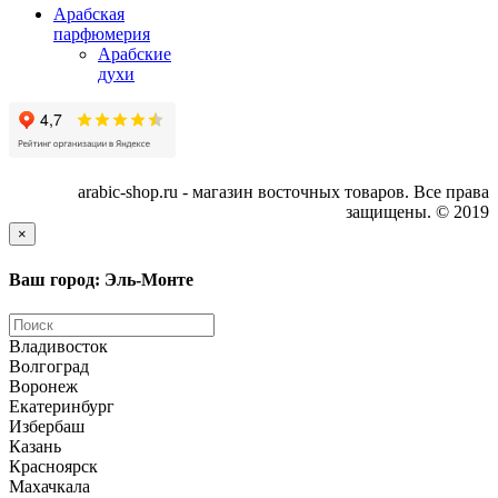
Арабская
парфюмерия
Арабские
духи
arabic-shop.ru - магазин восточных товаров. Все права
защищены. © 2019
×
Ваш город: Эль-Монте
Владивосток
Волгоград
Воронеж
Екатеринбург
Избербаш
Казань
Красноярск
Махачкала