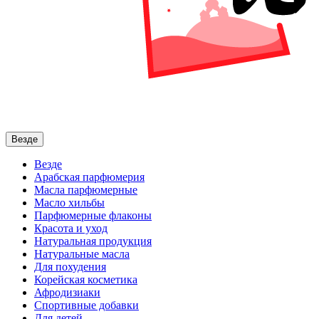
Везде
Везде
Арабская парфюмерия
Масла парфюмерные
Масло хильбы
Парфюмерные флаконы
Красота и уход
Натуральная продукция
Натуральные масла
Для похудения
Корейская косметика
Афродизиаки
Спортивные добавки
Для детей