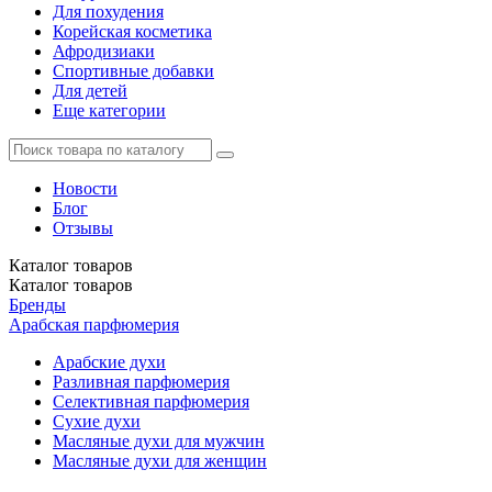
Для похудения
Корейская косметика
Афродизиаки
Спортивные добавки
Для детей
Еще категории
Новости
Блог
Отзывы
Каталог
товаров
Каталог
товаров
Бренды
Арабская парфюмерия
Арабские духи
Разливная парфюмерия
Селективная парфюмерия
Сухие духи
Масляные духи для мужчин
Масляные духи для женщин