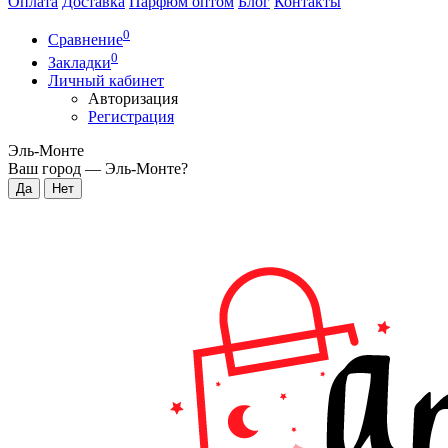
Оплата
Доставка
Парфюм оптом
Блог
Контакты
0
Сравнение
0
Закладки
Личный кабинет
Авторизация
Регистрация
Эль-Монте
Ваш город —
Эль-Монте
?