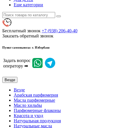
Еще категории
Бесплатный звонок
+7 (938) 206-40-40
Заказать обратный звонок
Пункт самовывоза: г. Избербаш
Задать вопрос
оператору ➡
Везде
Везде
Арабская парфюмерия
Масла парфюмерные
Масло хильбы
Парфюмерные флаконы
Красота и уход
Натуральная продукция
Натуральные масла