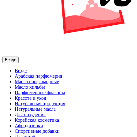
Везде
Везде
Арабская парфюмерия
Масла парфюмерные
Масло хильбы
Парфюмерные флаконы
Красота и уход
Натуральная продукция
Натуральные масла
Для похудения
Корейская косметика
Афродизиаки
Спортивные добавки
Для детей