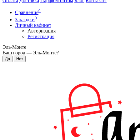
Оплата
Доставка
Парфюм оптом
Блог
Контакты
0
Сравнение
0
Закладки
Личный кабинет
Авторизация
Регистрация
Эль-Монте
Ваш город —
Эль-Монте
?