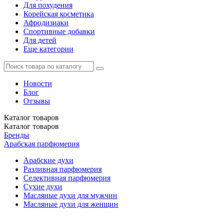
Для похудения
Корейская косметика
Афродизиаки
Спортивные добавки
Для детей
Еще категории
Новости
Блог
Отзывы
Каталог
товаров
Каталог
товаров
Бренды
Арабская парфюмерия
Арабские духи
Разливная парфюмерия
Селективная парфюмерия
Сухие духи
Масляные духи для мужчин
Масляные духи для женщин