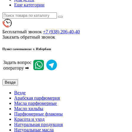
Еще категории
Бесплатный звонок
+7 (938) 206-40-40
Заказать обратный звонок
Пункт самовывоза: г. Избербаш
Задать вопрос
оператору ➡
Везде
Везде
Арабская парфюмерия
Масла парфюмерные
Масло хильбы
Парфюмерные флаконы
Красота и уход
Натуральная продукция
Натуральные масла