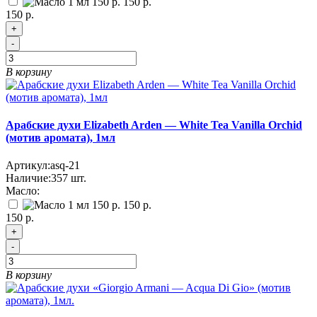
150 р.
150 р.
+
-
В корзину
Арабские духи Elizabeth Arden — White Tea Vanilla Orchid
(мотив аромата), 1мл
Артикул:
asq-21
Наличие:
357
шт.
Масло:
150 р.
150 р.
+
-
В корзину