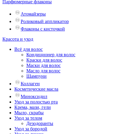
Парфюмерные флаконы
Атомайзеры
Роликовый аппликатор
Флаконы с кисточкой
Красота и уход
Всё для волос
Кондиционер для волос
Краски для волос
Маски для волос
Масло для волос
Шампуни
Коллаген
Косметические масла
Миноксидил
Уход за полостью рта
Крема, мази, гели
Мыло, скрабы
Уход за телом
Дезодоранты
Уход за бородой