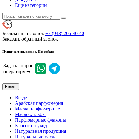
Еще категории
Бесплатный звонок
+7 (938) 206-40-40
Заказать обратный звонок
Пункт самовывоза: г. Избербаш
Задать вопрос
оператору ➡
Везде
Везде
Арабская парфюмерия
Масла парфюмерные
Масло хильбы
Парфюмерные флаконы
Красота и уход
Натуральная продукция
Натуральные масла