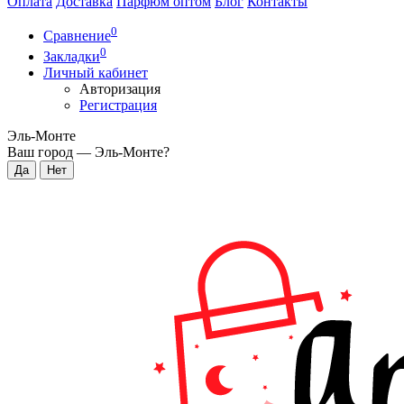
Оплата
Доставка
Парфюм оптом
Блог
Контакты
0
Сравнение
0
Закладки
Личный кабинет
Авторизация
Регистрация
Эль-Монте
Ваш город —
Эль-Монте
?