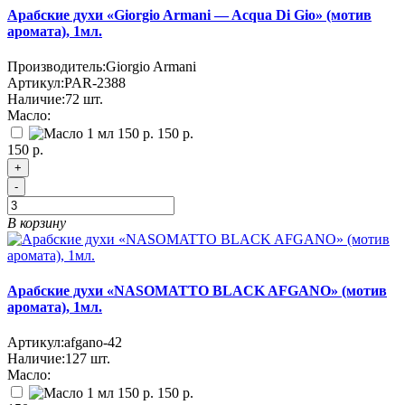
Арабские духи «Giorgio Armani — Acqua Di Gio» (мотив
аромата), 1мл.
Производитель:
Giorgio Armani
Артикул:
PAR-2388
Наличие:
72
шт.
Масло:
150 р.
150 р.
+
-
В корзину
Арабские духи «NASOMATTO BLACK AFGANO» (мотив
аромата), 1мл.
Артикул:
afgano-42
Наличие:
127
шт.
Масло:
150 р.