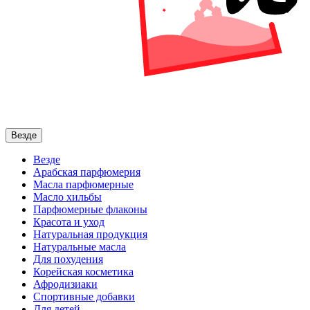
Везде
Везде
Арабская парфюмерия
Масла парфюмерные
Масло хильбы
Парфюмерные флаконы
Красота и уход
Натуральная продукция
Натуральные масла
Для похудения
Корейская косметика
Афродизиаки
Спортивные добавки
Для детей