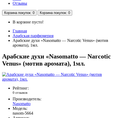
Отзывы
Корзина
покупок
: 0
Корзина
покупок
: 0
В корзине пусто!
Главная
Арабская парфюмерия
Арабские духи «Nasomatto — Narcotic Venus» (мотив
аромата), 1мл.
Арабские духи «Nasomatto — Narcotic
Venus» (мотив аромата), 1мл.
Рейтинг:
0 отзывов
Производитель:
Nasomatto
Модель:
nasom-5664
Артикул: