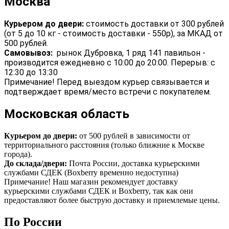
Москва
Курьером до двери:
стоимость доставки от 300 рублей
(от 5 до 10 кг - стоимость доставки - 550р), за МКАД от
500 рублей.
Самовывоз:
рынок Дубровка, 1 ряд 141 павильон -
производится ежедневно с 10:00 до 20:00. Перерыв: с
12:30 до 13:30
Примечание! Перед выездом курьер связывается и
подтверждает время/место встречи с покупателем.
Московская область
Курьером до двери:
от 500 рублей в зависимости от
территориального расстояния (только ближние к Москве
города).
До склада/двери:
Почта России, доставка курьерскими
службами СДЕК (Boxberry временно недоступна)
Примечание! Наш магазин рекомендует доставку
курьерскими службами СДЕК и Boxberry, так как они
предоставляют более быструю доставку и приемлемые цены.
По России