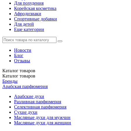
Для похудения
Корейская косметика
Афродизиаки
Спортивные добавки
Для детей
Еще категории
Новости
Блог
Отзывы
Каталог
товаров
Каталог
товаров
Бренды
Арабская парфюмерия
Арабские духи
Разливная парфюмерия
Селективная парфюмерия
Сухие духи
Масляные духи для мужчин
Масляные духи для женщин